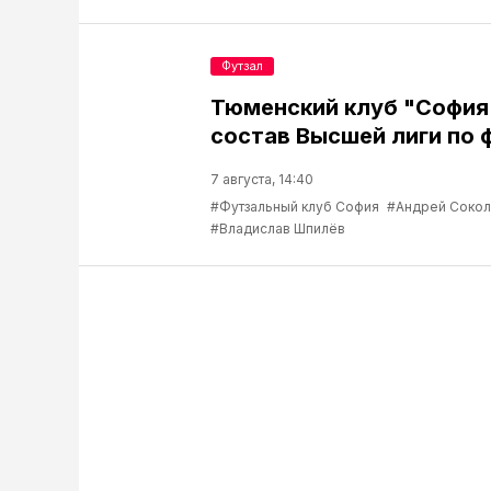
Футзал
Тюменский клуб "София
состав Высшей лиги по 
7 августа, 14:40
#Футзальный клуб София
#Андрей Соко
#Владислав Шпилёв