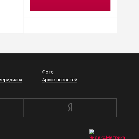
АСН «ТЮМЕНСКАЯ АРЕНА»
Фото
меридиан»
Архив новостей