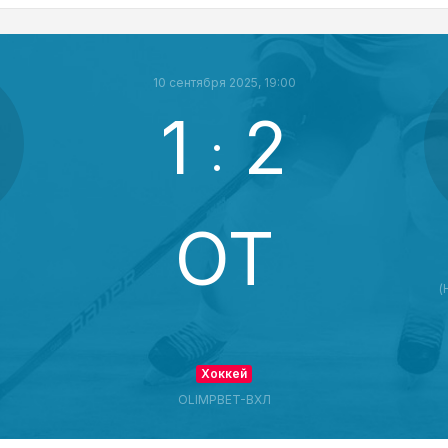
10 сентября 2025, 19:00
1
2
:
ОТ
(
Хоккей
OLIMPBET-ВХЛ