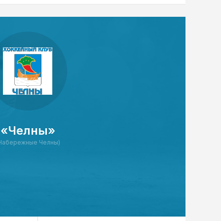
«Челны»
Набережные Челны)