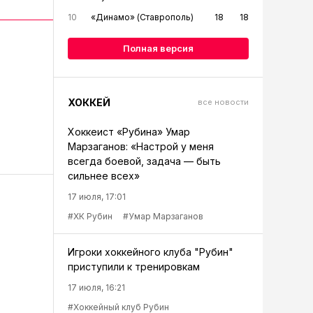
10
«Динамо» (Ставрополь)
18
18
Полная версия
ХОККЕЙ
все новости
Хоккеист «Рубина» Умар
Марзаганов: «Настрой у меня
всегда боевой, задача — быть
сильнее всех»
17 июля, 17:01
#ХК Рубин
#Умар Марзаганов
Игроки хоккейного клуба "Рубин"
приступили к тренировкам
17 июля, 16:21
#Хоккейный клуб Рубин