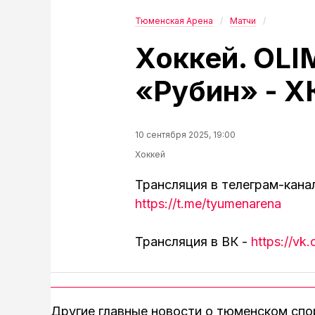
Тюменская Арена
Матчи
Хоккей. OL
«Рубин» - Х
10 сентября 2025, 19:00
Хоккей
Трансляция в телеграм-кана
https://t.me/tyumenarena
Трансляция в ВК -
https://v
Другие главные новости о тюменском сп