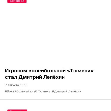
Волейбол
Игроком волейбольной «Тюмени»
стал Дмитрий Лепёхин
7 августа, 13:10
#Волейбольный клуб Тюмень
#Дмитрий Лепёхин