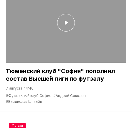
Тюменский клуб "София" пополнил
состав Высшей лиги по футзалу
7 августа, 14:40
#Футзальный клуб София
#Андрей Соколов
#Владислав Шпилёв
Футзал