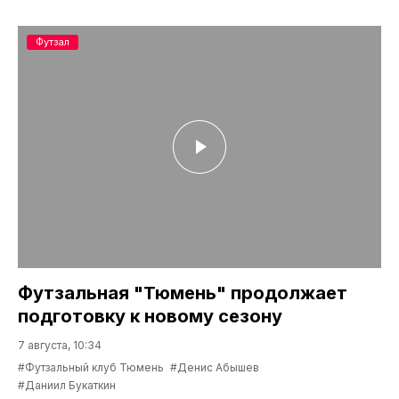
Футзал
Футзальная "Тюмень" продолжает
подготовку к новому сезону
7 августа, 10:34
#Футзальный клуб Тюмень
#Денис Абышев
#Даниил Букаткин