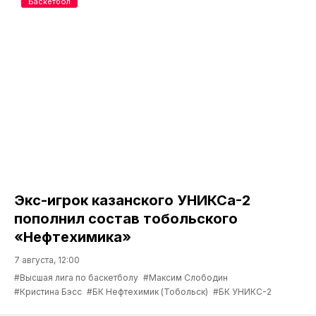
Баскетбол
Экс-игрок казанского УНИКСа-2
пополнил состав тобольского
«Нефтехимика»
7 августа, 12:00
#Высшая лига по баскетболу
#Максим Слободин
#Кристина Бэсс
#БК Нефтехимик (Тобольск)
#БК УНИКС-2