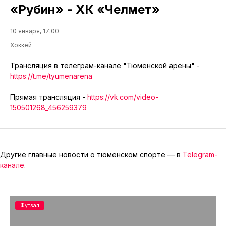
«Рубин» - ХК «Челмет»
10 января, 17:00
Хоккей
Трансляция в телеграм-канале "Тюменской арены" -
https://t.me/tyumenarena
Прямая трансляция -
https://vk.com/video-
150501268_456259379
Другие главные новости о тюменском спорте — в
Telegram-
канале
.
Футзал