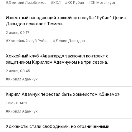
#Дмитрий Лозебников
#КХЛ
#ХК Рубин
#ХК Металлург
Известный нападающий хоккейного клуба "Рубин" Денис
Давыдов покидает Тюмень
2 июня, 09:17
#Хоккейный клуб Рубин
#Денис Давыдов
Хоккейный клуб «Авангард» заключил контракт с
защитником Кириллом Адамчуком на три сезона.
2 июня, 08:45
#Кирилл Адамчук
Кирилл Адамчук перестал быть хоккеистом «Динамо»
1 июня, 14:20
#Кирилл Адамчук
Хоккеисты стали свободными, но ограниченными