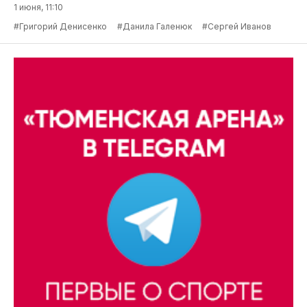
1 июня, 11:10
#Григорий Денисенко
#Данила Галенюк
#Сергей Иванов