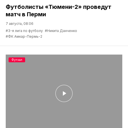
Футболисты «Тюмени-2» проведут
матч в Перми
7 августа, 08:06
#3-я лига по футболу
#Никита Данченко
#ФК Амкар-Пермь-2
Футзал