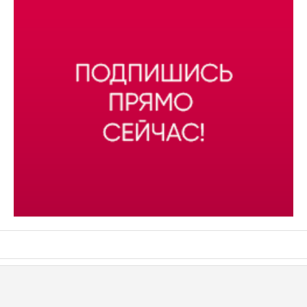
АСН «ТЮМЕНСКАЯ АРЕНА»