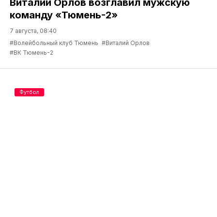
Виталий Орлов возглавил мужскую
команду «Тюмень-2»
7 августа, 08:40
#Волейбольный клуб Тюмень
#Виталий Орлов
#ВК Тюмень-2
Футбол