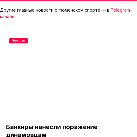
Другие главные новости о тюменском спорте — в
Telegram-
канале
.
Футбол
Банкиры нанесли поражение
динамовцам