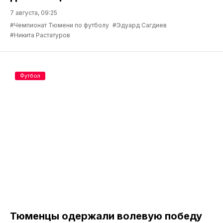
7 августа, 09:25
#Чемпионат Тюмени по футболу
#Эдуард Сагдиев
#Никита Растатуров
Футбол
Тюменцы одержали волевую победу