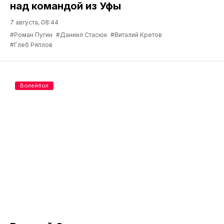
над командой из Уфы
7 августа, 08:44
#Роман Пугин
#Даниил Стасюк
#Виталий Кретов
#Глеб Ряплов
Волейбол