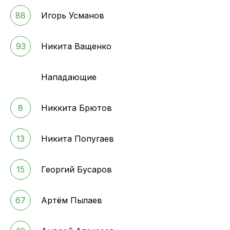
88
Игорь Усманов
93
Никита Ващенко
Нападающие
8
Никкита Брютов
13
Никита Попугаев
15
Георгий Бусаров
67
Артём Пылаев