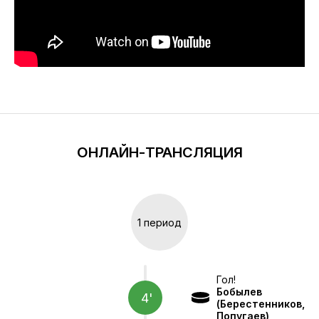
ОНЛАЙН-ТРАНСЛЯЦИЯ
1 период
Гол!
Бобылев
4'
(Берестенников,
Попугаев)