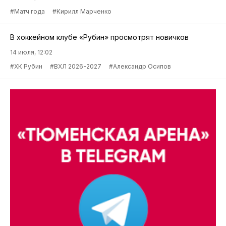
#Матч года
#Кирилл Марченко
В хоккейном клубе «Рубин» просмотрят новичков
14 июля, 12:02
#ХК Рубин
#ВХЛ 2026-2027
#Александр Осипов