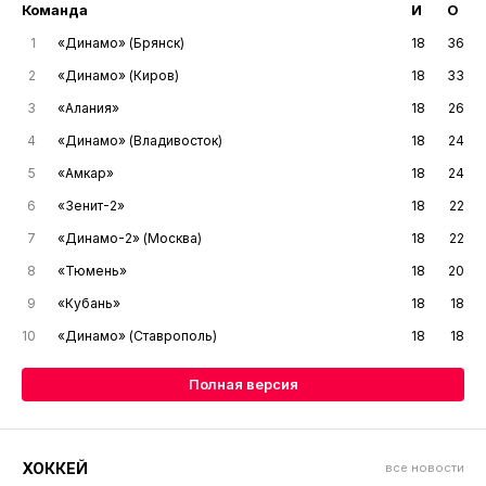
Команда
И
О
1
«Динамо» (Брянск)
18
36
2
«Динамо» (Киров)
18
33
3
«Алания»
18
26
4
«Динамо» (Владивосток)
18
24
5
«Амкар»
18
24
6
«Зенит-2»
18
22
7
«Динамо-2» (Москва)
18
22
8
«Тюмень»
18
20
9
«Кубань»
18
18
10
«Динамо» (Ставрополь)
18
18
Полная версия
ХОККЕЙ
все новости