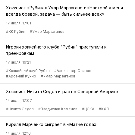
Хоккеист «Рубина» Умар Марзаганов: «Настрой у меня
всегда боевой, задача — быть сильнее всех»
17 июля, 17:01
#ХК Рубин
#Умар Марзаганов
Игроки хоккейного клуба "Рубин" приступили к
тренировкам
17 июля, 16:21
#Хоккейный клуб Рубин
#Александр Осипов
#Арсений Кухно
#Умар Марзаганов
Хоккеист Никита Седов играет в Северной Америке
14 июля, 17:07
#Никита Седов
#Владислав Каменев
#ЦСКА
#КХЛ
Кирилл Марченко сыграет в «Матче года»
14 июля, 12:16