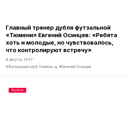
Главный тренер дубля футзальной
«Тюмени» Евгений Осинцев: «Ребята
хоть и молодые, но чувствовалось,
что контролируют встречу»
8 августа, 14:07
#Футзальный клуб Тюмень-д
#Евгений Осинцев
Футбол