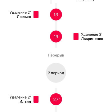
Удаление 2'
13'
Люлько
Удаление 2'
19'
Лввриненко
Перерыв
2 период
Удаление 2'
27'
Ильин