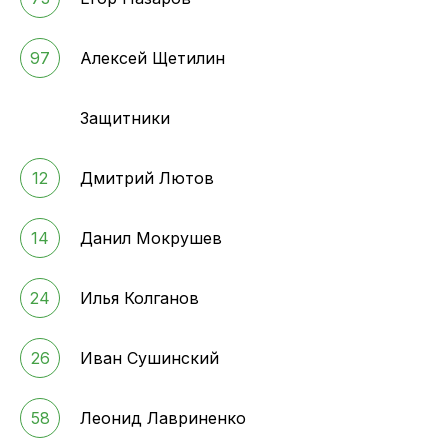
97
Алексей Щетилин
Защитники
12
Дмитрий Лютов
14
Данил Мокрушев
24
Илья Колганов
26
Иван Сушинский
58
Леонид Лавриненко