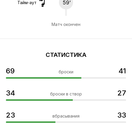
59'
Тайм-аут
Матч окончен
СТАТИСТИКА
69
41
броски
34
27
броски в створ
23
33
вбрасывания