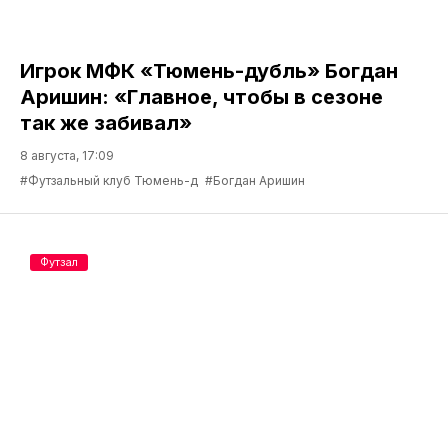
Игрок МФК «Тюмень-дубль» Богдан
Аришин: «Главное, чтобы в сезоне
так же забивал»
8 августа, 17:09
#Футзальный клуб Тюмень-д
#Богдан Аришин
Футзал