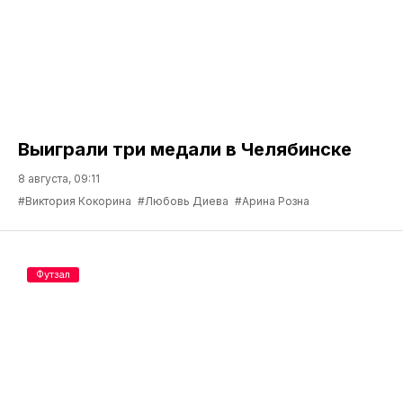
Выиграли три медали в Челябинске
8 августа, 09:11
#Виктория Кокорина
#Любовь Диева
#Арина Розна
Футзал