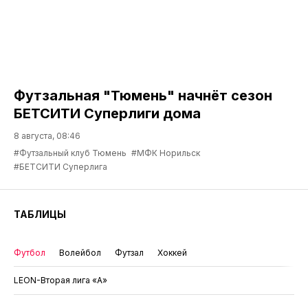
Футзальная "Тюмень" начнёт сезон
БЕТСИТИ Суперлиги дома
8 августа, 08:46
#Футзальный клуб Тюмень
#МФК Норильск
#БЕТСИТИ Суперлига
ТАБЛИЦЫ
Футбол
Волейбол
Футзал
Хоккей
LEON-Вторая лига «А»