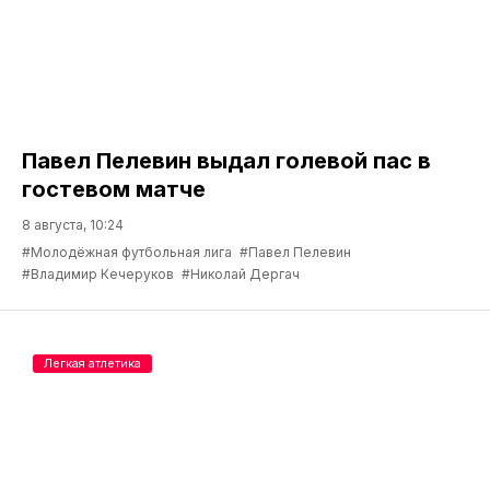
Павел Пелевин выдал голевой пас в
гостевом матче
8 августа, 10:24
#Молодёжная футбольная лига
#Павел Пелевин
#Владимир Кечеруков
#Николай Дергач
Легкая атлетика