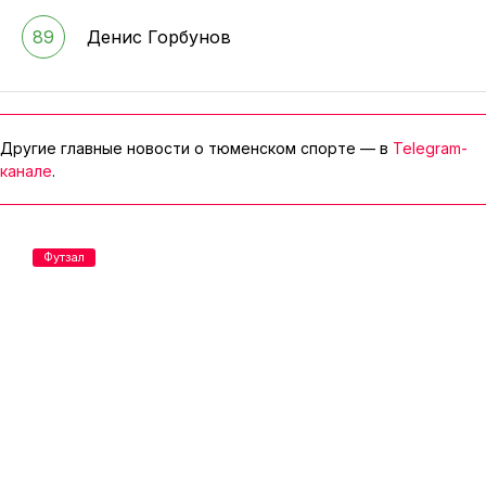
89
Денис Горбунов
Другие главные новости о тюменском спорте — в
Telegram-
канале
.
Футзал