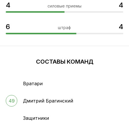
4
4
силовые приемы
6
4
штраф
СОСТАВЫ КОМАНД
Вратари
49
Дмитрий Брагинский
Защитники