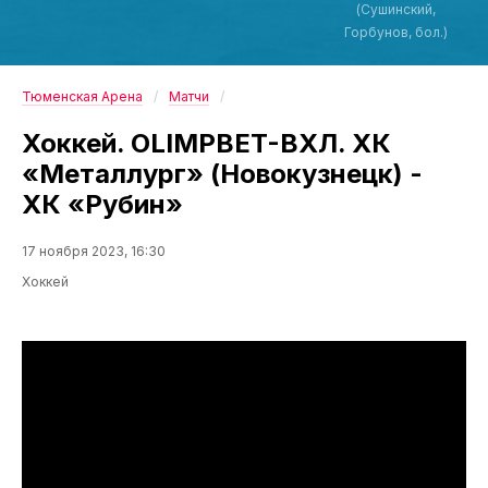
(Сушинский,
Горбунов, бол.)
Тюменская Арена
Матчи
Хоккей. OLIMPBET-ВХЛ. ХК
«Металлург» (Новокузнецк) -
ХК «Рубин»
17 ноября 2023, 16:30
Хоккей