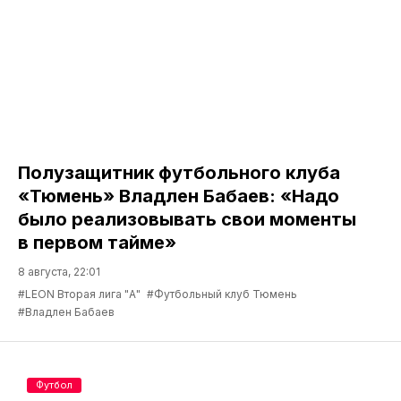
Полузащитник футбольного клуба
«Тюмень» Владлен Бабаев: «Надо
было реализовывать свои моменты
в первом тайме»
8 августа, 22:01
#LEON Вторая лига "А"
#Футбольный клуб Тюмень
#Владлен Бабаев
Футбол