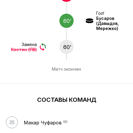
Гол!
Бусаров
60'
(Давыдов,
Мережко)
Замена
60'
Костин (ПВ)
Матч окончен
СОСТАВЫ КОМАНД
вр
35
Макар Чуфаров