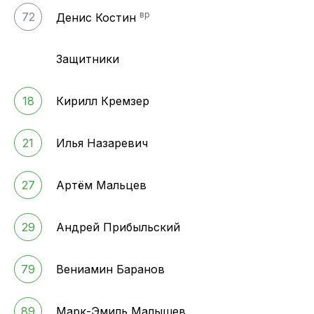
вр
72
Денис Костин
Защитники
18
Кирилл Кремзер
21
Илья Назаревич
27
Артём Мальцев
29
Андрей Прибыльский
79
Вениамин Баранов
89
Марк-Эмиль Малышев