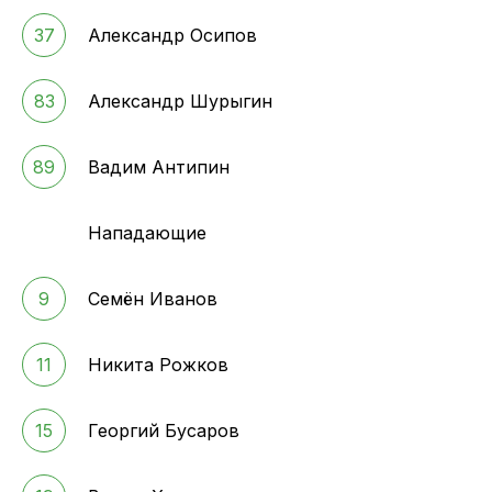
37
Александр Осипов
83
Александр Шурыгин
89
Вадим Антипин
Нападающие
9
Семён Иванов
11
Никита Рожков
15
Георгий Бусаров