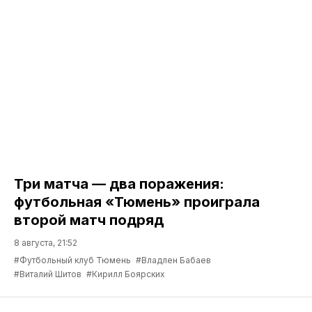
Три матча — два поражения:
футбольная «Тюмень» проиграла
второй матч подряд
8 августа, 21:52
#Футбольный клуб Тюмень
#Владлен Бабаев
#Виталий Шитов
#Кирилл Боярских