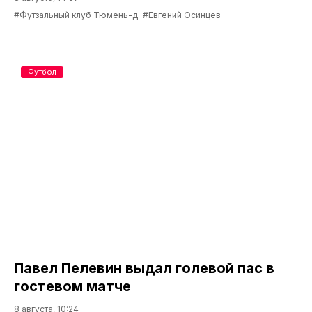
#Футзальный клуб Тюмень-д
#Евгений Осинцев
Футбол
Павел Пелевин выдал голевой пас в
гостевом матче
8 августа, 10:24