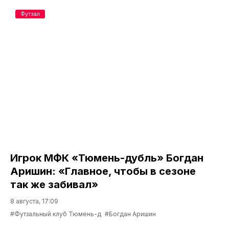
Футзал
Игрок МФК «Тюмень-дубль» Богдан
Аришин: «Главное, чтобы в сезоне
так же забивал»
8 августа, 17:09
#Футзальный клуб Тюмень-д
#Богдан Аришин