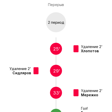
Перерыв
2 период
Удаление 2'
25'
Хлопотов
Удаление 2'
29'
Сидляров
Удаление 2'
33'
Мережко
Гол!