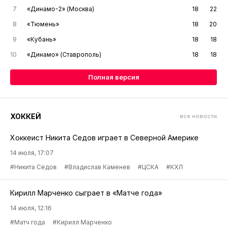
7
«Динамо-2» (Москва)
18
22
8
«Тюмень»
18
20
9
«Кубань»
18
18
10
«Динамо» (Ставрополь)
18
18
Полная версия
ХОККЕЙ
все новости
Хоккеист Никита Седов играет в Северной Америке
14 июля, 17:07
#Никита Седов
#Владислав Каменев
#ЦСКА
#КХЛ
Кирилл Марченко сыграет в «Матче года»
14 июля, 12:16
#Матч года
#Кирилл Марченко