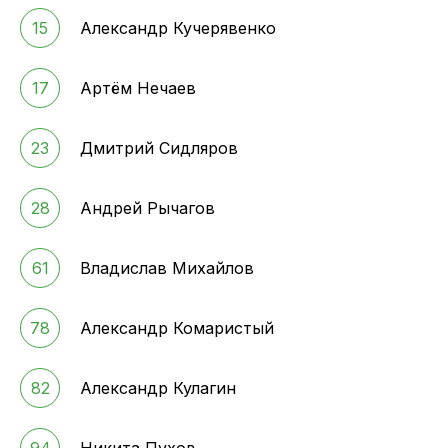
15
Александр Кучерявенко
17
Артём Нечаев
23
Дмитрий Сидляров
28
Андрей Рычагов
61
Владислав Михайлов
78
Александр Комаристый
82
Александр Кулагин