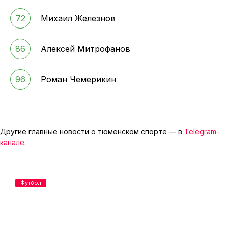
72
Михаил Железнов
86
Алексей Митрофанов
96
Роман Чемерикин
Другие главные новости о тюменском спорте — в
Telegram-
канале
.
Футбол