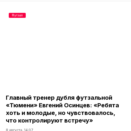
Футзал
Главный тренер дубля футзальной
«Тюмени» Евгений Осинцев: «Ребята
хоть и молодые, но чувствовалось,
что контролируют встречу»
8 августа, 14:07