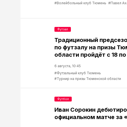
#Волейбольный клуб Тюмень
#Павел Ах
Футзал
Традиционный предсезо
по футзалу на призы Т
области пройдёт с 18 по
6 августа, 10:45
#Футзальный клуб Тюмень
#Турнир на призы Тюменской области
Футбол
Иван Сорокин дебютиро
официальном матче за 