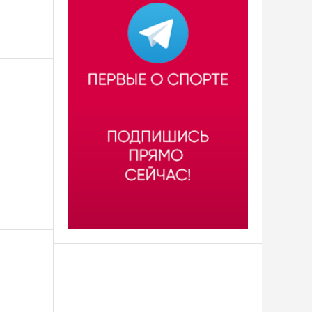
АСН «ТЮМЕНСКАЯ АРЕНА»