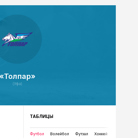
«Толпар»
(Уфа)
ТАБЛИЦЫ
Футбол
Волейбол
Футзал
Хоккей