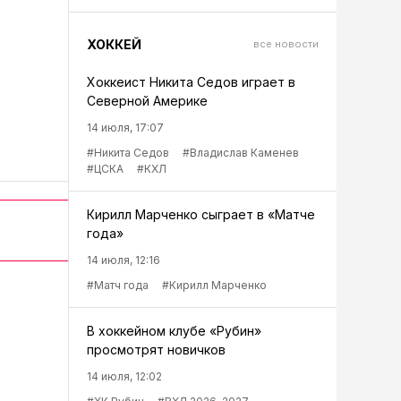
ХОККЕЙ
все новости
Хоккеист Никита Седов играет в
Северной Америке
14 июля, 17:07
#Никита Седов
#Владислав Каменев
#ЦСКА
#КХЛ
Кирилл Марченко сыграет в «Матче
года»
14 июля, 12:16
#Матч года
#Кирилл Марченко
В хоккейном клубе «Рубин»
просмотрят новичков
14 июля, 12:02