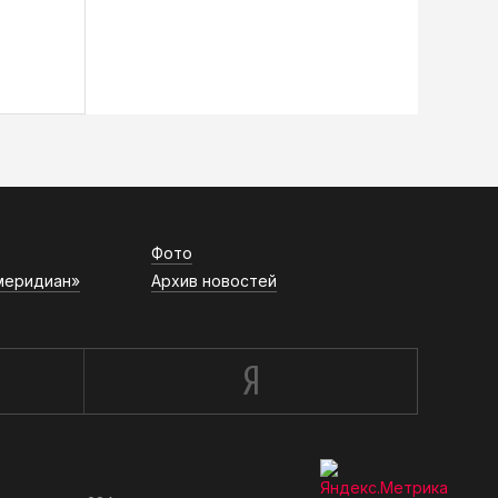
Фото
меридиан»
Архив новостей