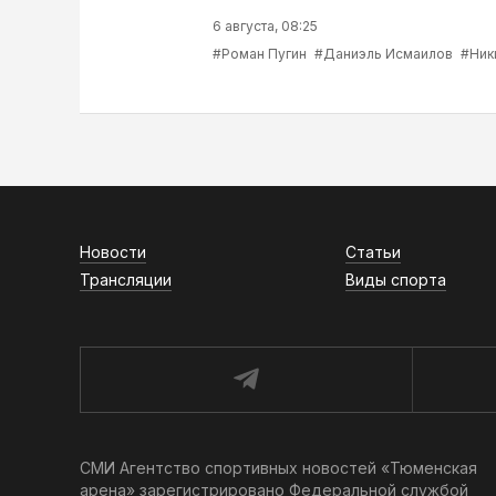
6 августа, 08:25
#Роман Пугин
#Даниэль Исмаилов
#Ник
Новости
Статьи
Трансляции
Виды спорта
СМИ Агентство спортивных новостей «Тюменская
арена» зарегистрировано Федеральной службой