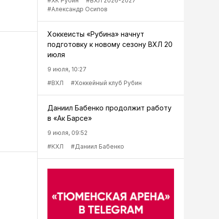
#ХК Рубин
#ВХЛ 2026-2027
#Александр Осипов
Хоккеисты «Рубина» начнут
подготовку к новому сезону ВХЛ 20
июля
9 июля, 10:27
#ВХЛ
#Хоккейный клуб Рубин
Даниил Бабенко продолжит работу
в «Ак Барсе»
9 июля, 09:52
#КХЛ
#Даниил Бабенко