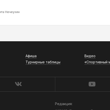
ита Нечеухин
Афиша
Видео
Турнирные таблицы
«Спортивный 
Редакция: