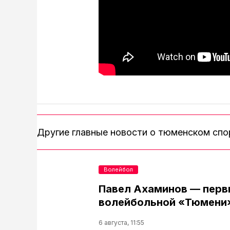
Другие главные новости о тюменском сп
Волейбол
Павел Ахаминов — перв
волейбольной «Тюмени
6 августа, 11:55