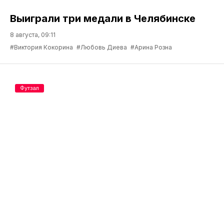
Выиграли три медали в Челябинске
8 августа, 09:11
#Виктория Кокорина
#Любовь Диева
#Арина Розна
Футзал