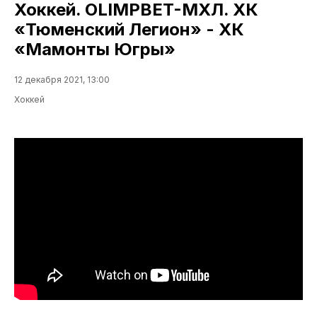
Хоккей. OLIMPBET-МХЛ. ХК
«Тюменский Легион» - ХК
«Мамонты Югры»
12 декабря 2021, 13:00
Хоккей