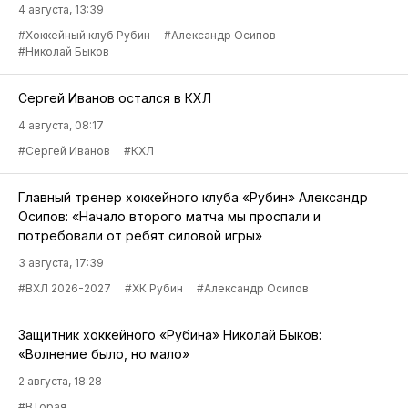
4 августа, 13:39
#Хоккейный клуб Рубин
#Александр Осипов
#Николай Быков
Сергей Иванов остался в КХЛ
4 августа, 08:17
#Сергей Иванов
#КХЛ
Главный тренер хоккейного клуба «Рубин» Александр
Осипов: «Начало второго матча мы проспали и
потребовали от ребят силовой игры»
3 августа, 17:39
#ВХЛ 2026-2027
#ХК Рубин
#Александр Осипов
Защитник хоккейного «Рубина» Николай Быков:
«Волнение было, но мало»
2 августа, 18:28
#ВТорая