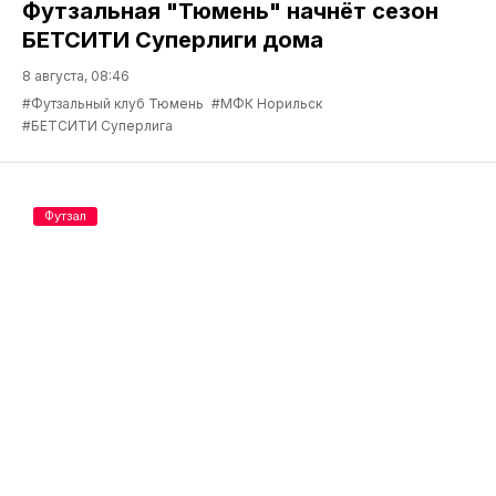
Футзальная "Тюмень" начнёт сезон
БЕТСИТИ Суперлиги дома
8 августа, 08:46
#Футзальный клуб Тюмень
#МФК Норильск
#БЕТСИТИ Суперлига
Футзал