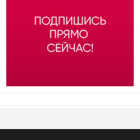
АСН «ТЮМЕНСКАЯ АРЕНА»