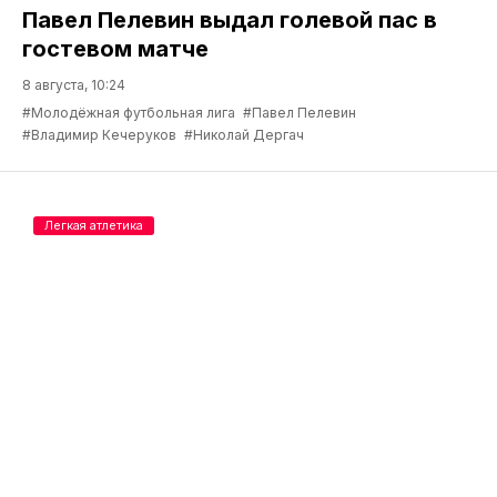
Павел Пелевин выдал голевой пас в
гостевом матче
8 августа, 10:24
#Молодёжная футбольная лига
#Павел Пелевин
#Владимир Кечеруков
#Николай Дергач
Легкая атлетика