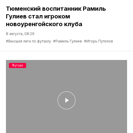
Тюменский воспитанник Рамиль
Гулиев стал игроком
новоуренгойского клуба
8 августа, 08:29
#Высшая лига по футзалу
#Рамиль Гулиев
#Игорь Путилов
Футзал