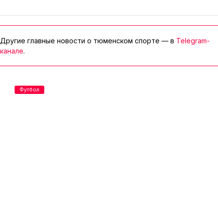
Другие главные новости о тюменском спорте — в
Telegram-
канале
.
Футбол