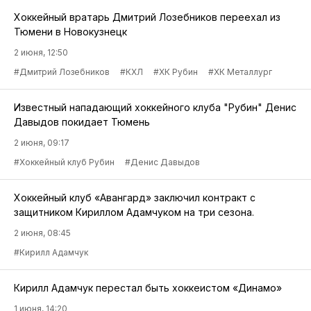
Хоккейный вратарь Дмитрий Лозебников переехал из
Тюмени в Новокузнецк
2 июня, 12:50
#Дмитрий Лозебников
#КХЛ
#ХК Рубин
#ХК Металлург
Известный нападающий хоккейного клуба "Рубин" Денис
Давыдов покидает Тюмень
2 июня, 09:17
#Хоккейный клуб Рубин
#Денис Давыдов
Хоккейный клуб «Авангард» заключил контракт с
защитником Кириллом Адамчуком на три сезона.
2 июня, 08:45
#Кирилл Адамчук
Кирилл Адамчук перестал быть хоккеистом «Динамо»
1 июня, 14:20