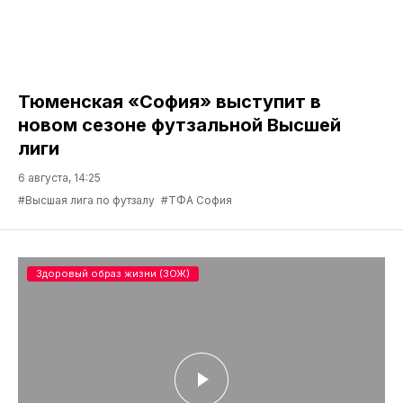
Тюменская «София» выступит в
новом сезоне футзальной Высшей
лиги
6 августа, 14:25
#Высшая лига по футзалу
#ТФА София
Здоровый образ жизни (ЗОЖ)