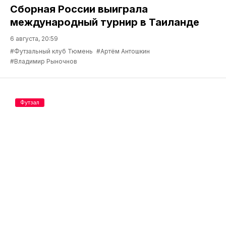
Сборная России выиграла
международный турнир в Таиланде
6 августа, 20:59
#Футзальный клуб Тюмень
#Артём Антошкин
#Владимир Рыночнов
Футзал