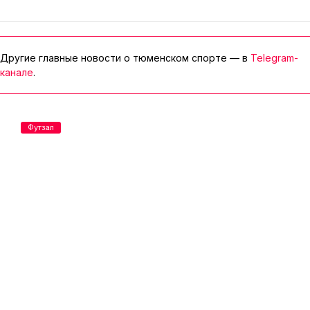
Другие главные новости о тюменском спорте — в
Telegram-
канале
.
Футзал