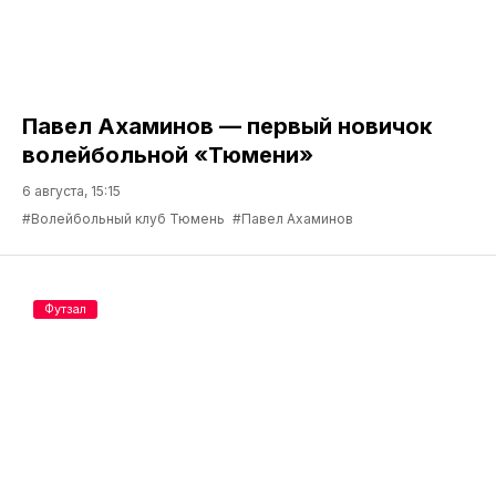
Павел Ахаминов — первый новичок
волейбольной «Тюмени»
6 августа, 15:15
#Волейбольный клуб Тюмень
#Павел Ахаминов
Футзал