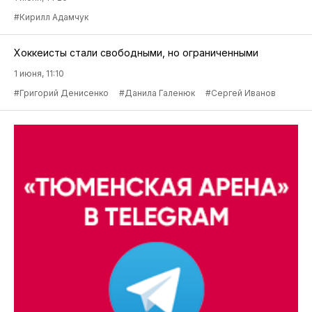
#Кирилл Адамчук
Хоккеисты стали свободными, но ограниченными
1 июня, 11:10
#Григорий Денисенко
#Данила Галенюк
#Сергей Иванов