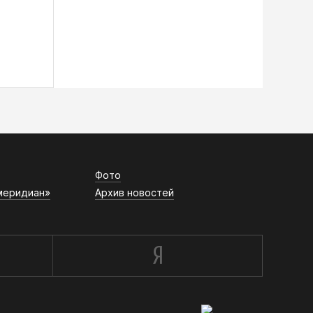
Фото
меридиан»
Архив новостей