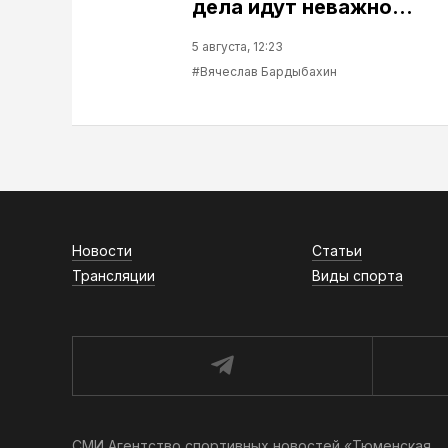
дела идут неважно…
5 августа, 12:23
#Вячеслав Бардыбахин
Новости
Статьи
Трансляции
Виды спорта
СМИ Агентство спортивных новостей «Тюменская