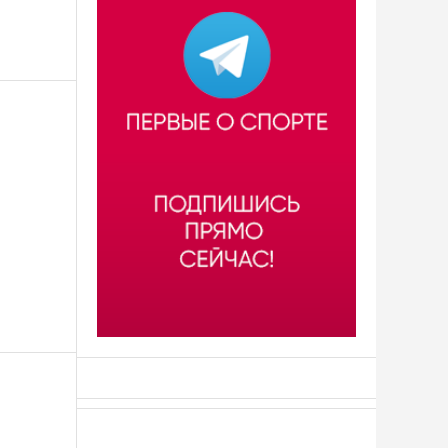
АСН «ТЮМЕНСКАЯ АРЕНА»