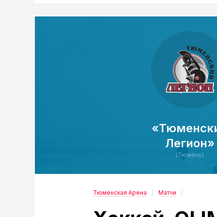
«Тюменск
Легион»
(Тюмень)
Тюменская Арена
Матчи