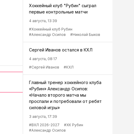
Хоккейный клуб "Рубин" сыграл
первые контрольные матчи
4 августа, 13:39
#Хоккейный клуб Рубин
#Александр Осипов
#Николай Быков
Сергей Иванов остался в КХЛ
4 августа, 08:17
#Сергей Иванов
#КХЛ
Главный тренер хоккейного клуба
«Рубин» Александр Осипов:
«Начало второго матча мы
проспали и потребовали от ребят
силовой игры»
3 августа, 17:39
#ВХЛ 2026-2027
#ХК Рубин
#Александр Осипов