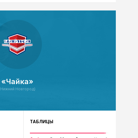
«Чайка»
(Нижний Новгород)
ТАБЛИЦЫ