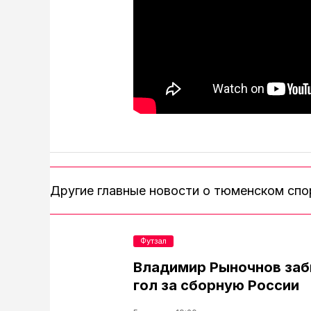
Другие главные новости о тюменском сп
Футзал
Владимир Рыночнов за
гол за сборную России