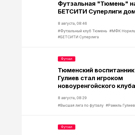
Футзальная "Тюмень" н
БЕТСИТИ Суперлиги до
8 августа, 08:46
#Футзальный клуб Тюмень
#МФК Нориль
#БЕТСИТИ Суперлига
Футзал
Тюменский воспитанник
Гулиев стал игроком
новоуренгойского клуб
8 августа, 08:29
#Высшая лига по футзалу
#Рамиль Гулиев
Футзал