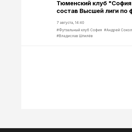
Тюменский клуб "София
состав Высшей лиги по 
7 августа, 14:40
#Футзальный клуб София
#Андрей Соко
#Владислав Шпилёв