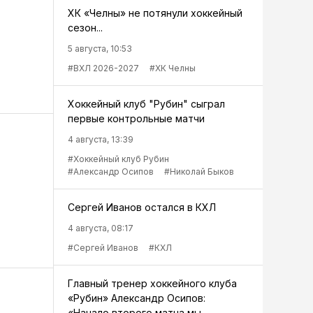
ХК «Челны» не потянули хоккейный
сезон...
5 августа, 10:53
#ВХЛ 2026-2027
#ХК Челны
Хоккейный клуб "Рубин" сыграл
первые контрольные матчи
4 августа, 13:39
#Хоккейный клуб Рубин
#Александр Осипов
#Николай Быков
Сергей Иванов остался в КХЛ
4 августа, 08:17
#Сергей Иванов
#КХЛ
Главный тренер хоккейного клуба
«Рубин» Александр Осипов:
«Начало второго матча мы