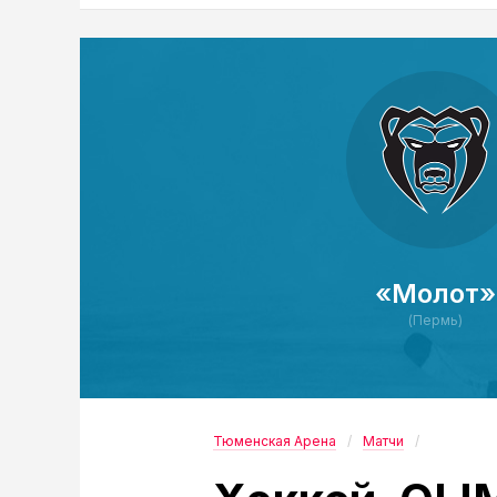
«Молот»
(Пермь)
Тюменская Арена
Матчи