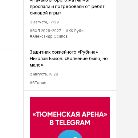
проспали и потребовали от ребят
силовой игры»
3 августа, 17:39
#ВХЛ 2026-2027
#ХК Рубин
#Александр Осипов
Защитник хоккейного «Рубина»
Николай Быков: «Волнение было, но
мало»
2 августа, 18:28
#ВТорая