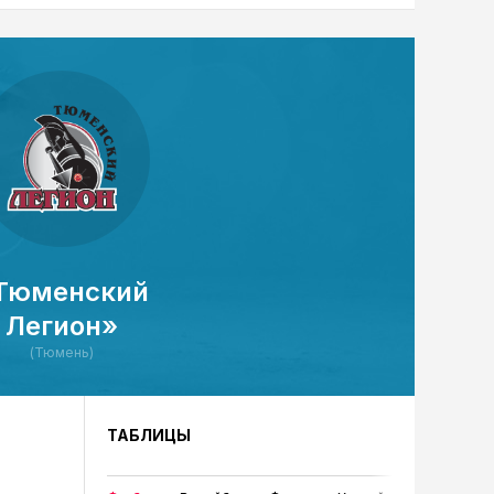
Тюменский
Легион»
(Тюмень)
ТАБЛИЦЫ