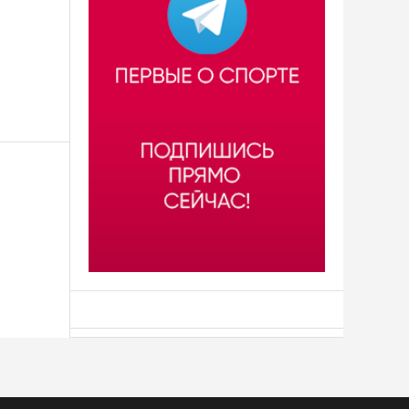
АСН «ТЮМЕНСКАЯ АРЕНА»