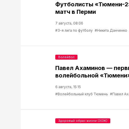
Футболисты «Тюмени-2
матч в Перми
7 августа, 08:06
#3-я лига по футболу
#Никита Данченко
Волейбол
Павел Ахаминов — перв
волейбольной «Тюмени
6 августа, 15:15
#Волейбольный клуб Тюмень
#Павел Ах
Здоровый образ жизни (ЗОЖ)