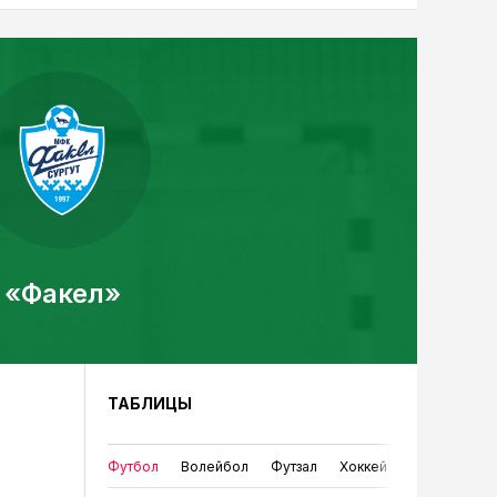
«Факел»
ТАБЛИЦЫ
Футбол
Волейбол
Футзал
Хоккей