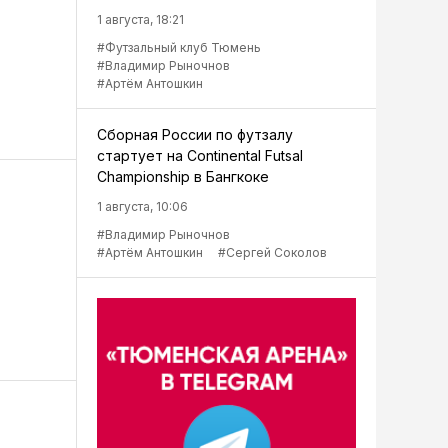
1 августа, 18:21
#Футзальный клуб Тюмень
#Владимир Рыночнов
#Артём Антошкин
Сборная России по футзалу
стартует на Continental Futsal
Championship в Бангкоке
1 августа, 10:06
#Владимир Рыночнов
#Артём Антошкин
#Сергей Соколов