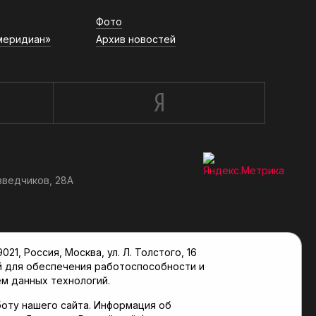
Фото
меридиан»
Архив новостей
зведчиков, 28А
, Россия, Москва, ул. Л. Толстого, 16
й для обеспечения работоспособности и
м данных технологий.
оту нашего сайта. Информация об