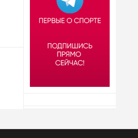
АСН «ТЮМЕНСКАЯ АРЕНА»