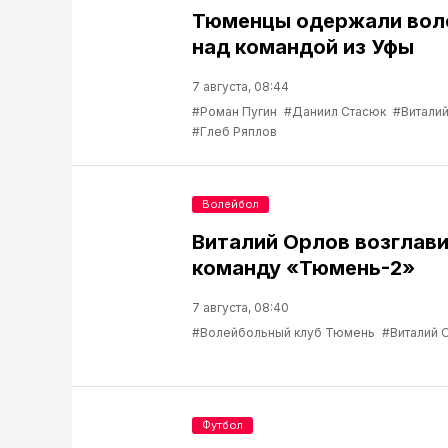
Тюменцы одержали вол
над командой из Уфы
7 августа, 08:44
#Роман Пугин
#Даниил Стасюк
#Виталий
#Глеб Ряплов
Волейбол
Виталий Орлов возглав
команду «Тюмень-2»
7 августа, 08:40
#Волейбольный клуб Тюмень
#Виталий 
Футбол