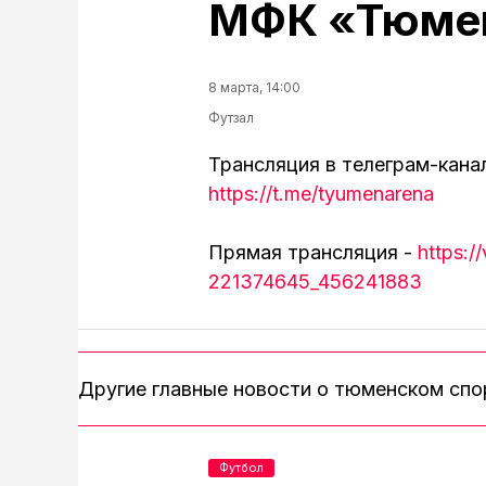
МФК «Тюмен
8 марта, 14:00
Футзал
Трансляция в телеграм-кана
https://t.me/tyumenarena
Прямая трансляция -
https:/
221374645_456241883
Другие главные новости о тюменском сп
Футбол