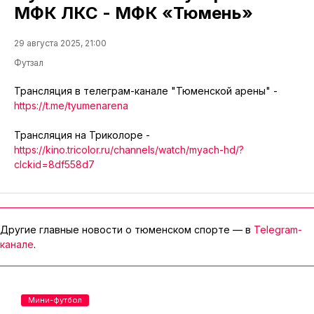
МФК ЛКС - МФК «Тюмень»
29 августа 2025, 21:00
Футзал
Трансляция в телеграм-канале "Тюменской арены" -
https://t.me/tyumenarena
Трансляция на Триколоре -
https://kino.tricolor.ru/channels/watch/myach-hd/?
clckid=8df558d7
Другие главные новости о тюменском спорте — в
Telegram-
канале
.
Мини-футбол