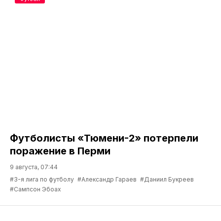
Футболисты «Тюмени-2» потерпели
поражение в Перми
9 августа, 07:44
#3-я лига по футболу
#Александр Гараев
#Даниил Букреев
#Сампсон Эбоах