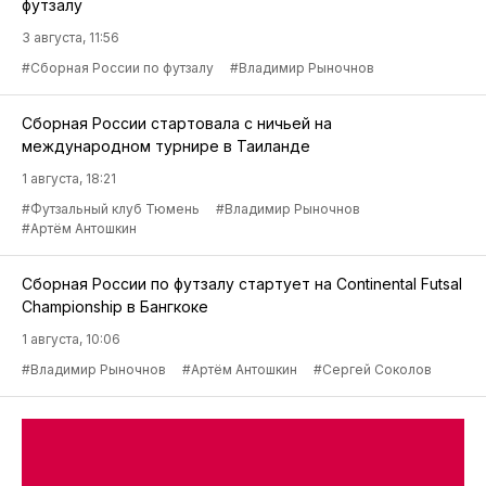
футзалу
3 августа, 11:56
#Сборная России по футзалу
#Владимир Рыночнов
Сборная России стартовала с ничьей на
международном турнире в Таиланде
1 августа, 18:21
#Футзальный клуб Тюмень
#Владимир Рыночнов
#Артём Антошкин
Сборная России по футзалу стартует на Continental Futsal
Championship в Бангкоке
1 августа, 10:06
#Владимир Рыночнов
#Артём Антошкин
#Сергей Соколов