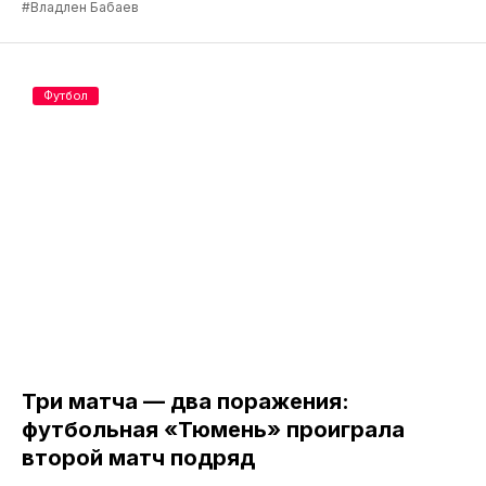
#Владлен Бабаев
Футбол
Три матча — два поражения:
футбольная «Тюмень» проиграла
второй матч подряд