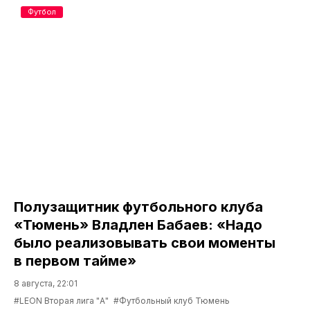
Футбол
Полузащитник футбольного клуба
«Тюмень» Владлен Бабаев: «Надо
было реализовывать свои моменты
в первом тайме»
8 августа, 22:01
#LEON Вторая лига "А"
#Футбольный клуб Тюмень