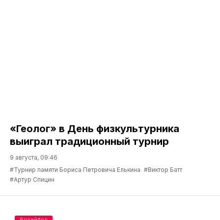
«Геолог» в День физкультурника
выиграл традиционный турнир
9 августа, 09:46
#Турнир памяти Бориса Петровича Елькина
#Виктор Батт
#Артур Спицин
Волейбол