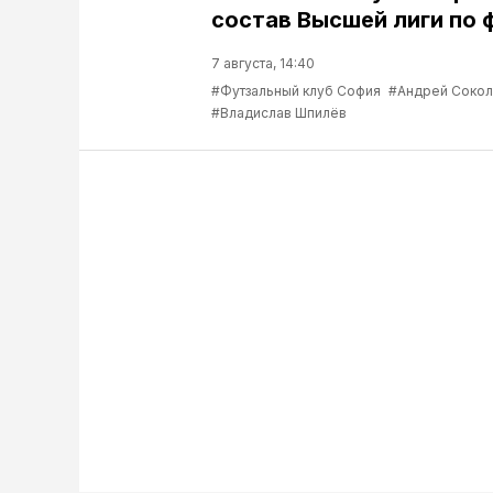
состав Высшей лиги по 
7 августа, 14:40
#Футзальный клуб София
#Андрей Соко
#Владислав Шпилёв