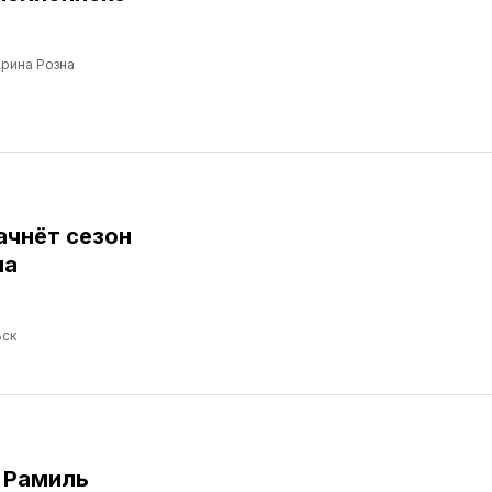
рина Розна
ачнёт сезон
ма
ск
 Рамиль