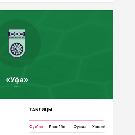
«Уфа»
(Уфа)
ТАБЛИЦЫ
Футбол
Волейбол
Футзал
Хоккей