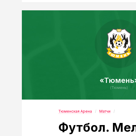
«Тюмень
(Тюмень)
Тюменская Арена
Матчи
Футбол. Мел