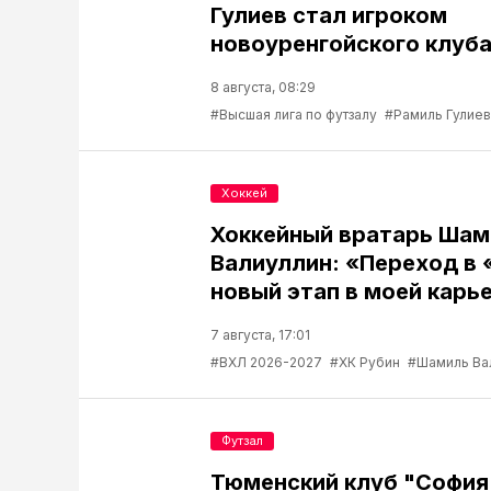
Гулиев стал игроком
новоуренгойского клуб
8 августа, 08:29
#Высшая лига по футзалу
#Рамиль Гулиев
Хоккей
Хоккейный вратарь Шам
Валиуллин: «Переход в 
новый этап в моей карь
7 августа, 17:01
#ВХЛ 2026-2027
#ХК Рубин
#Шамиль Ва
Футзал
Тюменский клуб "София