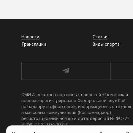
Новости
Статьи
Трансляции
Виды спорта
СМИ Агентство спортивных новостей «Тюменская
арена» зарегистрировано Федеральной службой
по надзору в сфере связи, информационных техноло
и массовых коммуникаций (Роскомнадзор),
регистрационный номер и дата: серия Эл № ФС77-
81090 от 25 мая 2021 г.
Учредитель: АНО «ТРК «Тюменское время».