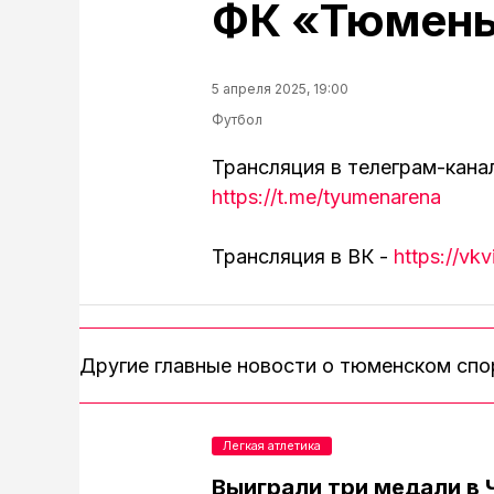
ФК «Тюмень
5 апреля 2025, 19:00
Футбол
Трансляция в телеграм-кана
https://t.me/tyumenarena
Трансляция в ВК -
https://vk
Другие главные новости о тюменском сп
Легкая атлетика
Выиграли три медали в 