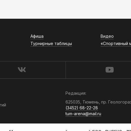
Афиша
Видео
Турнирные таблицы
«Спортивный 
Редакция:
625035, Тюмень, пр. Геологора
гий
(3452) 68-22-28
tum-arena@mail.ru
Отдел продаж: