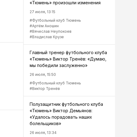
«Тюмень» произошли изменения
27 июля, 13:15
#Футбольный клуб Тюмень
#Артём Аношин
#Вячеслав Неупокоев
#Владислав Крузе
Главный тренер футбольного клуба
«Тюмень» Виктор Тренёв: «Думаю,
мы победили заслуженно»
26 июля, 15:50
#Футбольный клуб Тюмень
#Виктор Тренёв
Полузащитник футбольного клуба
«Тюмень» Виктор Демьянов:
«Удалось порадовать наших
болельщиков»
26 июля, 13:34