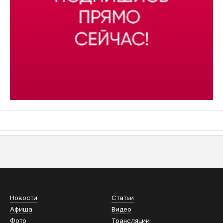
АСН «ТЮМЕНСКАЯ АРЕНА»
Новости
Статьи
Афиша
Видео
Фото
Трансляции