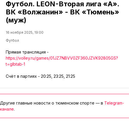
Футбол. LEON-Вторая лига «А».
ВК «Волжанин» - ВК «Тюмень»
(муж)
16 ноября 2025, 19:00
Футбол
Прямая трансляция -
https://volley.ru/games/01JZ7NBVV0ZF360JZVK92805GS?
t=glbtab-1
Счёт в партиях - 20:25, 23:25, 21:25
Другие главные новости о тюменском спорте — в
Telegram-
канале
.