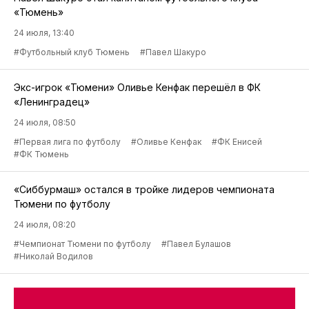
«Тюмень»
24 июля, 13:40
#Футбольный клуб Тюмень
#Павел Шакуро
Экс-игрок «Тюмени» Оливье Кенфак перешёл в ФК
«Ленинградец»
24 июля, 08:50
#Первая лига по футболу
#Оливье Кенфак
#ФК Енисей
#ФК Тюмень
«Сиббурмаш» остался в тройке лидеров чемпионата
Тюмени по футболу
24 июля, 08:20
#Чемпионат Тюмени по футболу
#Павел Булашов
#Николай Водилов