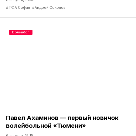
#ТФА София
#Андрей Соколов
Волейбол
Павел Ахаминов — первый новичок
волейбольной «Тюмени»
6 августа, 15:15