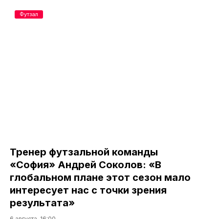
Футзал
Тренер футзальной команды
«София» Андрей Соколов: «В
глобальном плане этот сезон мало
интересует нас с точки зрения
результата»
6 августа, 16:00