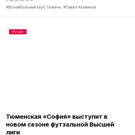
#Волейбольный клуб Тюмень
#Павел Ахаминов
Футзал
Тюменская «София» выступит в
новом сезоне футзальной Высшей
лиги