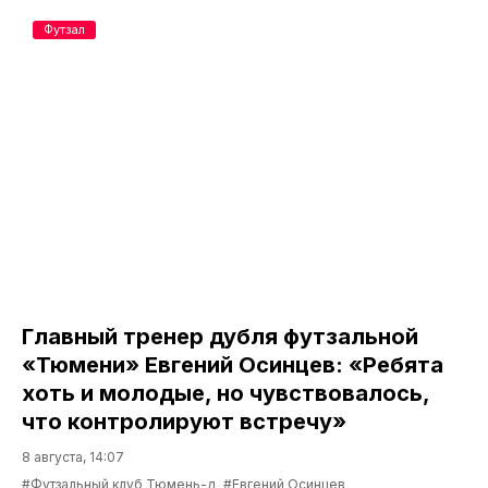
Футзал
Главный тренер дубля футзальной
«Тюмени» Евгений Осинцев: «Ребята
хоть и молодые, но чувствовалось,
что контролируют встречу»
8 августа, 14:07
#Футзальный клуб Тюмень-д
#Евгений Осинцев