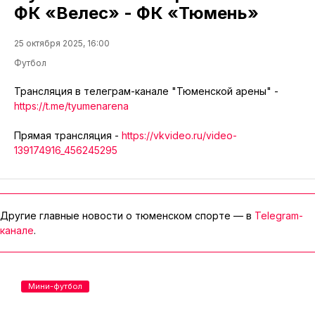
ФК «Велес» - ФК «Тюмень»
25 октября 2025, 16:00
Футбол
Трансляция в телеграм-канале "Тюменской арены" -
https://t.me/tyumenarena
Прямая трансляция -
https://vkvideo.ru/video-
139174916_456245295
Другие главные новости о тюменском спорте — в
Telegram-
канале
.
Мини-футбол