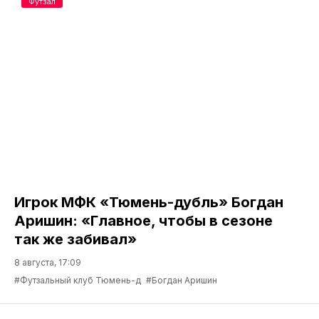
Футзал
Игрок МФК «Тюмень-дубль» Богдан
Аришин: «Главное, чтобы в сезоне
так же забивал»
8 августа, 17:09
#Футзальный клуб Тюмень-д
#Богдан Аришин