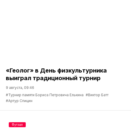
«Геолог» в День физкультурника
выиграл традиционный турнир
9 августа, 09:46
#Турнир памяти Бориса Петровича Елькина
#Виктор Батт
#Артур Спицин
Футзал