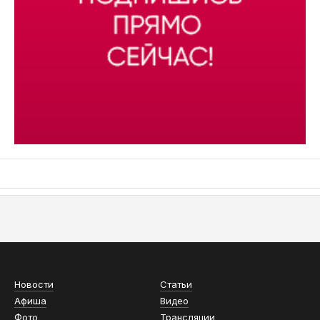
АСН «ТЮМЕНСКАЯ АРЕНА»
Новости
Статьи
Афиша
Видео
Фото
Трансляции