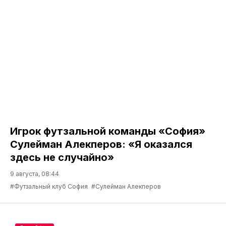
Игрок футзальной команды «София»
Сулейман Алекперов: «Я оказался
здесь не случайно»
9 августа, 08:44
#Футзальный клуб София
#Сулейман Алекперов