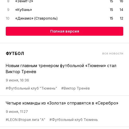
8
«Зенит-2»
15
16
9
«Кубань»
15
14
10
«Динамо» (Ставрополь)
15
12
Полная версия
ФУТБОЛ
все новости
Новым главным тренером футбольной «Тюмени» стал
Виктор Тренёв
9 июня, 16:36
#Футбольный клуб "Тюмень"
#Виктор Тренёв
Четыре команды из «Золота» отправятся в «Серебро»
9 июня, 11:27
#LEON Вторая лига "А"
#Футбольный клуб Тюмень