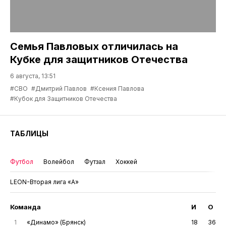
Семья Павловых отличилась на
Кубке для защитников Отечества
6 августа, 13:51
#СВО
#Дмитрий Павлов
#Ксения Павлова
#Кубок для Защитников Отечества
ТАБЛИЦЫ
Футбол
Волейбол
Футзал
Хоккей
LEON-Вторая лига «А»
Команда
И
О
1
«Динамо» (Брянск)
18
36