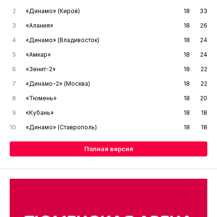
2
«Динамо» (Киров)
18
33
3
«Алания»
18
26
4
«Динамо» (Владивосток)
18
24
5
«Амкар»
18
24
6
«Зенит-2»
18
22
7
«Динамо-2» (Москва)
18
22
8
«Тюмень»
18
20
9
«Кубань»
18
18
10
«Динамо» (Ставрополь)
18
18
Полная версия