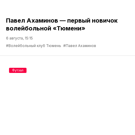
Павел Ахаминов — первый новичок
волейбольной «Тюмени»
6 августа, 15:15
#Волейбольный клуб Тюмень
#Павел Ахаминов
Футзал