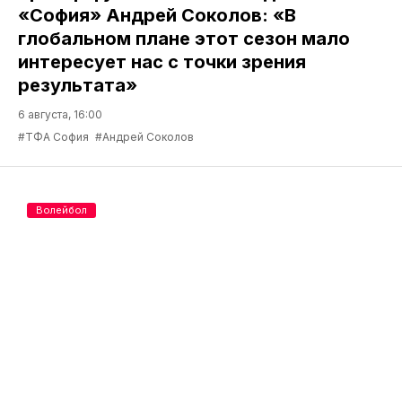
«София» Андрей Соколов: «В
глобальном плане этот сезон мало
интересует нас с точки зрения
результата»
6 августа, 16:00
#ТФА София
#Андрей Соколов
Волейбол