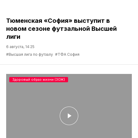
Тюменская «София» выступит в
новом сезоне футзальной Высшей
лиги
6 августа, 14:25
#Высшая лига по футзалу
#ТФА София
Здоровый образ жизни (ЗОЖ)