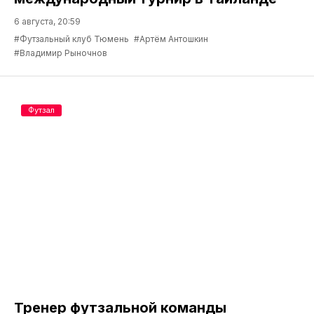
6 августа, 20:59
#Футзальный клуб Тюмень
#Артём Антошкин
#Владимир Рыночнов
Футзал
Тренер футзальной команды