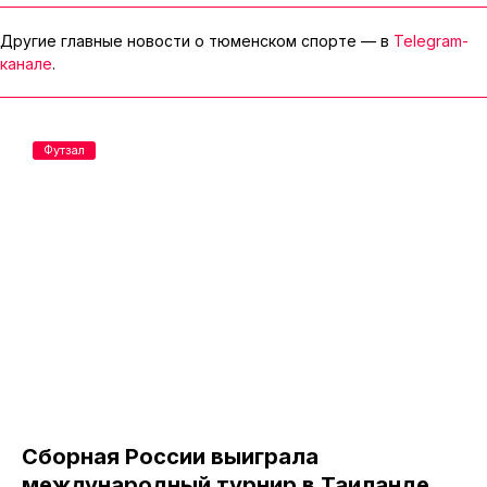
Другие главные новости о тюменском спорте — в
Telegram-
канале
.
Футзал
Сборная России выиграла
международный турнир в Таиланде