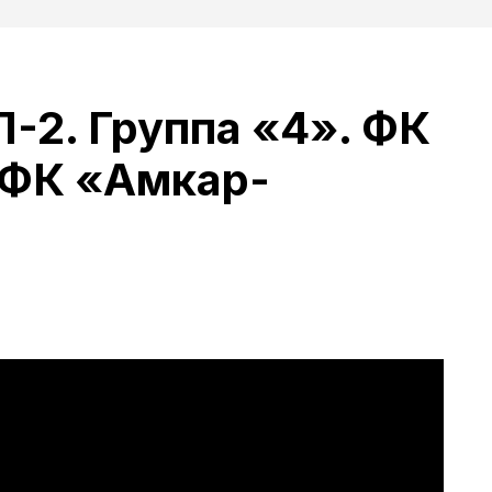
-2. Группа «4». ФК
 ФК «Амкар-