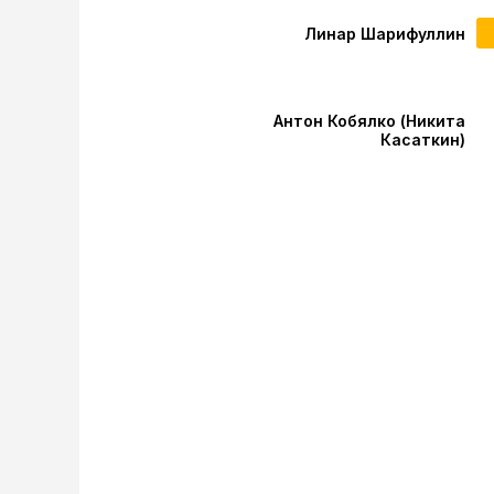
Линар Шарифуллин
Антон Кобялко (Никита
Касаткин)