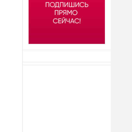
АСН «ТЮМЕНСКАЯ АРЕНА»