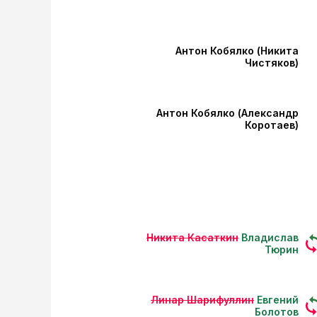
Антон Кобялко (Никита
Чистяков)
Антон Кобялко (Александр
Коротаев)
Никита Касаткин
Владислав
Тюрин
Линар Шарифуллин
Евгений
Болотов