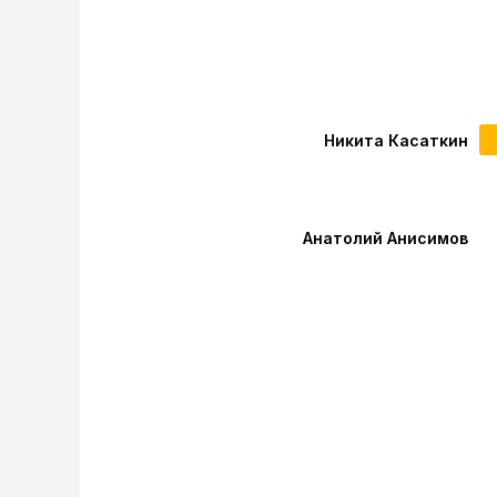
Никита Касаткин
Анатолий Анисимов