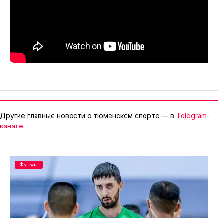
Другие главные новости о тюменском спорте — в
Telegram-
канале
.
Футзал