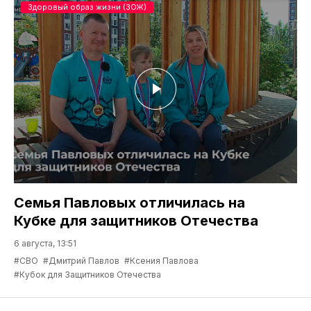
Здоровый образ жизни (ЗОЖ)
Семья Павловых отличилась на
Кубке для защитников Отечества
6 августа, 13:51
#СВО
#Дмитрий Павлов
#Ксения Павлова
#Кубок для Защитников Отечества