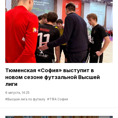
Тюменская «София» выступит в
новом сезоне футзальной Высшей
лиги
6 августа, 14:25
#Высшая лига по футзалу
#ТФА София