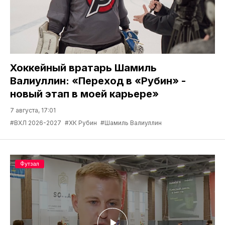
Хоккейный вратарь Шамиль
Валиуллин: «Переход в «Рубин» -
новый этап в моей карьере»
7 августа, 17:01
#ВХЛ 2026-2027
#ХК Рубин
#Шамиль Валиуллин
Футзал