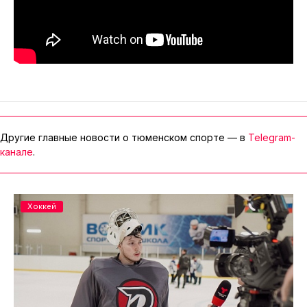
Другие главные новости о тюменском спорте — в
Telegram-
канале
.
Хоккей