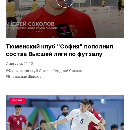
Тюменский клуб "София" пополнил
состав Высшей лиги по футзалу
7 августа, 14:40
#Футзальный клуб София
#Андрей Соколов
#Владислав Шпилёв
Футзал