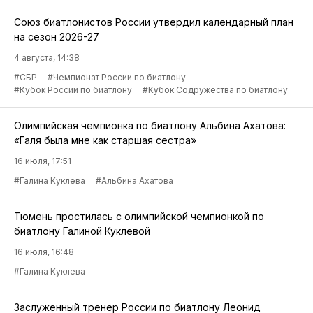
Союз биатлонистов России утвердил календарный план
на сезон 2026-27
4 августа, 14:38
#СБР
#Чемпионат России по биатлону
#Кубок России по биатлону
#Кубок Содружества по биатлону
Олимпийская чемпионка по биатлону Альбина Ахатова:
«Галя была мне как старшая сестра»
16 июля, 17:51
#Галина Куклева
#Альбина Ахатова
Тюмень простилась с олимпийской чемпионкой по
биатлону Галиной Куклевой
16 июля, 16:48
#Галина Куклева
Заслуженный тренер России по биатлону Леонид