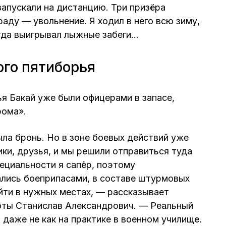
запускали на дистанцию. Три призёра
аду — увольнение. Я ходил в него всю зиму,
гда выигрывал лыжные забеги…
ого пятиборья
я Бакай уже были офицерами в запасе,
рома».
ыла бронь. Но в зоне боевых действий уже
ки, друзья, и мы решили отправиться туда
ециальности я сапёр, поэтому
ались боеприпасами, в составе штурмовых
йти в нужных местах, — рассказывает
оты Станислав Александрович. — Реальный
и даже не как на практике в военном училище.