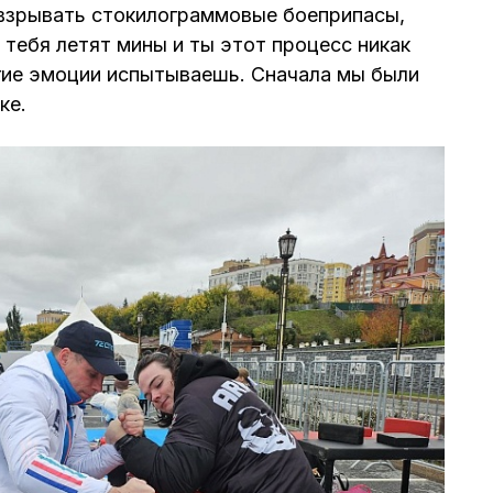
взрывать стокилограммовые боеприпасы,
в тебя летят мины и ты этот процесс никак
гие эмоции испытываешь. Сначала мы были
ке.