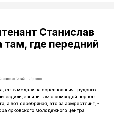
тенант Станислав
а там, где передний
Станислав Бакай
#Ярково
ка, есть медали за соревнования трудовых
ы ездили, заняли там с командой первое
а, а вот серебряная, это за армрестлинг, -
тора ярковского молодёжного центра