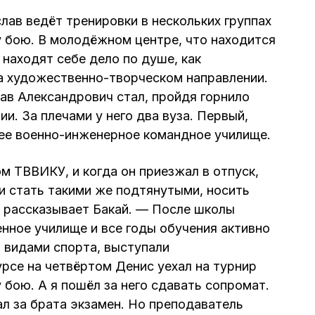
лав ведёт тренировки в нескольких группах
 бою. В молодёжном центре, что находится
е находят себе дело по душе, как
 на художественно-творческом направлении.
ав Александрович стал, пройдя горнило
и. За плечами у него два вуза. Первый,
е военно-инженерное командное училище.
 ТВВИКУ, и когда он приезжал в отпуск,
ли стать такими же подтянутыми, носить
 рассказывает Бакай. — После школы
енное училище и все годы обучения активно
 видами спорта, выступали
урсе на четвёртом Денис уехал на турнир
бою. А я пошёл за него сдавать сопромат.
ал за брата экзамен. Но преподаватель