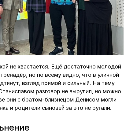
кай не хвастается. Ещё достаточно молодой
 гренадёр, но по всему видно, что в уличной
одтянут, взгляд прямой и сильный. На тему
Станиславом разговор не вырулил, но можно
тве они с братом-близнецом Денисом могли
нка и родители сыновей за это не ругали.
ьнение