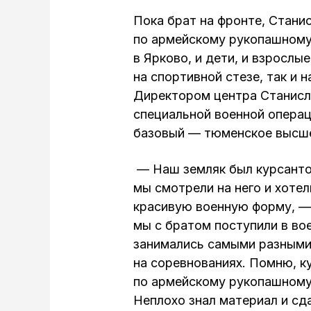
Пока брат на фронте, Станис
по армейскому рукопашному
в Ярково, и дети, и взрослы
на спортивной стезе, так и
Директором центра Станисл
специальной военной операци
базовый — тюменское высше
— Наш земляк был курсантом
мы смотрели на него и хоте
красивую военную форму, —
мы с братом поступили в во
занимались самыми разными
на соревнованиях. Помню, к
по армейскому рукопашному 
Неплохо знал материал и сд