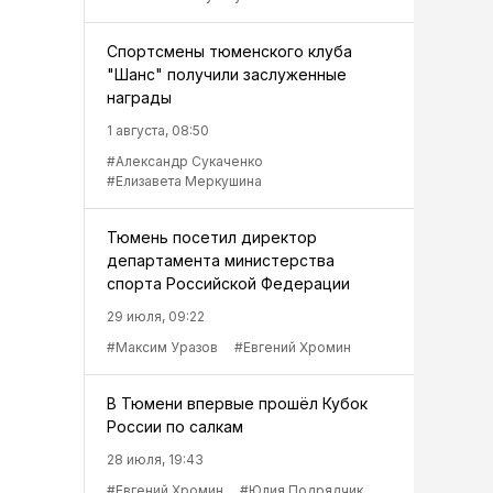
Спортсмены тюменского клуба
"Шанс" получили заслуженные
награды
1 августа, 08:50
#Александр Сукаченко
#Елизавета Меркушина
Тюмень посетил директор
департамента министерства
спорта Российской Федерации
29 июля, 09:22
#Максим Уразов
#Евгений Хромин
В Тюмени впервые прошёл Кубок
России по салкам
28 июля, 19:43
#Евгений Хромин
#Юлия Подрядчик