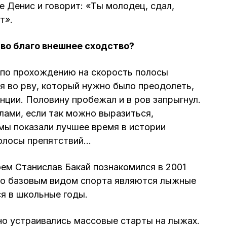
е Денис и говорит: «Ты молодец, сдал,
т».
 во благо внешнее сходство?
 по прохождению на скорость полосы
я во рву, который нужно было преодолеть,
нции. Половину пробежал и в ров запрыгнул.
лами, если так можно выразиться,
 мы показали лучшее время в истории
олосы препятствий…
ем Станислав Бакай познакомился в 2001
его базовым видом спорта являются лыжные
ся в школьные годы.
о устраивались массовые старты на лыжах.