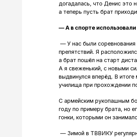
догадалась, что Денис это н
а теперь пусть брат приходи
— А в спорте использовали
— У нас были соревнования
препятствий. Я расположилс
а брат пошёл на старт диста
А я свеженький, с новыми си
выдвинулся вперёд. В итоге
училища при прохождении п
С армейским рукопашным бо
году по примеру брата, но 
гонки, которыми он занимал
— Зимой в ТВВИКУ регулярн