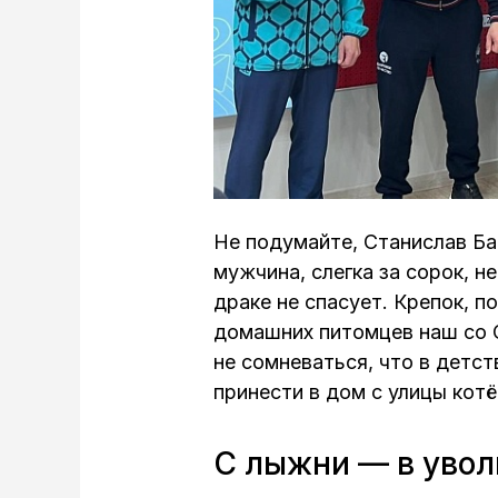
Не подумайте, Станислав Ба
мужчина, слегка за сорок, не
драке не спасует. Крепок, п
домашних питомцев наш со 
не сомневаться, что в детс
принести в дом с улицы котё
С лыжни — в увол