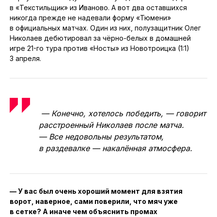
в «Текстильщик» из Иваново. А вот два оставшихся
никогда прежде не надевали форму «Тюмени»
в официальных матчах. Один из них, полузащитник Олег
Николаев дебютировал за чёрно-белых в домашней
игре 21-го тура против «Носты» из Новотроицка (1:1)
3 апреля.
— Конечно, хотелось победить, — говорит
расстроенный Николаев после матча.
— Все недовольны результатом,
в раздевалке — накалённая атмосфера.
— У вас был очень хороший момент для взятия
ворот, наверное, сами поверили, что мяч уже
в сетке? А иначе чем объяснить промах