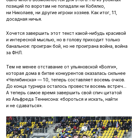
позиций по воротам не попадали ни Кобялко,
ни Николаев, ни другие игроки хозяев. Как итог, 1:1,
досадная ничья.
Хочется завершить этот текст какой-нибудь красивой
и интересной мыслью, но в голову приходит только
банальное: проигран бой, но не проиграна война, война
за ФНЛ.
Тем не менее отставание от ульяновской «Волги»,
которая дома в битве конкурентов оказалась сильнее
«Челябинска» — 1:0, теперь составляет восемь очков.
До конца турнира осталось провести восемь встреч…
А теперь самое время завершить свой спич цитатой
из Альфреда Теннисона: «бороться и искать, найти
и не сдаваться».