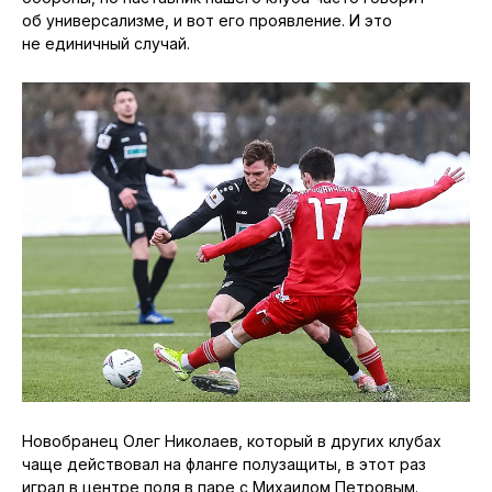
об универсализме, и вот его проявление. И это
не единичный случай.
Новобранец Олег Николаев, который в других клубах
чаще действовал на фланге полузащиты, в этот раз
играл в центре поля в паре с Михаилом Петровым.