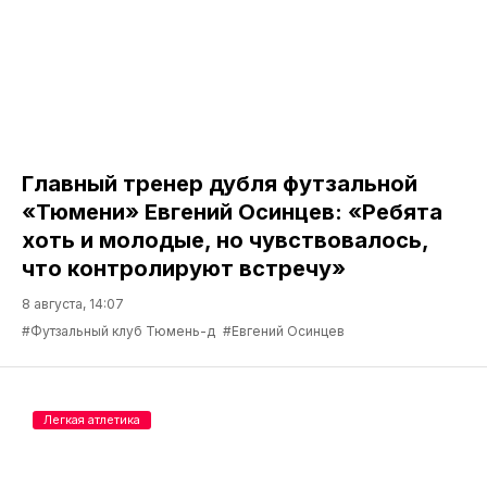
Главный тренер дубля футзальной
«Тюмени» Евгений Осинцев: «Ребята
хоть и молодые, но чувствовалось,
что контролируют встречу»
8 августа, 14:07
#Футзальный клуб Тюмень-д
#Евгений Осинцев
Легкая атлетика