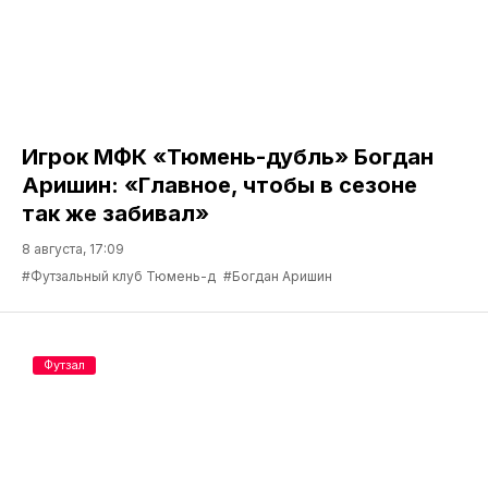
Игрок МФК «Тюмень-дубль» Богдан
Аришин: «Главное, чтобы в сезоне
так же забивал»
8 августа, 17:09
#Футзальный клуб Тюмень-д
#Богдан Аришин
Футзал