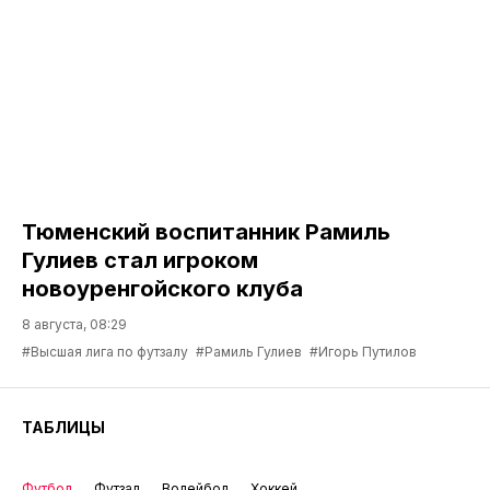
Тюменский воспитанник Рамиль
Гулиев стал игроком
новоуренгойского клуба
8 августа, 08:29
#Высшая лига по футзалу
#Рамиль Гулиев
#Игорь Путилов
ТАБЛИЦЫ
Футбол
Футзал
Волейбол
Хоккей