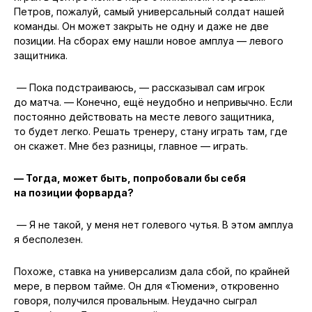
Петров, пожалуй, самый универсальный солдат нашей
команды. Он может закрыть не одну и даже не две
позиции. На сборах ему нашли новое амплуа — левого
защитника.
— Пока подстраиваюсь, — рассказывал сам игрок
до матча. — Конечно, ещё неудобно и непривычно. Если
постоянно действовать на месте левого защитника,
то будет легко. Решать тренеру, стану играть там, где
он скажет. Мне без разницы, главное — играть.
— Тогда, может быть, попробовали бы себя
на позиции форварда?
— Я не такой, у меня нет голевого чутья. В этом амплуа
я бесполезен.
Похоже, ставка на универсализм дала сбой, по крайней
мере, в первом тайме. Он для «Тюмени», откровенно
говоря, получился провальным. Неудачно сыграл