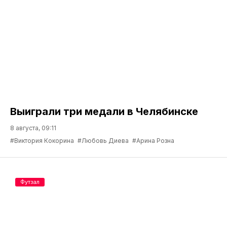
Выиграли три медали в Челябинске
8 августа, 09:11
#Виктория Кокорина
#Любовь Диева
#Арина Розна
Футзал