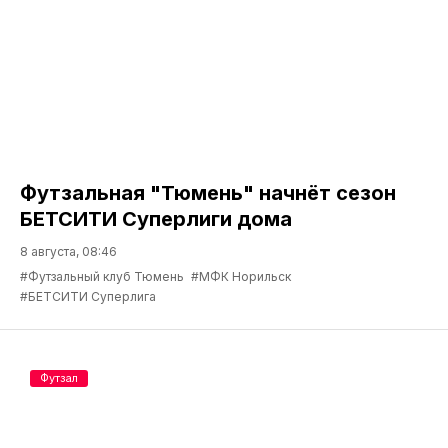
Футзальная "Тюмень" начнёт сезон
БЕТСИТИ Суперлиги дома
8 августа, 08:46
#Футзальный клуб Тюмень
#МФК Норильск
#БЕТСИТИ Суперлига
Футзал