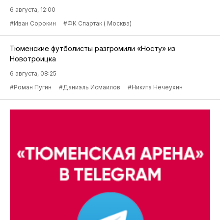
6 августа, 12:00
#Иван Сорокин
#ФК Спартак ( Москва)
Тюменские футболисты разгромили «Носту» из
Новотроицка
6 августа, 08:25
#Роман Пугин
#Даниэль Исмаилов
#Никита Нечеухин