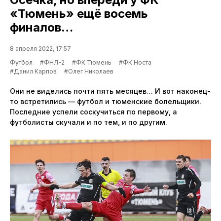
«Тюмень» ещё восемь
финалов…
8 апреля 2022, 17:57
Футбол
#ФНЛ-2
#ФК Тюмень
#ФК Носта
#Данил Карпов
#Олег Николаев
Они не виделись почти пять месяцев… И вот наконец-
то встретились — футбол и тюменские болельщики.
Последние успели соскучиться по первому, а
футболисты скучали и по тем, и по другим.