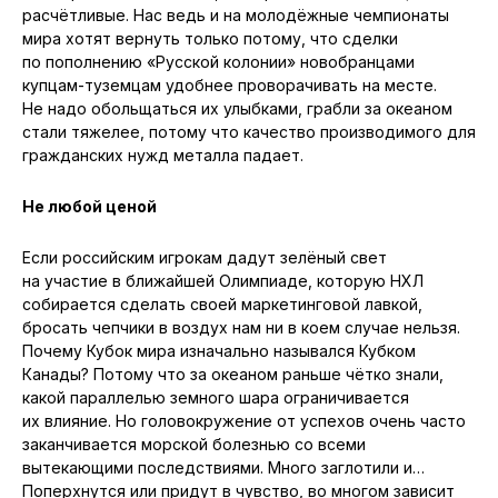
расчётливые. Нас ведь и на молодёжные чемпионаты
мира хотят вернуть только потому, что сделки
по пополнению «Русской колонии» новобранцами
купцам-туземцам удобнее проворачивать на месте.
Не надо обольщаться их улыбками, грабли за океаном
стали тяжелее, потому что качество производимого для
гражданских нужд металла падает.
Не любой ценой
Если российским игрокам дадут зелёный свет
на участие в ближайшей Олимпиаде, которую НХЛ
собирается сделать своей маркетинговой лавкой,
бросать чепчики в воздух нам ни в коем случае нельзя.
Почему Кубок мира изначально назывался Кубком
Канады? Потому что за океаном раньше чётко знали,
какой параллелью земного шара ограничивается
их влияние. Но головокружение от успехов очень часто
заканчивается морской болезнью со всеми
вытекающими последствиями. Много заглотили и…
Поперхнутся или придут в чувство, во многом зависит