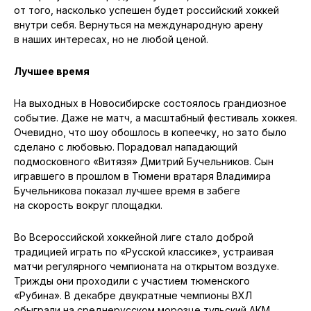
от того, насколько успешен будет российский хоккей
внутри себя. Вернуться на международную арену
в наших интересах, но не любой ценой.
Лучшее время
На выходных в Новосибирске состоялось грандиозное
событие. Даже не матч, а масштабный фестиваль хоккея.
Очевидно, что шоу обошлось в копеечку, но зато было
сделано с любовью. Порадовал нападающий
подмосковного «Витязя» Дмитрий Бучельников. Сын
игравшего в прошлом в Тюмени вратаря Владимира
Бучельникова показал лучшее время в забеге
на скорость вокруг площадки.
Во Всероссийской хоккейной лиге стало доброй
традицией играть по «Русской классике», устраивая
матчи регулярного чемпионата на открытом воздухе.
Трижды они проходили с участием тюменского
«Рубина». В декабре двукратные чемпионы ВХЛ
обыграли на среднерусском морозце тульский АКМ.