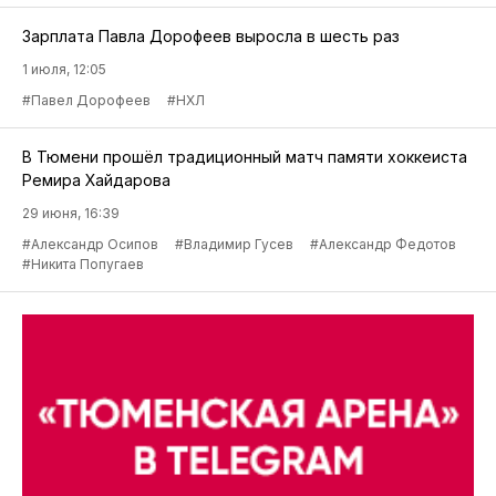
Зарплата Павла Дорофеев выросла в шесть раз
1 июля, 12:05
#Павел Дорофеев
#НХЛ
В Тюмени прошёл традиционный матч памяти хоккеиста
Ремира Хайдарова
29 июня, 16:39
#Александр Осипов
#Владимир Гусев
#Александр Федотов
#Никита Попугаев