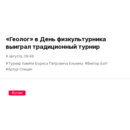
«Геолог» в День физкультурника
выиграл традиционный турнир
9 августа, 09:46
#Турнир памяти Бориса Петровича Елькина
#Виктор Батт
#Артур Спицин
Футзал