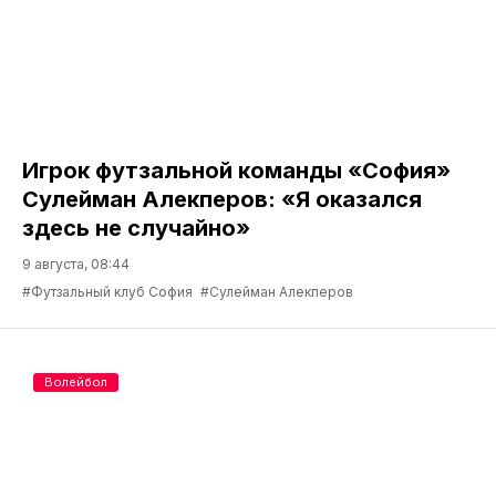
Игрок футзальной команды «София»
Сулейман Алекперов: «Я оказался
здесь не случайно»
9 августа, 08:44
#Футзальный клуб София
#Сулейман Алекперов
Волейбол