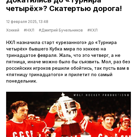
четырёх»? Скатертью дорога!
12 февраля 2025, 13:48
Хоккей
#НХЛ
#Дмитрий Бучельников
#КХЛ
НХЛ назначила старт «урезанного» до «Турнира
четырёх» бывшего Кубка мира по хоккею на
тринадцатое февраля. Жаль, что это четверг, а не
пятница, иначе можно было бы съязвить. Мол, раз без
российских игроков решили обойтись, так пусть вам в
«пятницу тринадцатого» и прилетит по самый
понедельник.