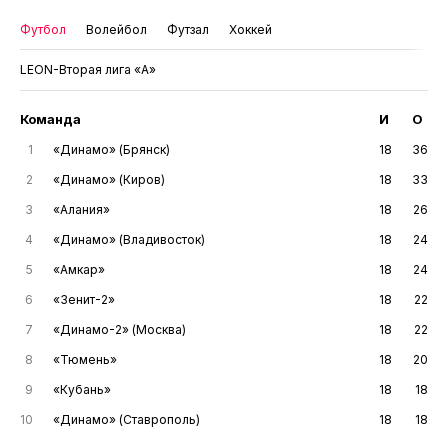
Футбол
Волейбол
Футзал
Хоккей
LEON-Вторая лига «А»
Команда
И
О
1
«Динамо» (Брянск)
18
36
2
«Динамо» (Киров)
18
33
3
«Алания»
18
26
4
«Динамо» (Владивосток)
18
24
5
«Амкар»
18
24
6
«Зенит-2»
18
22
7
«Динамо-2» (Москва)
18
22
8
«Тюмень»
18
20
9
«Кубань»
18
18
10
«Динамо» (Ставрополь)
18
18