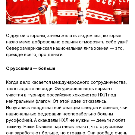
С другой стороны, зачем желать людям зла, которые
назло маме добровольно решили отморозить себе уши?
Североамериканская национальная лига хоккея — это,
прежде всего, про деньги.
С русскими — больше
Когда дело касается международного сотрудничества,
так к гадалке не ходи. Фигурировал ведь вариант
участия в турнире российских хоккеистов НХЛ под
нейтральным флагом. От этой идеи отказались.
Испугались неадекватной реакции шведов и финнов, чьи
национальные федерации неоперабельно больны
русофобией. А скандалы НХЛ не нужны — деньги любят
тишину. Наши бывшие партнёры знают, что с русскими
они заработают больше, но страшно. Они вообще очень