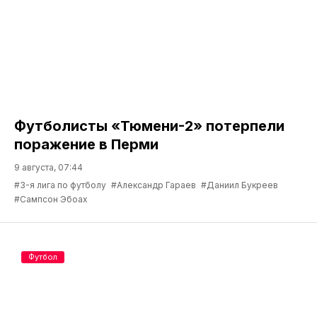
Футболисты «Тюмени-2» потерпели
поражение в Перми
9 августа, 07:44
#3-я лига по футболу
#Александр Гараев
#Даниил Букреев
#Сампсон Эбоах
Футбол