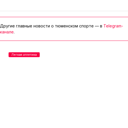
Другие главные новости о тюменском спорте — в
Telegram-
канале
.
Легкая атлетика