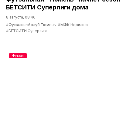
БЕТСИТИ Суперлиги дома
8 августа, 08:46
#Футзальный клуб Тюмень
#МФК Норильск
#БЕТСИТИ Суперлига
Футзал