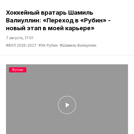
Хоккейный вратарь Шамиль
Валиуллин: «Переход в «Рубин» -
новый этап в моей карьере»
7 августа, 17:01
#ВХЛ 2026-2027
#ХК Рубин
#Шамиль Валиуллин
Футзал