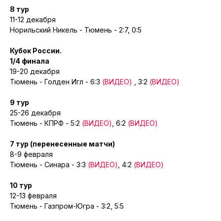
8 тур
11-12 декабря
Норильский Никель - Тюмень - 2:7, 0:5
Кубок России.
1/4 финала
19-20 декабря
Тюмень - Голден Игл - 6:3
(ВИДЕО)
, 3:2
(ВИДЕО)
9 тур
25-26 декабря
Тюмень - КПРФ - 5:2
(ВИДЕО)
, 6:2
(ВИДЕО)
7 тур (перенесенные матчи)
8-9 февраля
Тюмень - Синара - 3:3
(ВИДЕО)
, 4:2
(ВИДЕО)
10 тур
12-13 февраля
Тюмень - Газпром-Югра - 3:2, 5:5