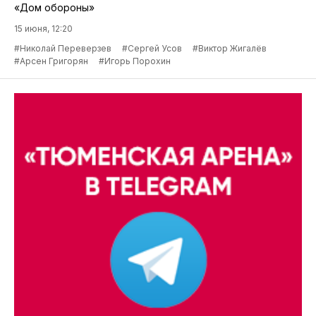
«Дом обороны»
15 июня, 12:20
#Николай Переверзев
#Сергей Усов
#Виктор Жигалёв
#Арсен Григорян
#Игорь Порохин