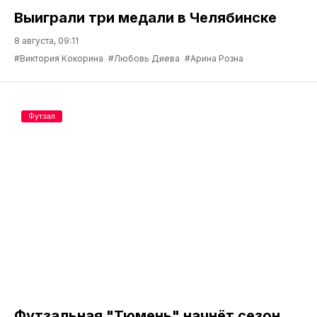
Выиграли три медали в Челябинске
8 августа, 09:11
#Виктория Кокорина
#Любовь Диева
#Арина Розна
Футзал
Футзальная "Тюмень" начнёт сезон