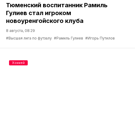
Тюменский воспитанник Рамиль
Гулиев стал игроком
новоуренгойского клуба
8 августа, 08:29
#Высшая лига по футзалу
#Рамиль Гулиев
#Игорь Путилов
Хоккей