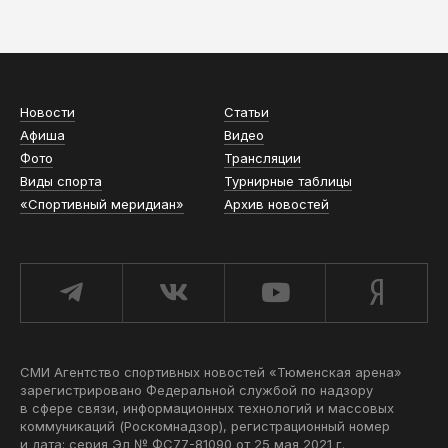
АСН «ТЮМЕНСКАЯ АРЕНА»
Новости
Статьи
Афиша
Видео
Фото
Трансляции
Виды спорта
Турнирные таблицы
«Спортивный меридиан»
Архив новостей
СМИ Агентство спортивных новостей «Тюменская арена»
зарегистрировано Федеральной службой по надзору
в сфере связи, информационных технологий и массовых
коммуникаций (Роскомнадзор), регистрационный номер
и дата: серия Эл № ФС77-81090 от 25 мая 2021 г.