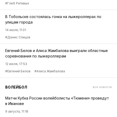
#Глеб Ретивых
В Тобольске состоялась гонка на лыжероллерах по
улицам города
14 июля, 11:01
#Денис Спицов
Евгений Белов и Алиса Жамбалова выиграли областные
соревнования по лыжероллерам
12 июля, 17:53
#Евгений Белов
#Алиса Жамбалова
ВОЛЕЙБОЛ
все новости
Матчи Кубка России волейболисты «Тюмени» проведут
в Иванове
9 августа, 11:18