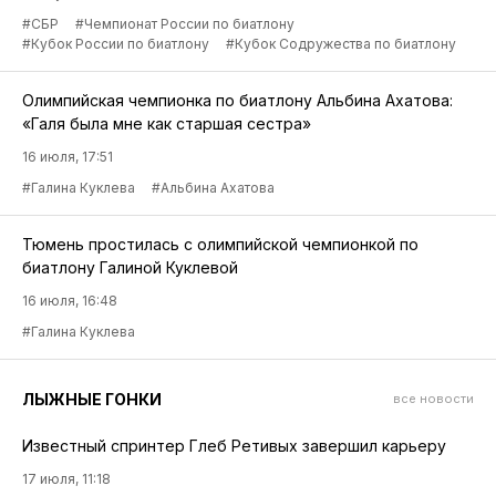
#СБР
#Чемпионат России по биатлону
#Кубок России по биатлону
#Кубок Содружества по биатлону
Олимпийская чемпионка по биатлону Альбина Ахатова:
«Галя была мне как старшая сестра»
16 июля, 17:51
#Галина Куклева
#Альбина Ахатова
Тюмень простилась с олимпийской чемпионкой по
биатлону Галиной Куклевой
16 июля, 16:48
#Галина Куклева
ЛЫЖНЫЕ ГОНКИ
все новости
Известный спринтер Глеб Ретивых завершил карьеру
17 июля, 11:18