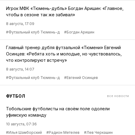
Игрок МФК «Тюмень-дубль» Богдан Аришин: «Главное,
чтобы в сезоне так же забивал»
8 августа, 17:09
#Футзальный клуб Тюмень-д
#Богдан Аришин
Главный тренер дубля футзальной «Тюмени» Евгений
Осинцев: «Ребята хоть и молодые, но чувствовалось,
что контролируют встречу»
8 августа, 14:07
#Футзальный клуб Тюмень-д
#Евгений Осинцев
ФУТБОЛ
все новости
Тобольские футболисты на своём поле одолели
уфимскую команду
10 августа, 07:36
#Илья Шамборский
#Радион Метелев
#Лев Черкашин