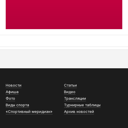
АСН «ТЮМЕНСКАЯ АРЕНА»
Новости
Статьи
Афиша
Видео
Фото
Трансляции
Виды спорта
Турнирные таблицы
«Спортивный меридиан»
Архив новостей