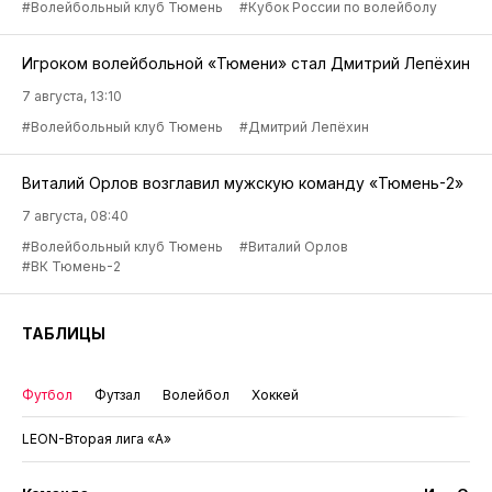
#Волейбольный клуб Тюмень
#Кубок России по волейболу
Игроком волейбольной «Тюмени» стал Дмитрий Лепёхин
7 августа, 13:10
#Волейбольный клуб Тюмень
#Дмитрий Лепёхин
Виталий Орлов возглавил мужскую команду «Тюмень-2»
7 августа, 08:40
#Волейбольный клуб Тюмень
#Виталий Орлов
#ВК Тюмень-2
ТАБЛИЦЫ
Футбол
Футзал
Волейбол
Хоккей
LEON-Вторая лига «А»