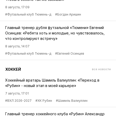
8 августа, 17:09
#Футзальный клуб Тюмень-д
#Богдан Аришин
Главный тренер дубля футзальной «Тюмени» Евгений
Осинцев: «Ребята хоть и молодые, но чувствовалось,
что контролируют встречу»
8 августа, 14:07
#Футзальный клуб Тюмень-д
#Евгений Осинцев
ХОККЕЙ
все новости
Хоккейный вратарь Шамиль Валиуллин: «Переход в
«Рубин» - новый этап в моей карьере»
7 августа, 17:01
#ВХЛ 2026-2027
#ХК Рубин
#Шамиль Валиуллин
Главный тренер хоккейного клуба «Рубин» Александр