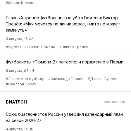
#Мирон Косарев
Главный тренер футбольного клуба «Тюмень» Виктор
Тренёв: «Мяч мечется по линии ворот, никто не может
замкнуть»
9 августа, 16:42
#Футбольный клуб Тюмень
#Виктор Тренёв
Футболисты «Тюмени-2» потерпели поражение в Перми
9 августа, 08:44
#3-я лига по футболу
#Александр Гараев
#Даниил Букреев
#Сампсон Эбоах
БИАТЛОН
все новости
Союз биатлонистов России утвердил календарный план
на сезон 2026-27
4 августа, 14:38