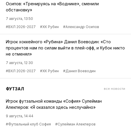
Осипов: «Тренируясь на «Воднике», сменили
обстановку»
7 августа, 13:50
#ВХЛ 2026-2027
#ХК Рубин
#Александр Осипов
Игрок хоккейного «Рубина» Данил Воеводин: «Сто
процентов нам по силам выйти в плей-офф, и Кубок никто
не отменял»
7 августа, 12:30
#ВХЛ 2026-2027
#ХК Рубин
#Данил Воеводин
ФУТЗАЛ
все новости
Игрок футзальной команды «София» Сулейман
Алекперов: «Я оказался здесь неслучайно»
9 августа, 14:44
#Футзальный клуб София
#Сулейман Алекперов