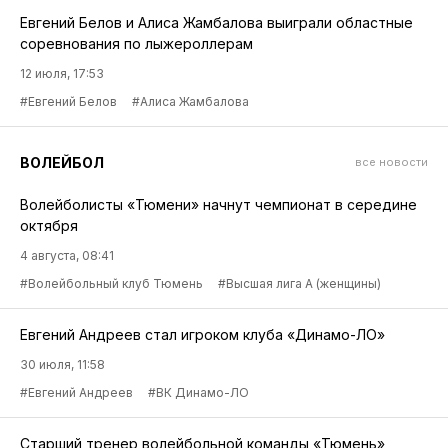
Евгений Белов и Алиса Жамбалова выиграли областные
соревнования по лыжероллерам
12 июля, 17:53
#Евгений Белов
#Алиса Жамбалова
ВОЛЕЙБОЛ
все новости
Волейболисты «Тюмени» начнут чемпионат в середине
октября
4 августа, 08:41
#Волейбольный клуб Тюмень
#Высшая лига А (женщины)
Евгений Андреев стал игроком клуба «Динамо-ЛО»
30 июля, 11:58
#Евгений Андреев
#ВК Динамо-ЛО
Старший тренер волейбольной команды «Тюмень»