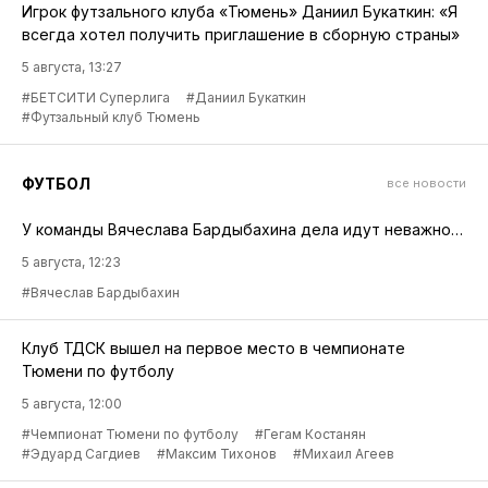
Игрок футзального клуба «Тюмень» Даниил Букаткин: «Я
всегда хотел получить приглашение в сборную страны»
5 августа, 13:27
#БЕТСИТИ Суперлига
#Даниил Букаткин
#Футзальный клуб Тюмень
ФУТБОЛ
все новости
У команды Вячеслава Бардыбахина дела идут неважно…
5 августа, 12:23
#Вячеслав Бардыбахин
Клуб ТДСК вышел на первое место в чемпионате
Тюмени по футболу
5 августа, 12:00
#Чемпионат Тюмени по футболу
#Гегам Костанян
#Эдуард Сагдиев
#Максим Тихонов
#Михаил Агеев