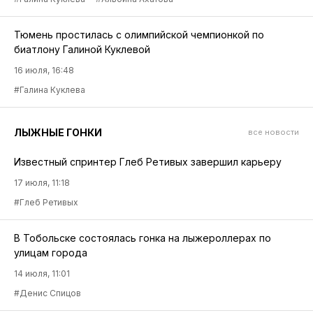
Тюмень простилась с олимпийской чемпионкой по
биатлону Галиной Куклевой
16 июля, 16:48
#Галина Куклева
ЛЫЖНЫЕ ГОНКИ
все новости
Известный спринтер Глеб Ретивых завершил карьеру
17 июля, 11:18
#Глеб Ретивых
В Тобольске состоялась гонка на лыжероллерах по
улицам города
14 июля, 11:01
#Денис Спицов