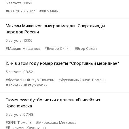
5 августа, 10:53
#ВХЛ 2026-2027
#ХК Челны
Максим Мишанков выиграл медаль Спартакиады
народов России
5 августа, 10:06
#Максим Мишанков
#Виктор Силин
#Егор Силин
15-й в этом году номер газеты "Спортивный меридиан"
5 августа, 08:52
#Футбольный клуб Тюмень
#Футзальный клуб Тюмень
#Хоккейный клуб Рубин
Тюменские футболистки одолели «Енисей» из
Красноярска
5 августа, 07:48
#ЖФК Тюмень
#Мирослава Миглеева
#Владимир Кечеруков