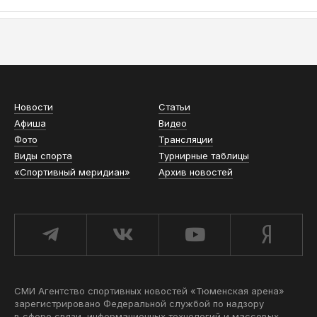
АСН «ТЮМЕНСКАЯ АРЕНА»
Новости
Статьи
Афиша
Видео
Фото
Трансляции
Виды спорта
Турнирные таблицы
«Спортивный меридиан»
Архив новостей
СМИ Агентство спортивных новостей «Тюменская арена»
зарегистрировано Федеральной службой по надзору
в сфере связи, информационных технологий и массовых