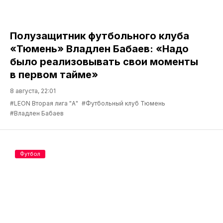
Полузащитник футбольного клуба
«Тюмень» Владлен Бабаев: «Надо
было реализовывать свои моменты
в первом тайме»
8 августа, 22:01
#LEON Вторая лига "А"
#Футбольный клуб Тюмень
#Владлен Бабаев
Футбол