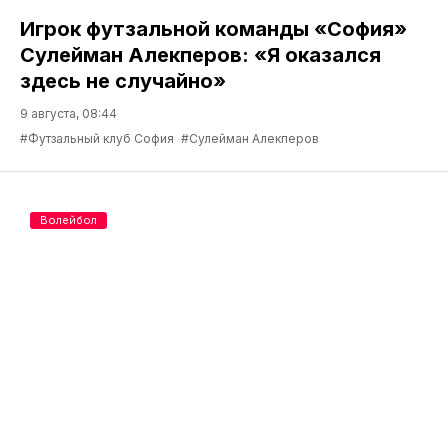
Игрок футзальной команды «София»
Сулейман Алекперов: «Я оказался
здесь не случайно»
9 августа, 08:44
#Футзальный клуб София
#Сулейман Алекперов
Волейбол