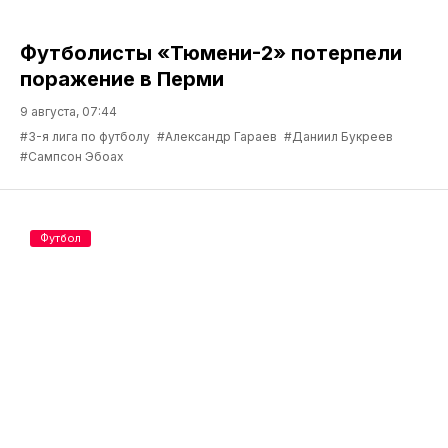
Футболисты «Тюмени-2» потерпели
поражение в Перми
9 августа, 07:44
#3-я лига по футболу
#Александр Гараев
#Даниил Букреев
#Сампсон Эбоах
Футбол