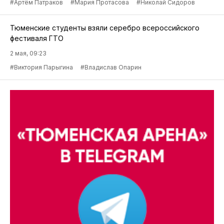
#Артём Патраков
#Мария Протасова
#Николай Сидоров
Тюменские студенты взяли серебро всероссийского
фестиваля ГТО
2 мая, 09:23
#Виктория Парыгина
#Владислав Опарин