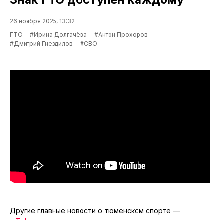
26 ноября 2025, 13:32
ГТО
#Ирина Долгачёва
#Антон Прохоров
#Дмитрий Гнездилов
#СВО
Другие главные новости о тюменском спорте —