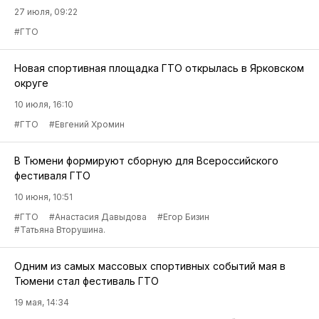
27 июля, 09:22
#ГТО
Новая спортивная площадка ГТО открылась в Ярковском
округе
10 июля, 16:10
#ГТО
#Евгений Хромин
В Тюмени формируют сборную для Всероссийского
фестиваля ГТО
10 июня, 10:51
#ГТО
#Анастасия Давыдова
#Егор Бизин
#Татьяна Вторушина.
Одним из самых массовых спортивных событий мая в
Тюмени стал фестиваль ГТО
19 мая, 14:34