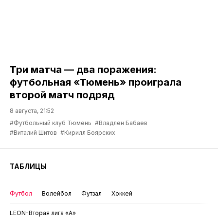
Три матча — два поражения:
футбольная «Тюмень» проиграла
второй матч подряд
8 августа, 21:52
#Футбольный клуб Тюмень
#Владлен Бабаев
#Виталий Шитов
#Кирилл Боярских
ТАБЛИЦЫ
Футбол
Волейбол
Футзал
Хоккей
LEON-Вторая лига «А»