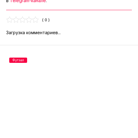
в
Telegram-канале
.
( 0 )
Загрузка комментариев...
Футзал