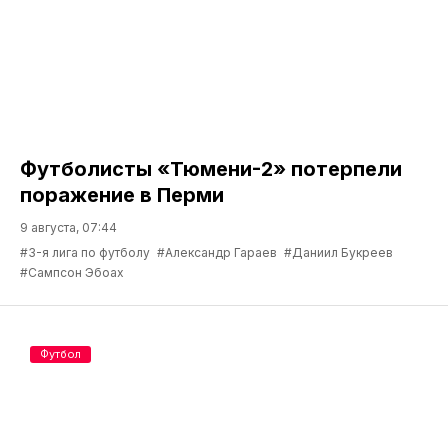
Футболисты «Тюмени-2» потерпели
поражение в Перми
9 августа, 07:44
#3-я лига по футболу
#Александр Гараев
#Даниил Букреев
#Сампсон Эбоах
Футбол