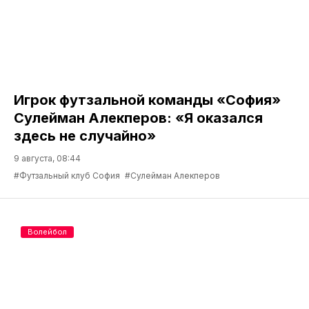
Игрок футзальной команды «София»
Сулейман Алекперов: «Я оказался
здесь не случайно»
9 августа, 08:44
#Футзальный клуб София
#Сулейман Алекперов
Волейбол