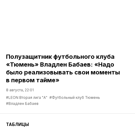
Полузащитник футбольного клуба
«Тюмень» Владлен Бабаев: «Надо
было реализовывать свои моменты
в первом тайме»
8 августа, 22:01
#LEON Вторая лига "А"
#Футбольный клуб Тюмень
#Владлен Бабаев
ТАБЛИЦЫ