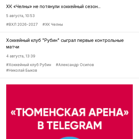
ХК «Челны» не потянули хоккейный сезон...
5 августа, 10:53
#ВХЛ 2026-2027
#ХК Челны
Хоккейный клуб "Рубин" сыграл первые контрольные
матчи
4 августа, 13:39
#Хоккейный клуб Рубин
#Александр Осипов
#Николай Быков