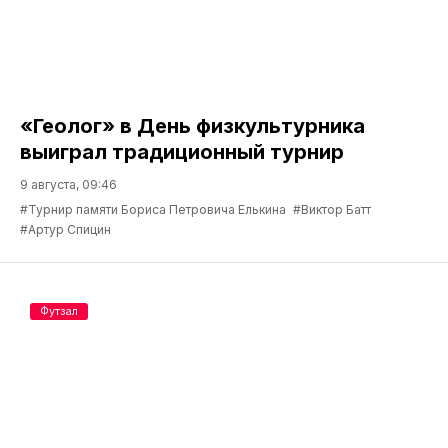
«Геолог» в День физкультурника
выиграл традиционный турнир
9 августа, 09:46
#Турнир памяти Бориса Петровича Елькина
#Виктор Батт
#Артур Спицин
Футзал