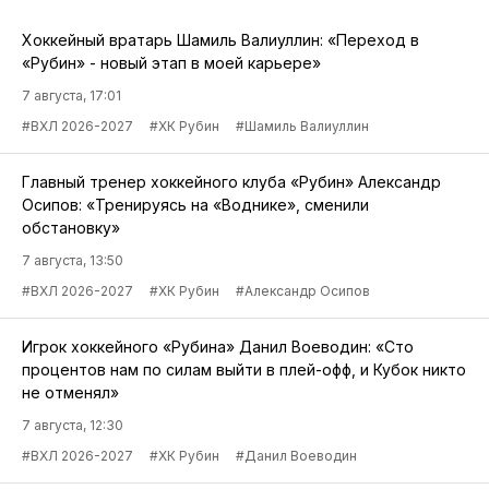
Хоккейный вратарь Шамиль Валиуллин: «Переход в
«Рубин» - новый этап в моей карьере»
7 августа, 17:01
#ВХЛ 2026-2027
#ХК Рубин
#Шамиль Валиуллин
Главный тренер хоккейного клуба «Рубин» Александр
Осипов: «Тренируясь на «Воднике», сменили
обстановку»
7 августа, 13:50
#ВХЛ 2026-2027
#ХК Рубин
#Александр Осипов
Игрок хоккейного «Рубина» Данил Воеводин: «Сто
процентов нам по силам выйти в плей-офф, и Кубок никто
не отменял»
7 августа, 12:30
#ВХЛ 2026-2027
#ХК Рубин
#Данил Воеводин