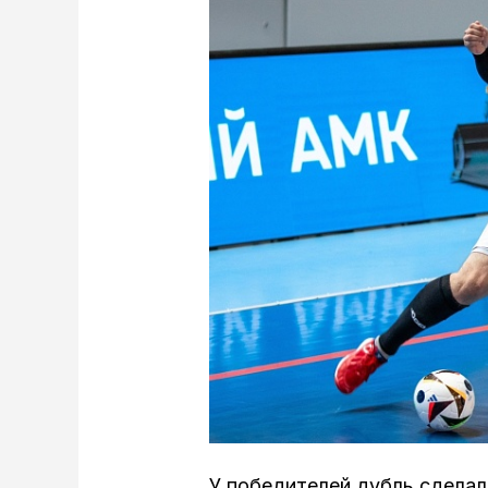
У победителей дубль сделал