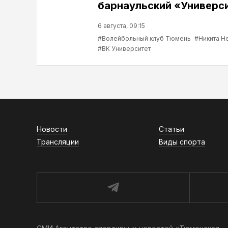
барнаульский «Универс
6 августа, 09:15
#Волейбольный клуб Тюмень
#Никита Н
#ВК Университет
Новости
Статьи
Трансляции
Виды спорта