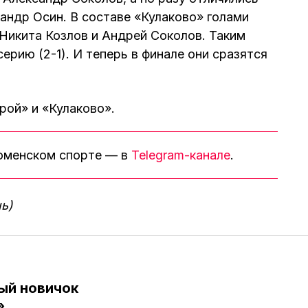
андр Осин. В составе «Кулаково» голами
Никита Козлов и Андрей Соколов. Таким
ерию (2-1). И теперь в финале они сразятся
рой» и «Кулаково».
тюменском спорте — в
Telegram-канале
.
ь)
ый новичок
»