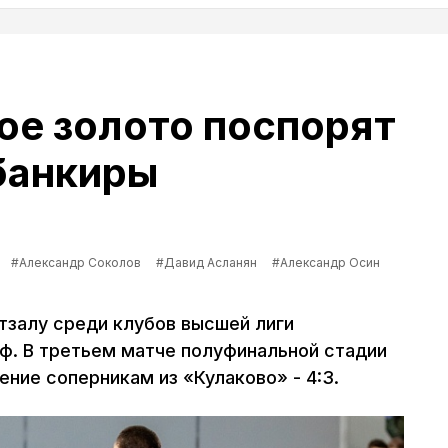
ое золото поспорят
банкиры
#Александр Соколов
#Давид Асланян
#Александр Осин
тзалу среди клубов высшей лиги
ф. В третьем матче полуфинальной стадии
ние соперникам из «Кулаково» - 4:3.