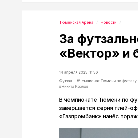
Тюменская Арена
Новости
За футзальн
«Вектор» и 
14 апреля 2025, 11:56
Футзал
#Чемпионат Тюмени по футзалу
#Никита Козлов
В чемпионате Тюмени по фу
завершается серия плей-оф
«Газпромбанк» нанёс пораже