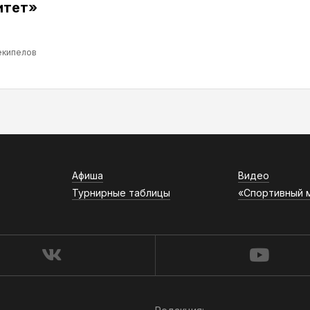
итет»
екипелов
Афиша
Видео
Турнирные таблицы
«Спортивный 