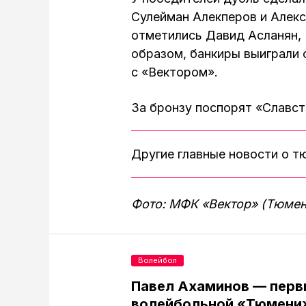
Сулейман Алекперов и Алекс
отметились Давид Асланян, 
образом, банкиры выиграли с
с «Вектором».
За бронзу поспорят «Славст
Другие главные новости о 
Фото: МФК «Вектор» (Тюмен
Волейбол
Павел Ахаминов — перв
волейбольной «Тюмени