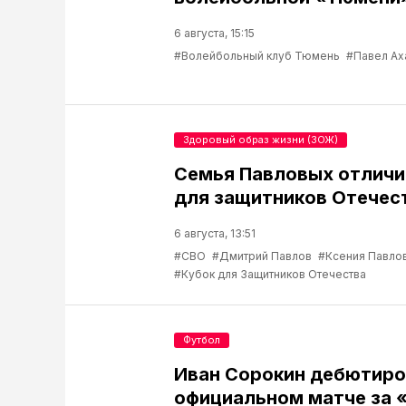
6 августа, 15:15
#Волейбольный клуб Тюмень
#Павел Ах
Здоровый образ жизни (ЗОЖ)
Семья Павловых отличи
для защитников Отечес
6 августа, 13:51
#СВО
#Дмитрий Павлов
#Ксения Павло
#Кубок для Защитников Отечества
Футбол
Иван Сорокин дебютиро
официальном матче за 