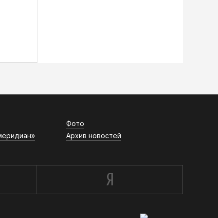
Фото
меридиан»
Архив новостей