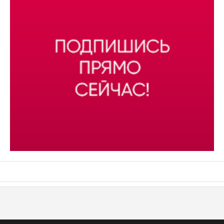
АСН «ТЮМЕНСКАЯ АРЕНА»