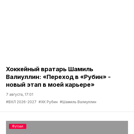
Хоккейный вратарь Шамиль
Валиуллин: «Переход в «Рубин» -
новый этап в моей карьере»
7 августа, 17:01
#ВХЛ 2026-2027
#ХК Рубин
#Шамиль Валиуллин
Футзал