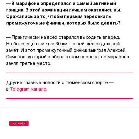
— В марафоне определялся и самый активный
гонщик. В этой номинации лучшим оказались вы.
Сражались за то, чтобы первым пересекать
промежуточные финиши, которых было девять?
— Практически на всех старался выходить вперёд.
Но была ещё отметка 30 км. По ней шёл отдельный
зачёт. И этот промежуточный финиш выиграл Алексей
Симонов, который в абсолютном первенстве марафона
занял третье место.
Другие главные новости о тюменском спорте —
в
Telegram-канале
.
Хоккей