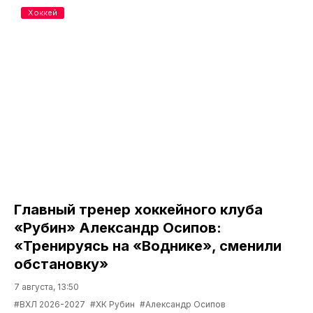
Хоккей
Главный тренер хоккейного клуба
«Рубин» Александр Осипов:
«Тренируясь на «Воднике», сменили
обстановку»
7 августа, 13:50
#ВХЛ 2026-2027
#ХК Рубин
#Александр Осипов