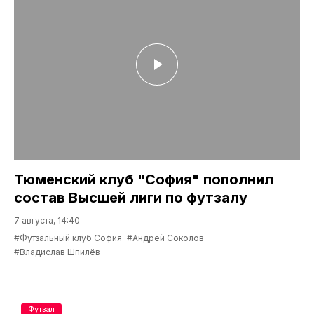
Тюменский клуб "София" пополнил
состав Высшей лиги по футзалу
7 августа, 14:40
#Футзальный клуб София
#Андрей Соколов
#Владислав Шпилёв
Футзал