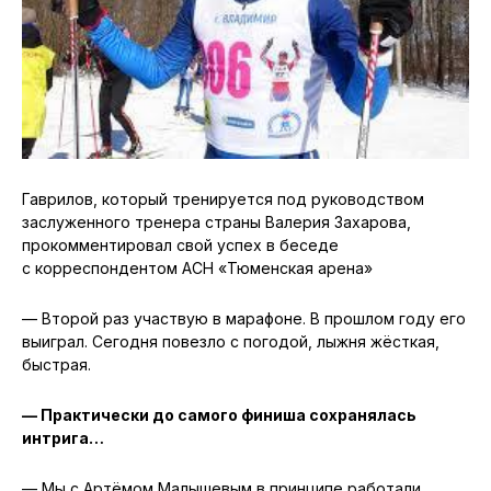
Гаврилов, который тренируется под руководством
заслуженного тренера страны Валерия Захарова,
прокомментировал свой успех в беседе
с корреспондентом АСН «Тюменская арена»
— Второй раз участвую в марафоне. В прошлом году его
выиграл. Сегодня повезло с погодой, лыжня жёсткая,
быстрая.
— Практически до самого финиша сохранялась
интрига…
— Мы с Артёмом Малышевым в принципе работали