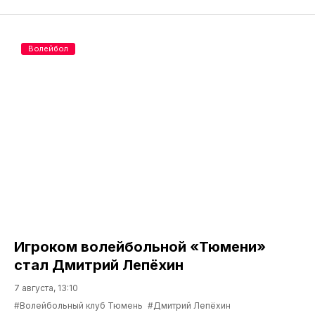
Волейбол
Игроком волейбольной «Тюмени»
стал Дмитрий Лепёхин
7 августа, 13:10
#Волейбольный клуб Тюмень
#Дмитрий Лепёхин