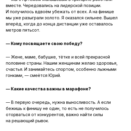
вместе. Чередовались на лидерской позиции.
И получилось вдвоём убежать от всех. А на финише
мы уже разыграли золото. Я оказался сильнее. Вышел
вперёд, когда до конца дистанции уже оставалось
метров пятьсот.
— Кому посвящаете свою победу?
— Жене, маме, бабушке, тётке и всей прекрасной
половине страны. Нашим женщинам желаю здоровья,
счастья. И занимайтесь спортом, особенно лыжными
гонками, — смеётся Юрий.
— Какие качества важны в марафоне?
— В первую очередь, нужна выносливость. А если
бежишь к финишу не один, то есть не получилось
оторваться от конкурентов, важно найти силы
на решающий рывок.