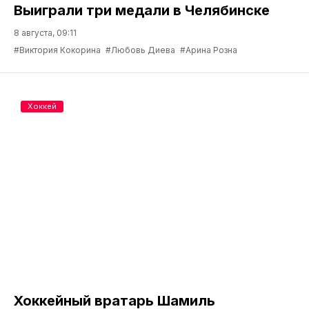
Выиграли три медали в Челябинске
8 августа, 09:11
#Виктория Кокорина
#Любовь Диева
#Арина Розна
Хоккей
Хоккейный вратарь Шамиль