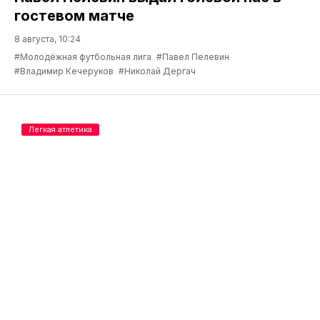
гостевом матче
8 августа, 10:24
#Молодёжная футбольная лига
#Павел Пелевин
#Владимир Кечеруков
#Николай Дергач
Легкая атлетика