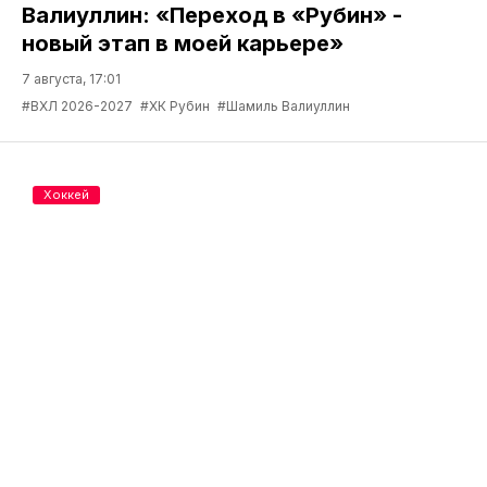
Валиуллин: «Переход в «Рубин» -
новый этап в моей карьере»
7 августа, 17:01
#ВХЛ 2026-2027
#ХК Рубин
#Шамиль Валиуллин
Хоккей