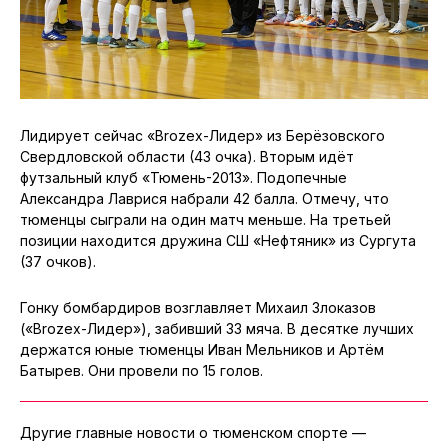
Лидирует сейчас «Brozex-Лидер» из Берёзовского
Свердловской области (43 очка). Вторым идёт
футзальный клуб «Тюмень-2013». Подопечные
Александра Лаврися набрали 42 балла. Отмечу, что
тюменцы сыграли на один матч меньше. На третьей
позиции находится дружина СШ «Нефтяник» из Сургута
(37 очков).
Гонку бомбардиров возглавляет Михаил Злоказов
(«Brozex-Лидер»), забивший 33 мяча. В десятке лучших
держатся юные тюменцы Иван Мельников и Артём
Батырев. Они провели по 15 голов.
Другие главные новости о тюменском спорте —