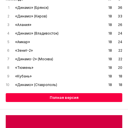
1
«Динамо» (Брянск)
18
36
2
«Динамо» (Киров)
18
33
3
«Алания»
18
26
4
«Динамо» (Владивосток)
18
24
5
«Амкар»
18
24
6
«Зенит-2»
18
22
7
«Динамо-2» (Москва)
18
22
8
«Тюмень»
18
20
9
«Кубань»
18
18
10
«Динамо» (Ставрополь)
18
18
Полная версия