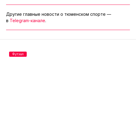
Другие главные новости о тюменском спорте —
в
Telegram-канале
.
Футзал