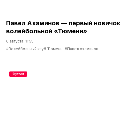
Павел Ахаминов — первый новичок
волейбольной «Тюмени»
6 августа, 11:55
#Волейбольный клуб Тюмень
#Павел Ахаминов
Футзал