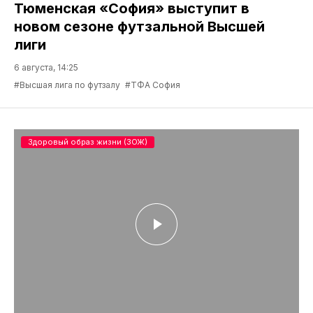
Тюменская «София» выступит в
новом сезоне футзальной Высшей
лиги
6 августа, 14:25
#Высшая лига по футзалу
#ТФА София
Здоровый образ жизни (ЗОЖ)