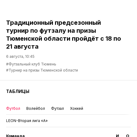
Традиционный предсезонный
турнир по футзалу на призы
Тюменской области пройдёт с 18 по
21 августа
6 августа, 10:45
#Футзальный клуб Тюмень
#Турнир на призы Тюменской области
ТАБЛИЦЫ
Футбол
Волейбол
Футзал
Хоккей
LEON-Вторая лига «А»
Команда
И
О