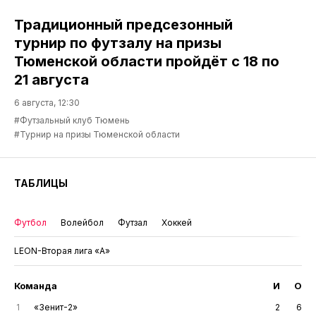
Традиционный предсезонный
турнир по футзалу на призы
Тюменской области пройдёт с 18 по
21 августа
6 августа, 12:30
#Футзальный клуб Тюмень
#Турнир на призы Тюменской области
ТАБЛИЦЫ
Футбол
Волейбол
Футзал
Хоккей
LEON-Вторая лига «А»
Команда
И
О
1
«Зенит-2»
2
6