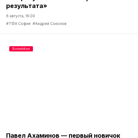
результата»
6 августа, 16:00
#ТФА София
#Андрей Соколов
Волейбол
Павел Ахаминов — первый новичок