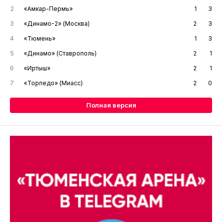
2
«Амкар-Пермь»
1
3
3
«Динамо-2» (Москва)
2
3
4
«Тюмень»
1
3
5
«Динамо» (Ставрополь)
2
1
6
«Иртыш»
2
1
7
«Торпедо» (Миасс)
2
0
Полная версия