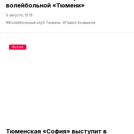
волейбольной «Тюмени»
6 августа, 15:15
#Волейбольный клуб Тюмень
#Павел Ахаминов
Футзал
Тюменская «София» выступит в