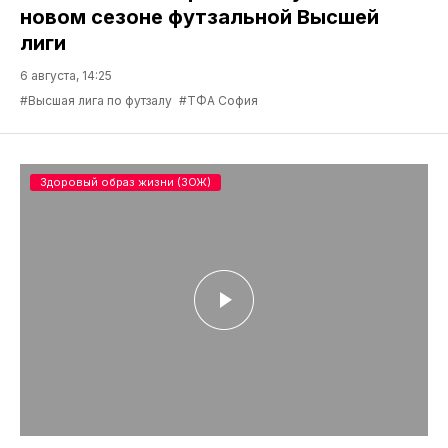
новом сезоне футзальной Высшей
лиги
6 августа, 14:25
#Высшая лига по футзалу
#ТФА София
Здоровый образ жизни (ЗОЖ)