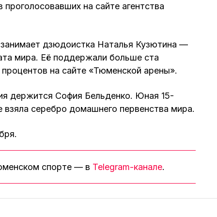
 проголосовавших на сайте агентства
а занимает дзюдоистка Наталья Кузютина —
ата мира. Её поддержали больше ста
 процентов на сайте «Тюменской арены».
ия держится София Бельденко. Юная 15-
те взяла серебро домашнего первенства мира.
бря.
тюменском спорте — в
Telegram-канале
.