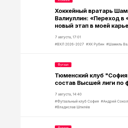
Хоккей
Хоккейный вратарь Шам
Валиуллин: «Переход в 
новый этап в моей карь
7 августа, 17:01
#ВХЛ 2026-2027
#ХК Рубин
#Шамиль Ва
Футзал
Тюменский клуб "София
состав Высшей лиги по 
7 августа, 14:40
#Футзальный клуб София
#Андрей Соко
#Владислав Шпилёв
Футзал