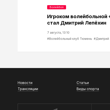
Волейбол
Игроком волейбольной
стал Дмитрий Лепёхин
7 августа, 13:10
#Волейбольный клуб Тюмень
#Дмитрий
Новости
Статьи
Трансляции
Виды спорта