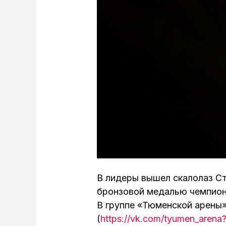
В лидеры вышел скалолаз Ст
бронзовой медалью чемпиона
В группе «Тюменской арены»
(
https://vk.com/tyumen_aren