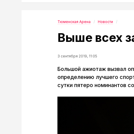
Тюменская Арена
Новости
Выше всех з
3 сентября 2019, 11:05
Большой ажиотаж вызвал о
определению лучшего спорт
сутки пятеро номинантов с