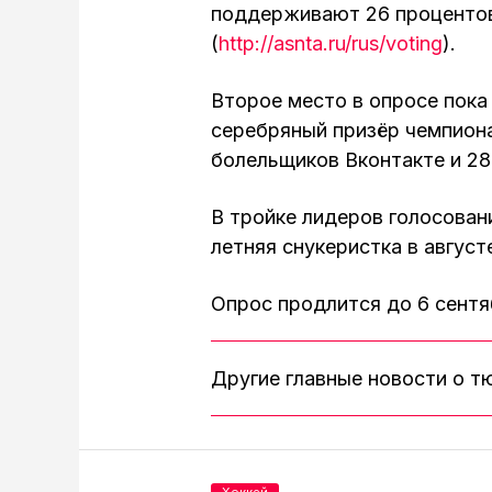
поддерживают 26 процентов
(
http://asnta.ru/rus/voting
).
Второе место в опросе пок
серебряный призёр чемпион
болельщиков Вконтакте и 28
В тройке лидеров голосован
летняя снукеристка в авгус
Опрос продлится до 6 сентя
Другие главные новости о 