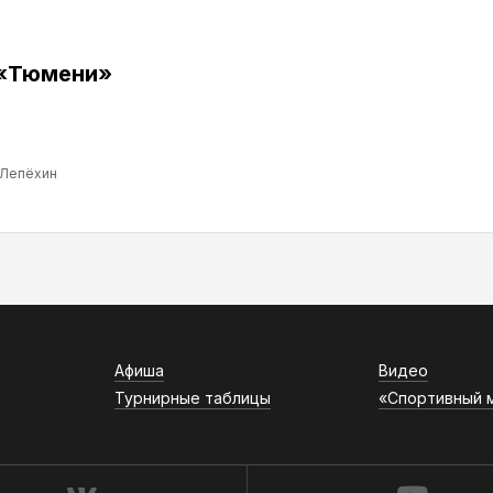
 «Тюмени»
 Лепёхин
Афиша
Видео
Турнирные таблицы
«Спортивный 