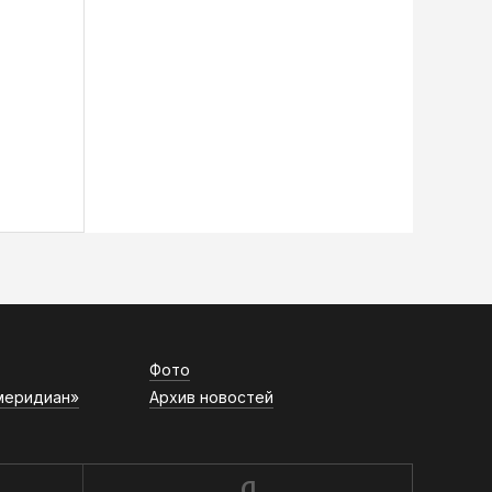
Фото
меридиан»
Архив новостей