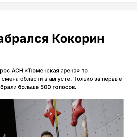
абрался Кокорин
прос АСН «Тюменская арена» по
смена области в августе. Только за первые
обрали больше 500 голосов.