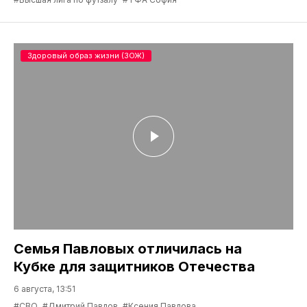
Здоровый образ жизни (ЗОЖ)
Семья Павловых отличилась на
Кубке для защитников Отечества
6 августа, 13:51
#СВО
#Дмитрий Павлов
#Ксения Павлова