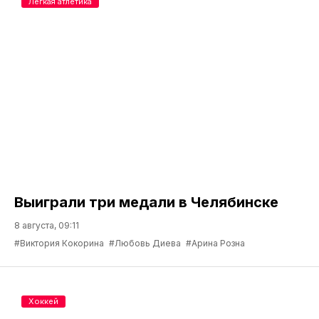
Легкая атлетика
Выиграли три медали в Челябинске
8 августа, 09:11
#Виктория Кокорина
#Любовь Диева
#Арина Розна
Хоккей