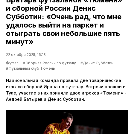
и сборной России Денис
Субботин: «Очень рад, что мне
удалось выйти на паркет и
отыграть свои небольшие пять
минут»
22 октября 2025, 16:18
Футзал
#Сборная России по футзалу
#Денис Субботин
#Футзальный клуб Тюмень
Национальная команда провела две товарищеские
игры со сборной Ирана по футзалу. Встречи прошли в
Туле, участие в них приняли двое игроков «Тюмени» -
Андрей Батырев и Денис Субботин.