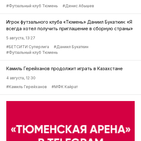
#Футзальный клуб Тюмень
#Денис Абышев
Игрок футзального клуба «Тюмень» Даниил Букаткин: «Я
всегда хотел получить приглашение в сборную страны»
5 августа, 13:27
#БЕТСИТИ Суперлига
#Даниил Букаткин
#Футзальный клуб Тюмень
Камиль Герейханов продолжит играть в Казахстане
4 августа, 12:30
#Камиль Герейханов
#МФК Кайрат