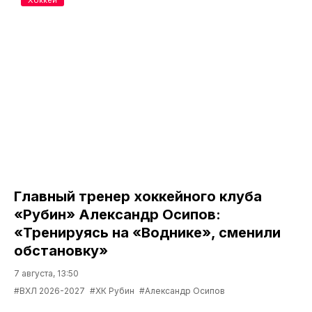
Главный тренер хоккейного клуба
«Рубин» Александр Осипов:
«Тренируясь на «Воднике», сменили
обстановку»
7 августа, 13:50
#ВХЛ 2026-2027
#ХК Рубин
#Александр Осипов