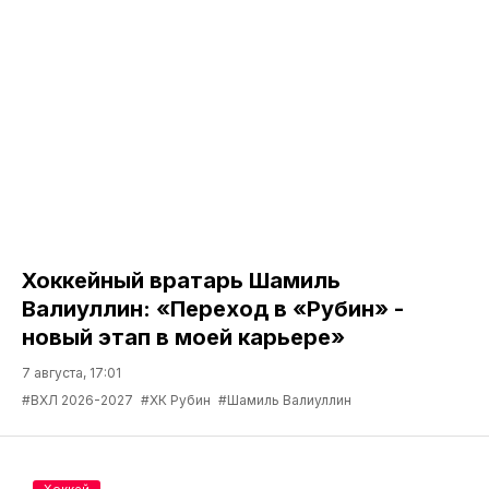
Хоккейный вратарь Шамиль
Валиуллин: «Переход в «Рубин» -
новый этап в моей карьере»
7 августа, 17:01
#ВХЛ 2026-2027
#ХК Рубин
#Шамиль Валиуллин
Хоккей