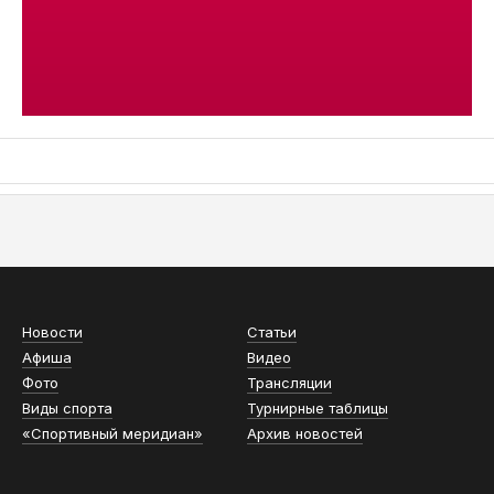
АСН «ТЮМЕНСКАЯ АРЕНА»
Новости
Статьи
Афиша
Видео
Фото
Трансляции
Виды спорта
Турнирные таблицы
«Спортивный меридиан»
Архив новостей