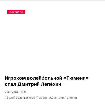
Волейбол
Игроком волейбольной «Тюмени»
стал Дмитрий Лепёхин
7 августа, 13:10
#Волейбольный клуб Тюмень
#Дмитрий Лепёхин