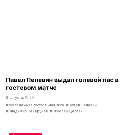
Павел Пелевин выдал голевой пас в
гостевом матче
8 августа, 10:24
#Молодёжная футбольная лига
#Павел Пелевин
#Владимир Кечеруков
#Николай Дергач