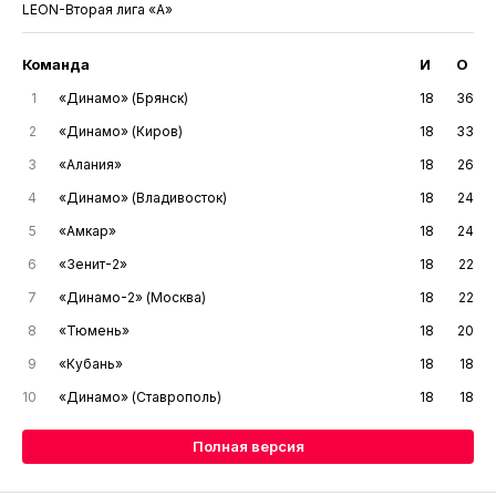
LEON-Вторая лига «А»
Команда
И
О
1
«Динамо» (Брянск)
18
36
2
«Динамо» (Киров)
18
33
3
«Алания»
18
26
4
«Динамо» (Владивосток)
18
24
5
«Амкар»
18
24
6
«Зенит-2»
18
22
7
«Динамо-2» (Москва)
18
22
8
«Тюмень»
18
20
9
«Кубань»
18
18
10
«Динамо» (Ставрополь)
18
18
Полная версия