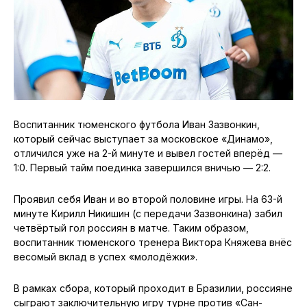
Воспитанник тюменского футбола Иван Зазвонкин,
который сейчас выступает за московское «Динамо»,
отличился уже на 2-й минуте и вывел гостей вперёд —
1:0. Первый тайм поединка завершился вничью — 2:2.
Проявил себя Иван и во второй половине игры. На 63-й
минуте Кирилл Никишин (с передачи Зазвонкина) забил
четвёртый гол россиян в матче. Таким образом,
воспитанник тюменского тренера Виктора Княжева внёс
весомый вклад в успех «молодёжки».
В рамках сбора, который проходит в Бразилии, россияне
сыграют заключительную игру турне против «Сан-