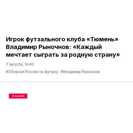
Игрок футзального клуба «Тюмень»
Владимир Рыночнов: «Каждый
мечтает сыграть за родную страну»
7 августа, 14:40
#Сборная России по футзалу
#Владимир Рыночнов
Хоккей