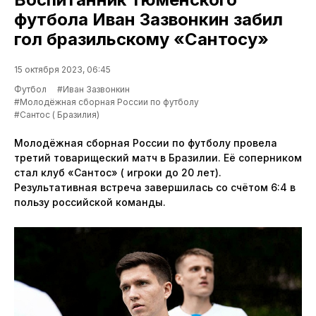
футбола Иван Зазвонкин забил
гол бразильскому «Сантосу»
15 октября 2023, 06:45
Футбол
#Иван Зазвонкин
#Молодёжная сборная России по футболу
#Сантос ( Бразилия)
Молодёжная сборная России по футболу провела
третий товарищеский матч в Бразилии. Её соперником
стал клуб «Сантос» ( игроки до 20 лет).
Результативная встреча завершилась со счётом 6:4 в
пользу российской команды.