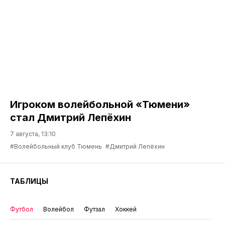
Игроком волейбольной «Тюмени»
стал Дмитрий Лепёхин
7 августа, 13:10
#Волейбольный клуб Тюмень
#Дмитрий Лепёхин
ТАБЛИЦЫ
Футбол
Волейбол
Футзал
Хоккей