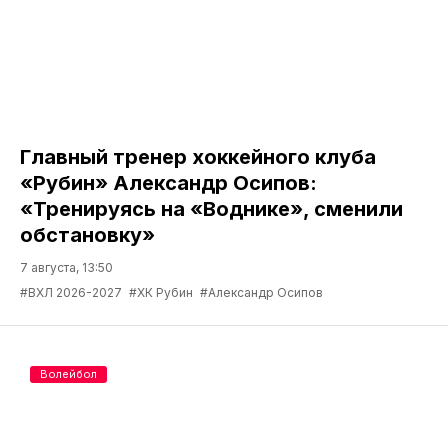
Главный тренер хоккейного клуба
«Рубин» Александр Осипов:
«Тренируясь на «Воднике», сменили
обстановку»
7 августа, 13:50
#ВХЛ 2026-2027
#ХК Рубин
#Александр Осипов
Волейбол