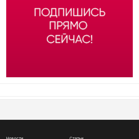
АСН «ТЮМЕНСКАЯ АРЕНА»
Новости
Статьи