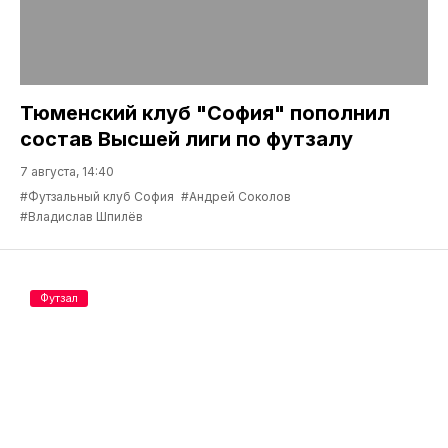
Тюменский клуб "София" пополнил
состав Высшей лиги по футзалу
7 августа, 14:40
#Футзальный клуб София
#Андрей Соколов
#Владислав Шпилёв
Футзал