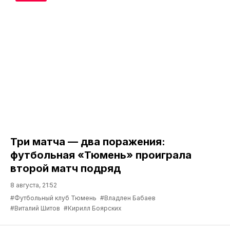
Три матча — два поражения:
футбольная «Тюмень» проиграла
второй матч подряд
8 августа, 21:52
#Футбольный клуб Тюмень
#Владлен Бабаев
#Виталий Шитов
#Кирилл Боярских