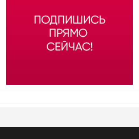
АСН «ТЮМЕНСКАЯ АРЕНА»