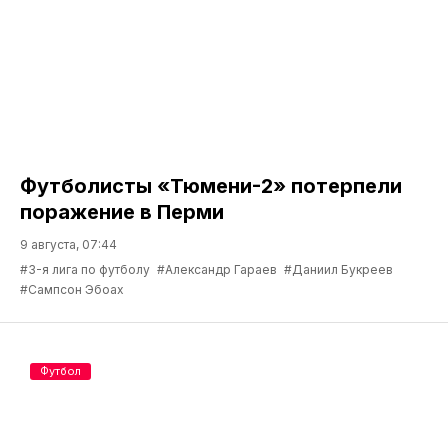
Футболисты «Тюмени-2» потерпели
поражение в Перми
9 августа, 07:44
#3-я лига по футболу
#Александр Гараев
#Даниил Букреев
#Сампсон Эбоах
Футбол