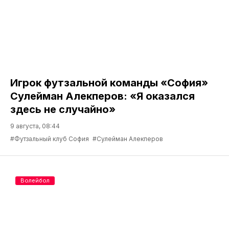
Игрок футзальной команды «София»
Сулейман Алекперов: «Я оказался
здесь не случайно»
9 августа, 08:44
#Футзальный клуб София
#Сулейман Алекперов
Волейбол