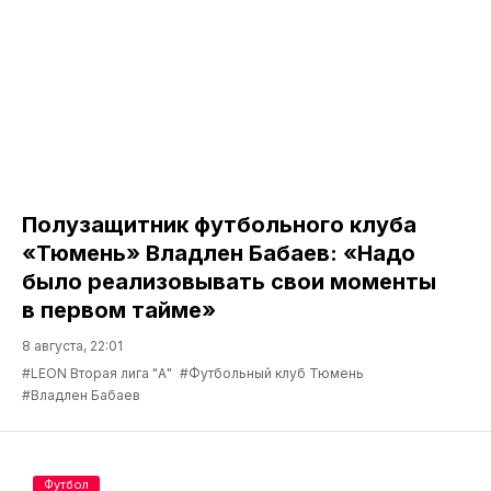
Полузащитник футбольного клуба
«Тюмень» Владлен Бабаев: «Надо
было реализовывать свои моменты
в первом тайме»
8 августа, 22:01
#LEON Вторая лига "А"
#Футбольный клуб Тюмень
#Владлен Бабаев
Футбол