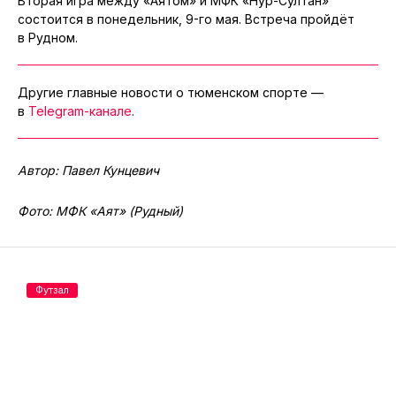
Вторая игра между «Аятом» и МФК «Нур-Султан»
состоится в понедельник, 9-го мая. Встреча пройдёт
в Рудном.
Другие главные новости о тюменском спорте —
в
Telegram-канале
.
Автор: Павел Кунцевич
Фото: МФК «Аят» (Рудный)
Футзал