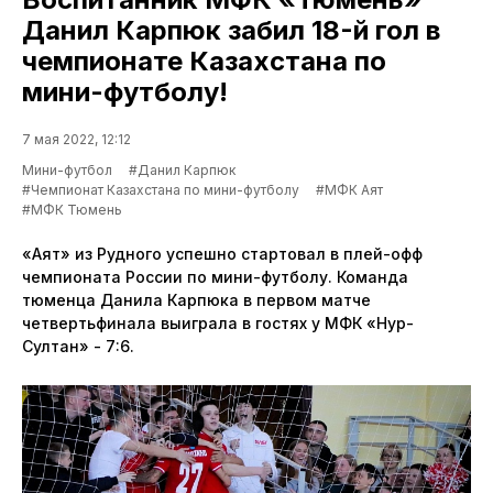
Данил Карпюк забил 18-й гол в
чемпионате Казахстана по
мини-футболу!
7 мая 2022, 12:12
Мини-футбол
#Данил Карпюк
#Чемпионат Казахстана по мини-футболу
#МФК Аят
#МФК Тюмень
«Аят» из Рудного успешно стартовал в плей-офф
чемпионата России по мини-футболу. Команда
тюменца Данила Карпюка в первом матче
четвертьфинала выиграла в гостях у МФК «Нур-
Султан» - 7:6.