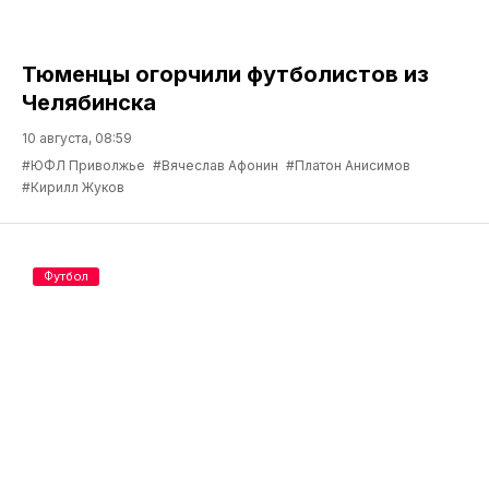
Тюменцы огорчили футболистов из
Челябинска
10 августа, 08:59
#ЮФЛ Приволжье
#Вячеслав Афонин
#Платон Анисимов
#Кирилл Жуков
Футбол