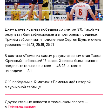
Днём ранее хозяева победили со счётом 3:0. Такой же
результат был зафиксирован и в повторном поединке.
Причём забрали матч подопечные Сергея Шульги очень
уверенно — 25:13, 25:16, 25:21
В составе «Тюмени» самым результативным стал Павел
Юринский, набравший 17 очков. Хозяева были намного
предпочтительнее в атаке — 46:28, а также
на подаче — 8:1
С 10 победами в 12 матчах «Тюмень» идёт второй
в турнирной таблице
Другие главные новости о тюменском спорте —
в
Telegram-канале
.