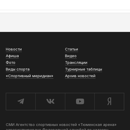
АСН «ТЮМЕНСКАЯ АРЕНА»
Новости
Статьи
Афиша
Видео
Фото
Трансляции
Виды спорта
Турнирные таблицы
«Спортивный меридиан»
Архив новостей
СМИ Агентство спортивных новостей «Тюменская арена»
зарегистрировано Федеральной службой по надзору