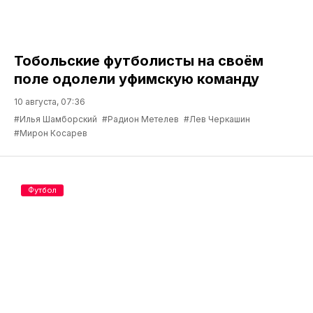
Тобольские футболисты на своём
поле одолели уфимскую команду
10 августа, 07:36
#Илья Шамборский
#Радион Метелев
#Лев Черкашин
#Мирон Косарев
Футбол