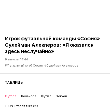
Игрок футзальной команды «София»
Сулейман Алекперов: «Я оказался
здесь неслучайно»
9 августа, 14:44
#Футзальный клуб София
#Сулейман Алекперов
ТАБЛИЦЫ
Футбол
Волейбол
Футзал
Хоккей
LEON-Вторая лига «А»