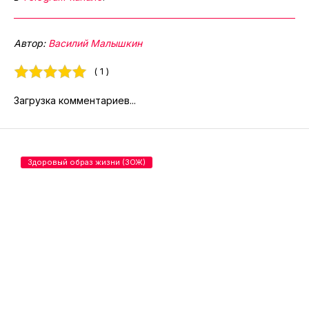
Автор:
Василий Малышкин
( 1 )
Загрузка комментариев...
Здоровый образ жизни (ЗОЖ)