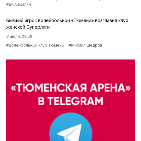
#ВК Сахалин
Бывший игрок волейбольной «Тюмени» возглавил клуб
женской Суперлиги
3 июля, 09:59
#Волейбольный клуб Тюмень
#Михаил Щедров