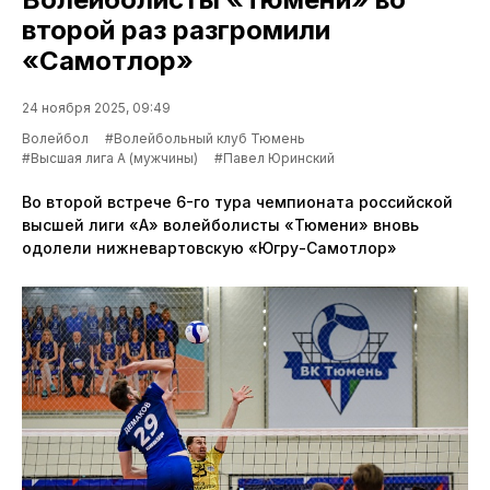
второй раз разгромили
«Самотлор»
24 ноября 2025, 09:49
Волейбол
#Волейбольный клуб Тюмень
#Высшая лига А (мужчины)
#Павел Юринский
Во второй встрече 6-го тура чемпионата российской
высшей лиги «А» волейболисты «Тюмени» вновь
одолели нижневартовскую «Югру-Самотлор»