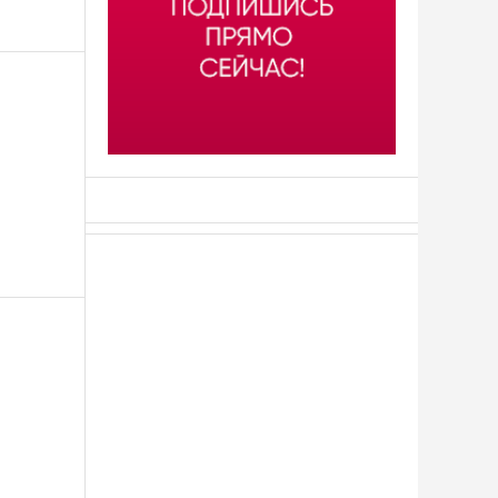
АСН «ТЮМЕНСКАЯ АРЕНА»