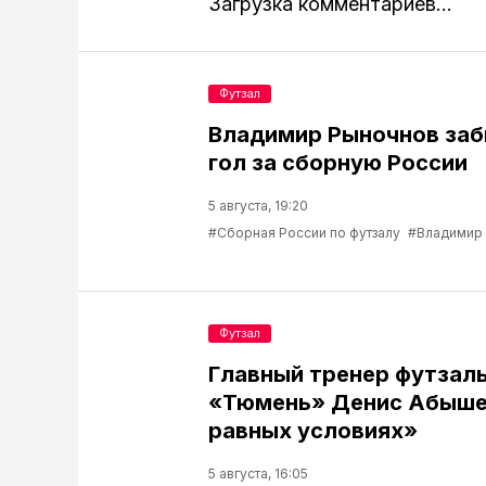
Загрузка комментариев...
Футзал
Владимир Рыночнов за
гол за сборную России
5 августа, 19:20
#Сборная России по футзалу
#Владимир
Футзал
Главный тренер футзаль
«Тюмень» Денис Абышев
равных условиях»
5 августа, 16:05