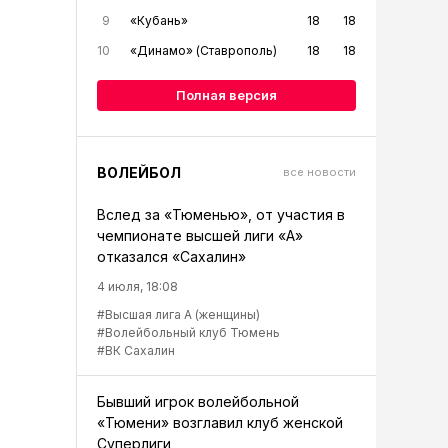
9
«Кубань»
18
18
10
«Динамо» (Ставрополь)
18
18
Полная версия
ВОЛЕЙБОЛ
все новости
Вслед за «Тюменью», от участия в
чемпионате высшей лиги «А»
отказался «Сахалин»
4 июля, 18:08
#Высшая лига А (женщины)
#Волейбольный клуб Тюмень
#ВК Сахалин
Бывший игрок волейбольной
«Тюмени» возглавил клуб женской
Суперлиги