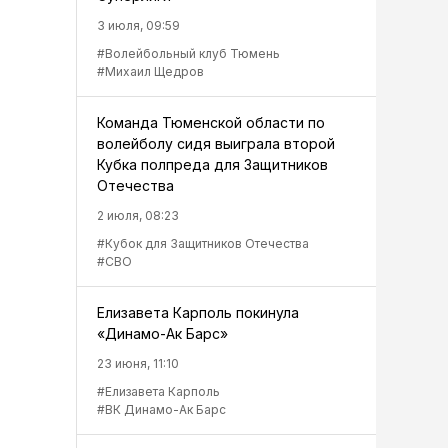
3 июля, 09:59
#Волейбольный клуб Тюмень
#Михаил Щедров
Команда Тюменской области по
волейболу сидя выиграла второй
Кубка полпреда для Защитников
Отечества
2 июля, 08:23
#Кубок для Защитников Отечества
#СВО
Елизавета Карполь покинула
«Динамо-Ак Барс»
23 июня, 11:10
#Елизавета Карполь
#ВК Динамо-Ак Барс