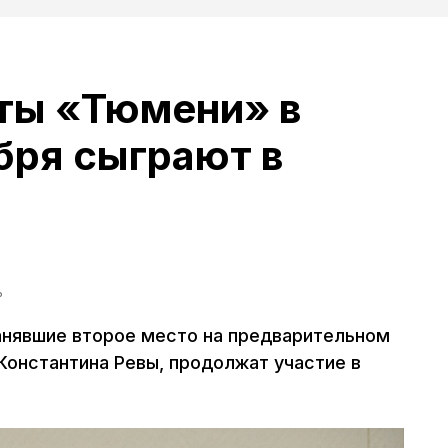
ты «Тюмени» в
бря сыграют в
ь
анявшие второе место на предварительном
Константина Ревы, продолжат участие в