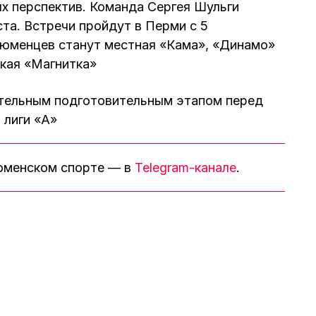
х перспектив. Команда Сергея Шульги
ста. Встречи пройдут в Перми с 5
тюменцев станут местная «Кама», «Динамо»
ская «Магнитка»
ительным подготовительным этапом перед
 лиги «А»
тюменском спорте — в
Telegram-канале
.