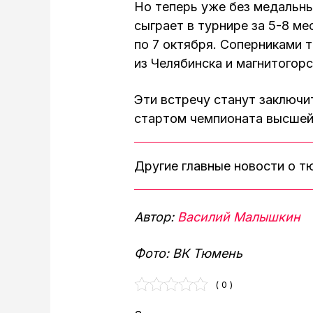
Но теперь уже без медальны
сыграет в турнире за 5-8 ме
по 7 октября. Соперниками 
из Челябинска и магнитогор
Эти встречу станут заключ
стартом чемпионата высшей
Другие главные новости о 
Автор:
Василий Малышкин
Фото: ВК Тюмень
( 0 )