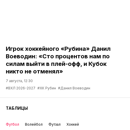
Игрок хоккейного «Рубина» Данил
Воеводин: «Сто процентов нам по
силам выйти в плей-офф, и Кубок
никто не отменял»
7 августа, 12:30
#ВХЛ 2026-2027
#ХК Рубин
#Данил Воеводин
ТАБЛИЦЫ
Футбол
Волейбол
Футзал
Хоккей