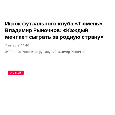
Игрок футзального клуба «Тюмень»
Владимир Рыночнов: «Каждый
мечтает сыграть за родную страну»
7 августа, 14:40
#Сборная России по футзалу
#Владимир Рыночнов
Хоккей