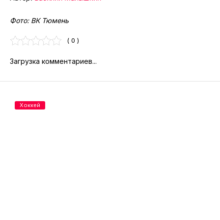
Фото: ВК Тюмень
( 0 )
Загрузка комментариев...
Хоккей