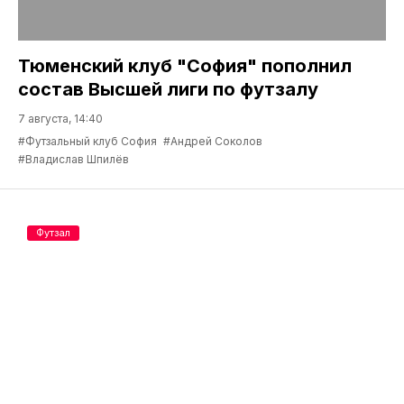
Тюменский клуб "София" пополнил
состав Высшей лиги по футзалу
7 августа, 14:40
#Футзальный клуб София
#Андрей Соколов
#Владислав Шпилёв
Футзал