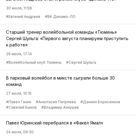
30 июля, 11:58
#Евгений Андреев
#ВК Динамо-ЛО
Старший тренер волейбольной команды «Тюмень»
Сергей Шульга: «Первого августа планируем приступить
к работе»
29 июля, 17:14
#Волейбольный клуб Тюмень
#Сергей Шульга
В парковый волейбол в миксте сыграли больше 30
команд
27 июля, 10:15
#Павел Ганин
#Анастасия Петряева
#Даниил Борисенков
#Савелий Быков
#Владимир Анкушев
Павел Юринский перебрался в «Факел Ямал»
24 июля, 09:30