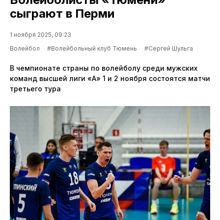
сыграют в Перми
1 ноября 2025, 09:23
Волейбол
#Волейбольный клуб Тюмень
#Сергей Шульга
В чемпионате страны по волейболу среди мужских
команд высшей лиги «А» 1 и 2 ноября состоятся матчи
третьего тура