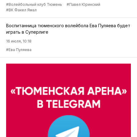
#Волейбольный клуб Тюмень
#Павел Юринский
#ВК Факел Ямал
Воспитанница тюменского волейбола Ева Пуляева будет
играть в Суперлиге
16 июля, 10:18
#Ева Пуляева