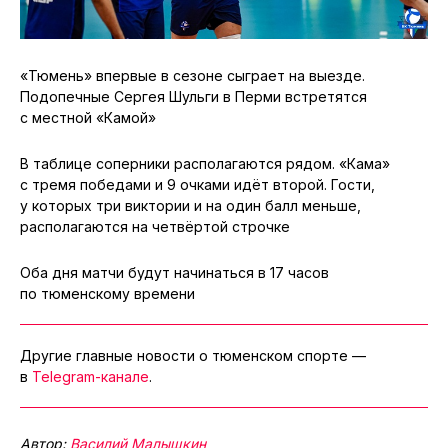
«Тюмень» впервые в сезоне сыграет на выезде.
Подопечные Сергея Шульги в Перми встретятся
с местной «Камой»
В таблице соперники располагаются рядом. «Кама»
с тремя победами и 9 очками идёт второй. Гости,
у которых три виктории и на один балл меньше,
располагаются на четвёртой строчке
Оба дня матчи будут начинаться в 17 часов
по тюменскому времени
Другие главные новости о тюменском спорте —
в
Telegram-канале
.
Автор:
Василий Малышкин