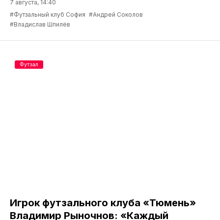
7 августа, 14:40
#Футзальный клуб София
#Андрей Соколов
#Владислав Шпилёв
Футзал
Игрок футзального клуба «Тюмень»
Владимир Рыночнов: «Каждый