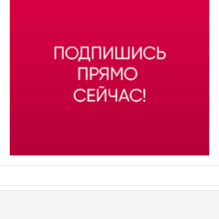
АСН «ТЮМЕНСКАЯ АРЕНА»