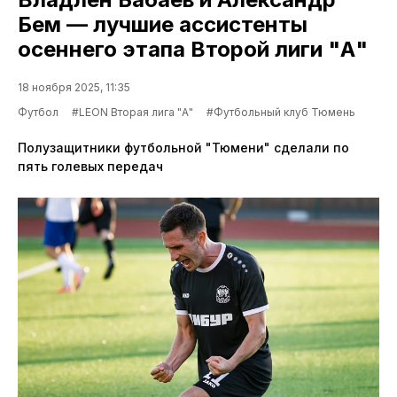
Бем — лучшие ассистенты
осеннего этапа Второй лиги "А"
18 ноября 2025, 11:35
Футбол
#LEON Вторая лига "А"
#Футбольный клуб Тюмень
Полузащитники футбольной "Тюмени" сделали по
пять голевых передач