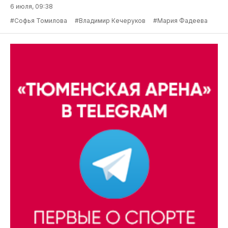
6 июля, 09:38
#Софья Томилова
#Владимир Кечеруков
#Мария Фадеева