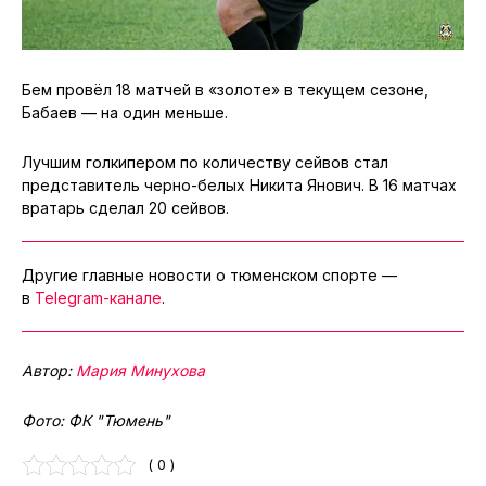
Бем провёл 18 матчей в «золоте» в текущем сезоне,
Бабаев — на один меньше.
Лучшим голкипером по количеству сейвов стал
представитель черно-белых Никита Янович. В 16 матчах
вратарь сделал 20 сейвов.
Другие главные новости о тюменском спорте —
в
Telegram-канале
.
Автор:
Мария Минухова
Фото: ФК "Тюмень"
( 0 )