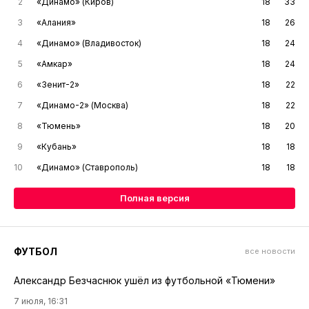
2
«Динамо» (Киров)
18
33
3
«Алания»
18
26
4
«Динамо» (Владивосток)
18
24
5
«Амкар»
18
24
6
«Зенит-2»
18
22
7
«Динамо-2» (Москва)
18
22
8
«Тюмень»
18
20
9
«Кубань»
18
18
10
«Динамо» (Ставрополь)
18
18
Полная версия
ФУТБОЛ
все новости
Александр Безчаснюк ушёл из футбольной «Тюмени»
7 июля, 16:31