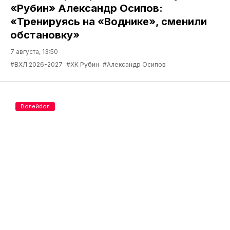
«Рубин» Александр Осипов:
«Тренируясь на «Воднике», сменили
обстановку»
7 августа, 13:50
#ВХЛ 2026-2027
#ХК Рубин
#Александр Осипов
Волейбол