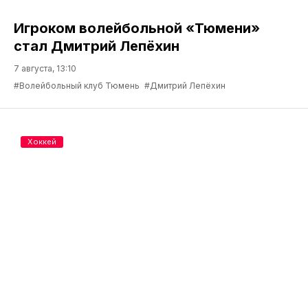
Игроком волейбольной «Тюмени»
стал Дмитрий Лепёхин
7 августа, 13:10
#Волейбольный клуб Тюмень
#Дмитрий Лепёхин
Хоккей