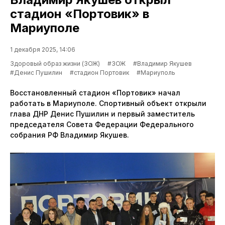
стадион «Портовик» в
Мариуполе
1 декабря 2025, 14:06
Здоровый образ жизни (ЗОЖ)
#ЗОЖ
#Владимир Якушев
#Денис Пушилин
#стадион Портовик
#Мариуполь
Восстановленный стадион «Портовик» начал
работать в Мариуполе. Спортивный объект открыли
глава ДНР Денис Пушилин и первый заместитель
председателя Совета Федерации Федерального
собрания РФ Владимир Якушев.