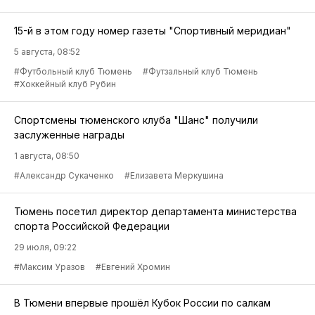
15-й в этом году номер газеты "Спортивный меридиан"
5 августа, 08:52
#Футбольный клуб Тюмень
#Футзальный клуб Тюмень
#Хоккейный клуб Рубин
Спортсмены тюменского клуба "Шанс" получили
заслуженные награды
1 августа, 08:50
#Александр Сукаченко
#Елизавета Меркушина
Тюмень посетил директор департамента министерства
спорта Российской Федерации
29 июля, 09:22
#Максим Уразов
#Евгений Хромин
В Тюмени впервые прошёл Кубок России по салкам