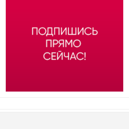
АСН «ТЮМЕНСКАЯ АРЕНА»