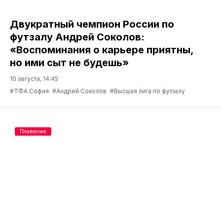
Двукратный чемпион России по
футзалу Андрей Соколов:
«Воспоминания о карьере приятны,
но ими сыт не будешь»
10 августа, 14:45
#ТФА София
#Андрей Соколов
#Высшая лига по футзалу
Плавание