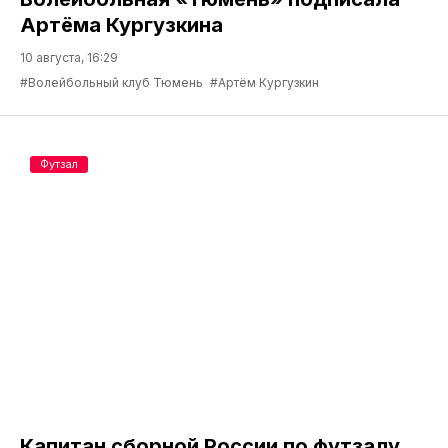
Артёма Кургузкина
10 августа, 16:29
#Волейбольный клуб Тюмень
#Артём Кургузкин
Футзал
Капитан сборной России по футзалу