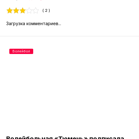
( 2 )
Загрузка комментариев...
Волейбол
Волейбольная «Тюмень» подписала