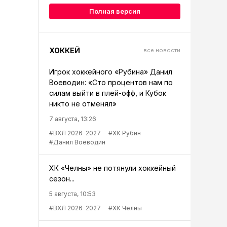
Полная версия
ХОККЕЙ
все новости
Игрок хоккейного «Рубина» Данил
Воеводин: «Сто процентов нам по
силам выйти в плей-офф, и Кубок
никто не отменял»
7 августа, 13:26
#ВХЛ 2026-2027
#ХК Рубин
#Данил Воеводин
ХК «Челны» не потянули хоккейный
сезон...
5 августа, 10:53
#ВХЛ 2026-2027
#ХК Челны