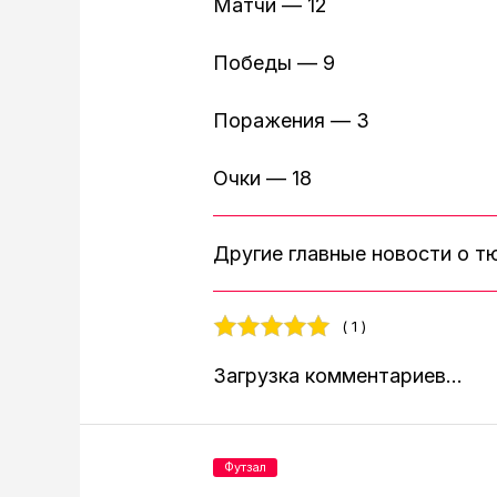
Матчи — 12
Победы — 9
Поражения — 3
Очки — 18
Другие главные новости о 
( 1 )
Загрузка комментариев...
Футзал