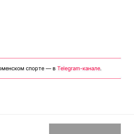
тюменском спорте — в
Telegram-канале
.