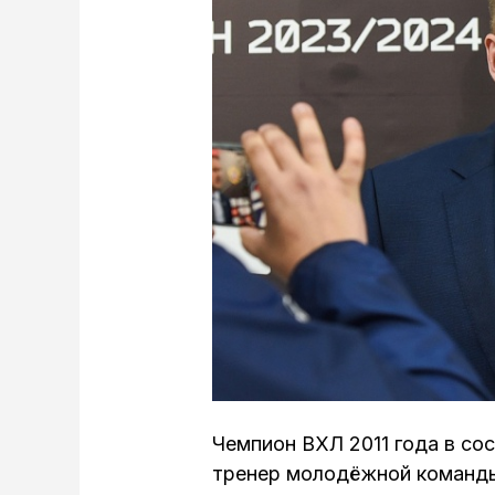
Чемпион ВХЛ 2011 года в со
тренер молодёжной команды