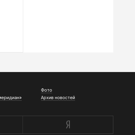
Фото
меридиан»
Архив новостей