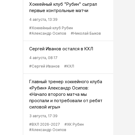
Хоккейный клуб "Рубин" сыграл
первые контрольные матчи
4 августа, 13:39
#Хоккейный клуб Рубин
#Александр Осипов
#Николай Быков
Сергей Иванов остался в КХЛ
4 августа, 08:17
#Сергей Иванов
#КХЛ
Главный тренер хоккейного клуба
«Рубин» Александр Осипов:
«Начало второго матча мы
проспали и потребовали от ребят
силовой игры»
3 августа, 17:39
#ВХЛ 2026-2027
#ХК Рубин
#Александр Осипов