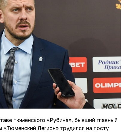
ставе тюменского «Рубина», бывший главный
 «Тюменский Легион» трудился на посту