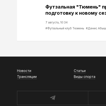
Футзальная "Тюмень" 
подготовку к новому се
7 августа, 10:34
#Футзальный клуб Тюмень
#Денис Абыш
Новости
Статьи
Трансляции
Виды спорта