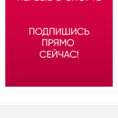
АСН «ТЮМЕНСКАЯ АРЕНА»