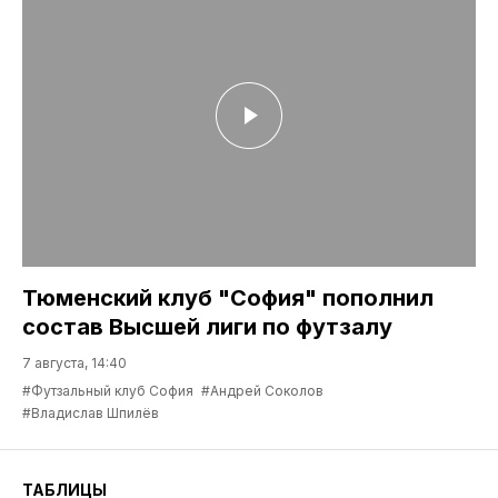
Тюменский клуб "София" пополнил
состав Высшей лиги по футзалу
7 августа, 14:40
#Футзальный клуб София
#Андрей Соколов
#Владислав Шпилёв
ТАБЛИЦЫ