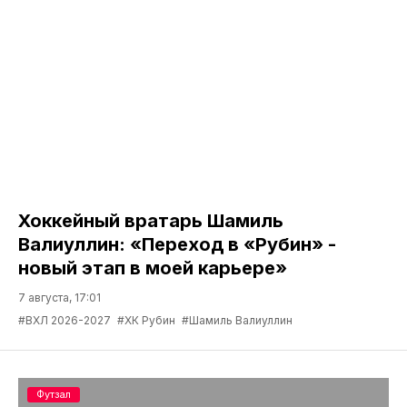
Хоккейный вратарь Шамиль
Валиуллин: «Переход в «Рубин» -
новый этап в моей карьере»
7 августа, 17:01
#ВХЛ 2026-2027
#ХК Рубин
#Шамиль Валиуллин
Футзал