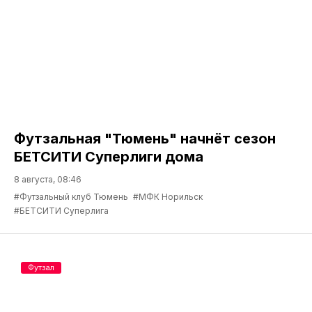
Футзальная "Тюмень" начнёт сезон
БЕТСИТИ Суперлиги дома
8 августа, 08:46
#Футзальный клуб Тюмень
#МФК Норильск
#БЕТСИТИ Суперлига
Футзал