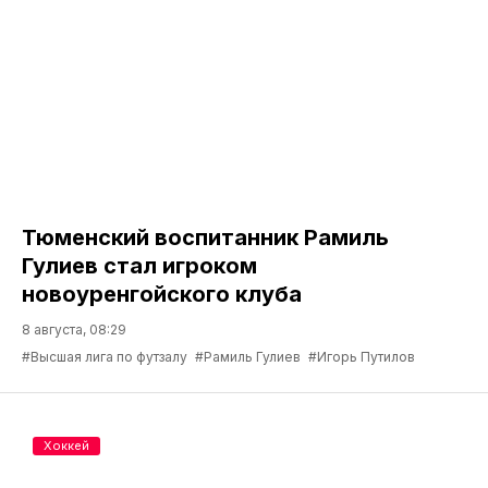
Тюменский воспитанник Рамиль
Гулиев стал игроком
новоуренгойского клуба
8 августа, 08:29
#Высшая лига по футзалу
#Рамиль Гулиев
#Игорь Путилов
Хоккей