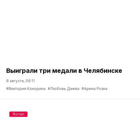
Выиграли три медали в Челябинске
8 августа, 09:11
#Виктория Кокорина
#Любовь Диева
#Арина Розна
Футзал