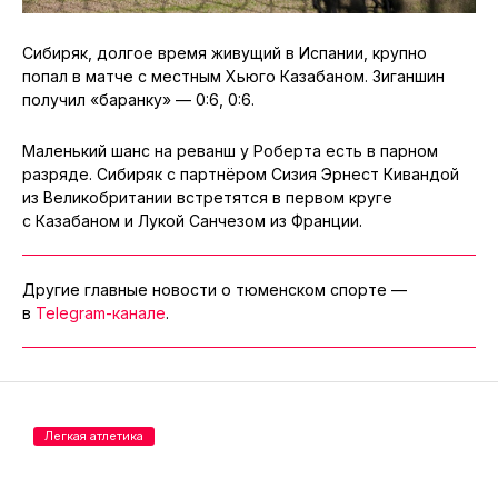
Сибиряк, долгое время живущий в Испании, крупно
попал в матче с местным Хьюго Казабаном. Зиганшин
получил «баранку» — 0:6, 0:6.
Маленький шанс на реванш у Роберта есть в парном
разряде. Сибиряк с партнёром Сизия Эрнест Кивандой
из Великобритании встретятся в первом круге
с Казабаном и Лукой Санчезом из Франции.
Другие главные новости о тюменском спорте —
в
Telegram-канале
.
Легкая атлетика