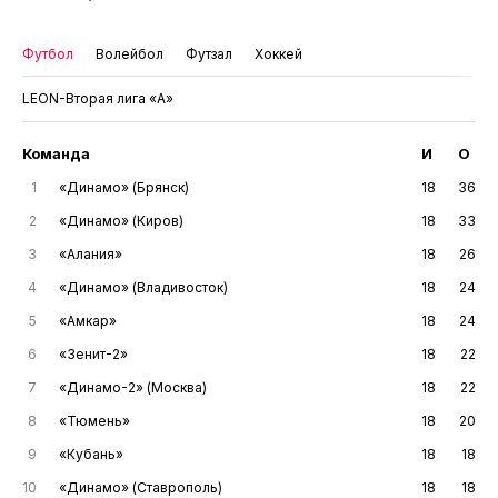
Футбол
Волейбол
Футзал
Хоккей
LEON-Вторая лига «А»
Команда
И
О
1
«Динамо» (Брянск)
18
36
2
«Динамо» (Киров)
18
33
3
«Алания»
18
26
4
«Динамо» (Владивосток)
18
24
5
«Амкар»
18
24
6
«Зенит-2»
18
22
7
«Динамо-2» (Москва)
18
22
8
«Тюмень»
18
20
9
«Кубань»
18
18
10
«Динамо» (Ставрополь)
18
18