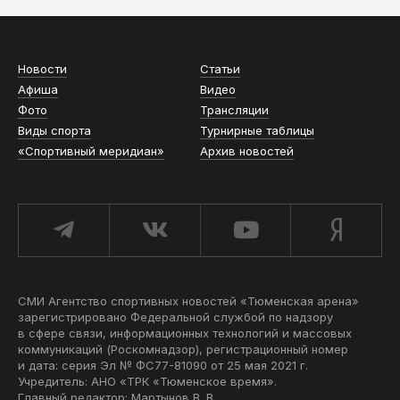
Новости
Статьи
Афиша
Видео
Фото
Трансляции
Виды спорта
Турнирные таблицы
«Спортивный меридиан»
Архив новостей
СМИ Агентство спортивных новостей «Тюменская арена»
зарегистрировано Федеральной службой по надзору
в сфере связи, информационных технологий и массовых
коммуникаций (Роскомнадзор), регистрационный номер
и дата: серия Эл № ФС77-81090 от 25 мая 2021 г.
Учредитель: АНО «ТРК «Тюменское время».
Главный редактор: Мартынов В. В.