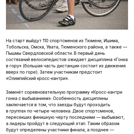
На старт выйдут 110 спортсменов из Тюмени, Ишима,
Тобольска, Омска, Увата, Тюменского района, а также —
Пышмы Свердловской области. В первый день
состязаний велосипедистов ожидает дисциплина «Гонка
в гору» (большая часть дистанции состоит из движения
вверх по горе). Затем участникам предстоит
«Олимпийский кросс-кантри».
Замкнёт соревновательную программу «Кросс-кантри
гонка с выбыванием». Особенность дисциплины
заключается в том, что заезды будут проходить
в группах по четыре человека. Двое спортсменов,
пересекших финишную черту последними — выбывают,
а лидеры пройдут в следующий этап. Таким образом
будут определены участники финала, а позднее —