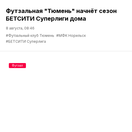
Футзальная "Тюмень" начнёт сезон
БЕТСИТИ Суперлиги дома
8 августа, 08:46
#Футзальный клуб Тюмень
#МФК Норильск
#БЕТСИТИ Суперлига
Футзал