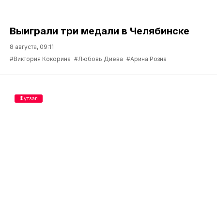
Выиграли три медали в Челябинске
8 августа, 09:11
#Виктория Кокорина
#Любовь Диева
#Арина Розна
Футзал