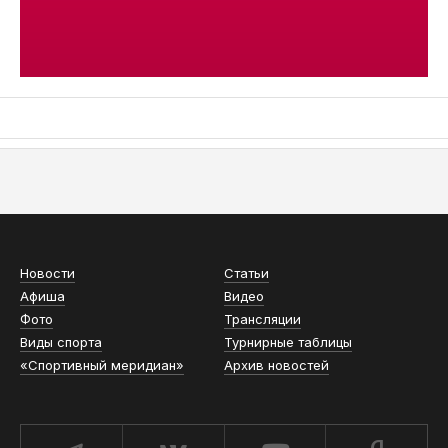
АСН «ТЮМЕНСКАЯ АРЕНА»
Новости
Статьи
Афиша
Видео
Фото
Трансляции
Виды спорта
Турнирные таблицы
«Спортивный меридиан»
Архив новостей