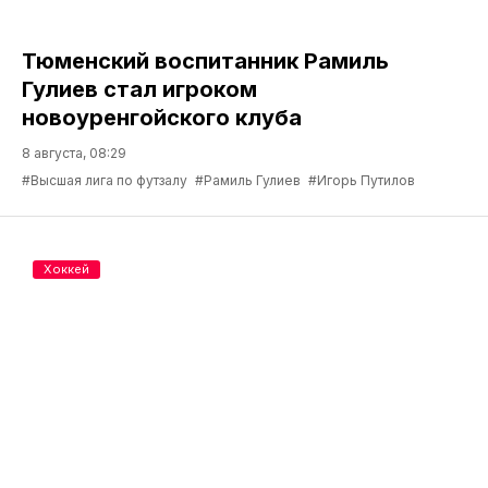
Тюменский воспитанник Рамиль
Гулиев стал игроком
новоуренгойского клуба
8 августа, 08:29
#Высшая лига по футзалу
#Рамиль Гулиев
#Игорь Путилов
Хоккей