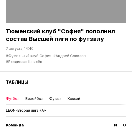
Тюменский клуб "София" пополнил
состав Высшей лиги по футзалу
7 августа, 14:40
#Футзальный клуб София
#Андрей Соколов
#Владислав Шпилёв
ТАБЛИЦЫ
Футбол
Волейбол
Футзал
Хоккей
LEON-Вторая лига «А»
Команда
И
О