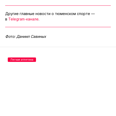
Другие главные новости о тюменском спорте —
в
Telegram-канале
.
Фото: Даниил Савиных
Легкая атлетика