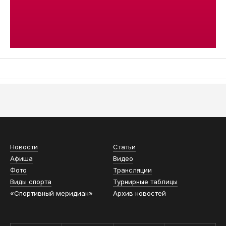
АСН «ТЮМЕНСКАЯ АРЕНА»
Новости
Статьи
Афиша
Видео
Фото
Трансляции
Виды спорта
Турнирные таблицы
«Спортивный меридиан»
Архив новостей