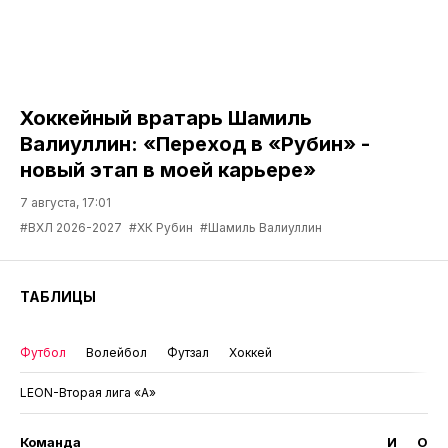
Хоккейный вратарь Шамиль
Валиуллин: «Переход в «Рубин» -
новый этап в моей карьере»
7 августа, 17:01
#ВХЛ 2026-2027
#ХК Рубин
#Шамиль Валиуллин
ТАБЛИЦЫ
Футбол
Волейбол
Футзал
Хоккей
LEON-Вторая лига «А»
Команда
И
О