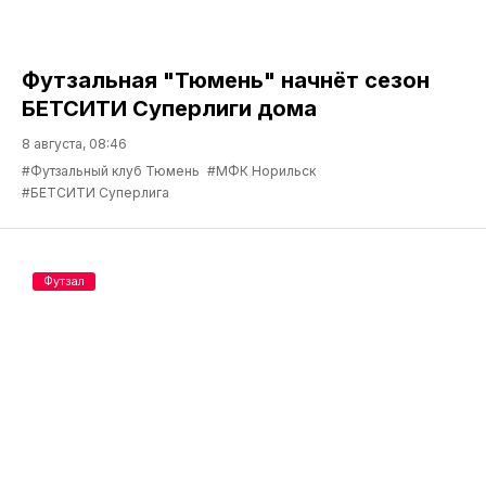
Футзальная "Тюмень" начнёт сезон
БЕТСИТИ Суперлиги дома
8 августа, 08:46
#Футзальный клуб Тюмень
#МФК Норильск
#БЕТСИТИ Суперлига
Футзал