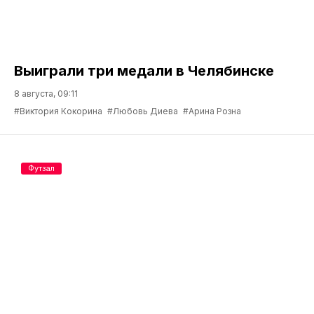
Выиграли три медали в Челябинске
8 августа, 09:11
#Виктория Кокорина
#Любовь Диева
#Арина Розна
Футзал