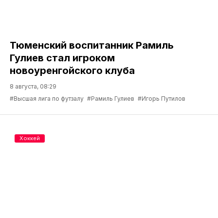
Тюменский воспитанник Рамиль
Гулиев стал игроком
новоуренгойского клуба
8 августа, 08:29
#Высшая лига по футзалу
#Рамиль Гулиев
#Игорь Путилов
Хоккей