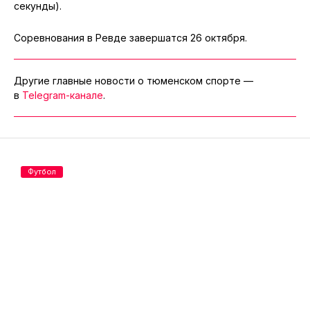
секунды).
Соревнования в Ревде завершатся 26 октября.
Другие главные новости о тюменском спорте —
в
Telegram-канале
.
Футбол