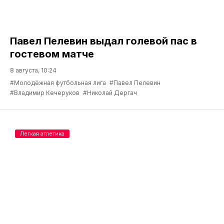
Павел Пелевин выдал голевой пас в
гостевом матче
8 августа, 10:24
#Молодёжная футбольная лига
#Павел Пелевин
#Владимир Кечеруков
#Николай Дергач
Легкая атлетика