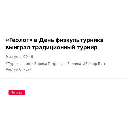
«Геолог» в День физкультурника
выиграл традиционный турнир
9 августа, 09:46
#Турнир памяти Бориса Петровича Елькина
#Виктор Батт
#Артур Спицин
Футзал