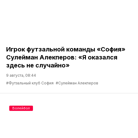
Игрок футзальной команды «София»
Сулейман Алекперов: «Я оказался
здесь не случайно»
9 августа, 08:44
#Футзальный клуб София
#Сулейман Алекперов
Волейбол