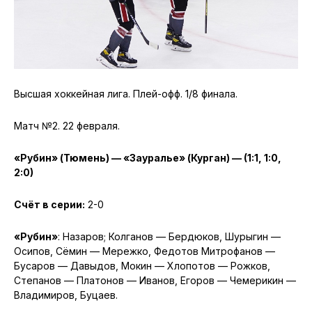
Высшая хоккейная лига. Плей-офф. 1/8 финала.
Матч №2. 22 февраля.
«Рубин» (Тюмень) — «Зауралье» (Курган) — (1:1, 1:0,
2:0)
Счёт в серии:
2-0
«Рубин»
: Назаров; Колганов — Бердюков, Шурыгин —
Осипов, Сёмин — Мережко, Федотов Митрофанов —
Бусаров — Давыдов, Мокин — Хлопотов — Рожков,
Степанов — Платонов — Иванов, Егоров — Чемерикин —
Владимиров, Буцаев.