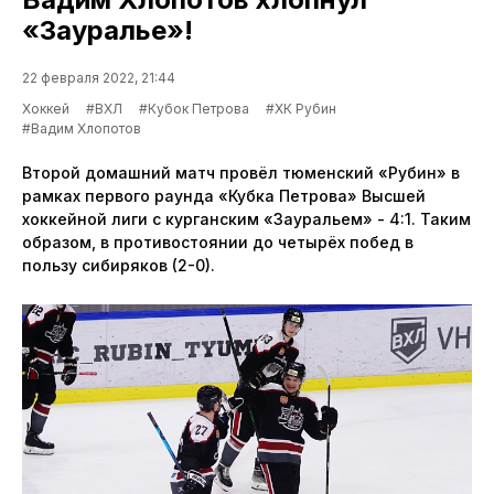
«Зауралье»!
22 февраля 2022, 21:44
Хоккей
#ВХЛ
#Кубок Петрова
#ХК Рубин
#Вадим Хлопотов
Второй домашний матч провёл тюменский «Рубин» в
рамках первого раунда «Кубка Петрова» Высшей
хоккейной лиги с курганским «Зауральем» - 4:1. Таким
образом, в противостоянии до четырёх побед в
пользу сибиряков (2-0).