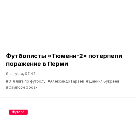
Футболисты «Тюмени-2» потерпели
поражение в Перми
9 августа, 07:44
#3-я лига по футболу
#Александр Гараев
#Даниил Букреев
#Сампсон Эбоах
Футбол