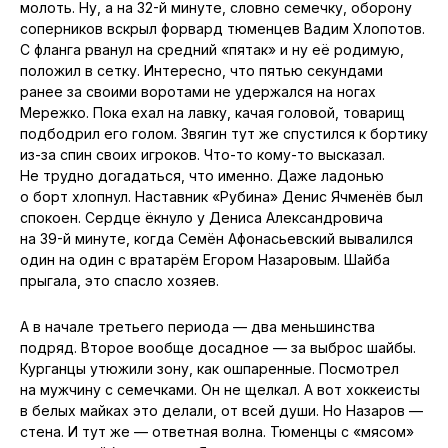
молоть. Ну, а на 32-й минуте, словно семечку, оборону
соперников вскрыл форвард тюменцев Вадим Хлопотов.
С фланга рванул на средний «пятак» и ну её родимую,
положил в сетку. Интересно, что пятью секундами
ранее за своими воротами не удержался на ногах
Мережко. Пока ехал на лавку, качая головой, товарищ
подбодрил его голом. Звягин тут же спустился к бортику
из-за спин своих игроков. Что-то кому-то высказал.
Не трудно догадаться, что именно. Даже ладонью
о борт хлопнул. Наставник «Рубина» Денис Ячменёв был
спокоен. Сердце ёкнуло у Дениса Александровича
на 39-й минуте, когда Семён Афонасьевский вывалился
один на один с вратарём Егором Назаровым. Шайба
прыгала, это спасло хозяев.
А в начале третьего периода — два меньшинства
подряд. Второе вообще досадное — за выброс шайбы.
Курганцы утюжили зону, как ошпаренные. Посмотрел
на мужчину с семечками. Он не щелкал. А вот хоккеисты
в белых майках это делали, от всей души. Но Назаров —
стена. И тут же — ответная волна. Тюменцы с «мясом»