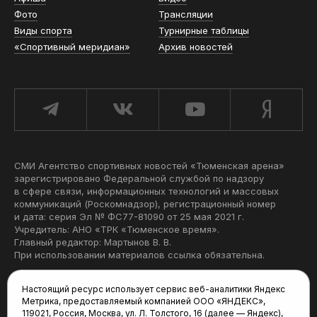
Фото
Трансляции
Виды спорта
Турнирные таблицы
«Спортивный меридиан»
Архив новостей
СМИ Агентство спортивных новостей «Тюменская арена»
зарегистрировано Федеральной службой по надзору
в сфере связи, информационных технологий и массовых
коммуникаций (Роскомнадзор), регистрационный номер
и дата: серия Эл № ФС77-81090 от 25 мая 2021 г.
Учредитель: АНО «ТРК «Тюменское время».
Главный редактор: Мартынов В. В.
При использовании материалов ссылка обязательна.
Политика конфиденциальности
Настоящий ресурс использует сервис веб-аналитики Яндекс
Метрика, предоставляемый компанией ООО «ЯНДЕКС»,
Редакция:
119021, Россия, Москва, ул. Л. Толстого, 16 (далее — Яндекс),