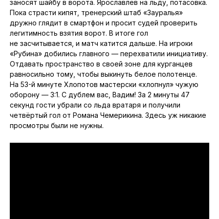
заносят шайбу в ворота. Ярославлев на льду, потасовка.
Пока страсти кипят, тренерский штаб «Зауралья»
дружно глядит в смартфон и просит судей проверить
легитимность взятия ворот. В итоге гол
не засчитывается, и матч катится дальше. На игроки
«Рубина» добились главного — перехватили инициативу.
Отдавать пространство в своей зоне для курганцев
равносильно тому, чтобы выкинуть белое полотенце.
На 53-й минуте Хлопотов мастерски «хлопнул» чужую
оборону — 3:1. С дублем вас, Вадим! За 2 минуты 47
секунд гости убрали со льда вратаря и получили
четвёртый гол от Романа Чемерикина. Здесь уж никакие
просмотры были не нужны.