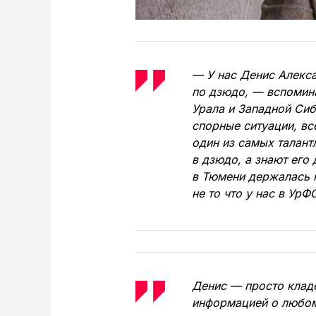
— У нас Денис Алекс
по дзюдо, — вспомин
Урала и Западной Си
спорные ситуации, вс
один из самых талант
в дзюдо, а знают его
в Тюмени держалась н
не то что у нас в УрФ
Денис — просто кладе
информацией о любом