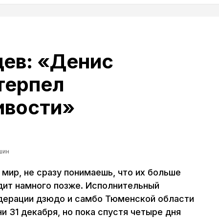
ев: «Денис
терпел
ивости»
шин
 мир, не сразу понимаешь, что их больше
одит намного позже. Исполнительный
дерации дзюдо и самбо Тюменской области
и 31 декабря, но пока спустя четыре дня