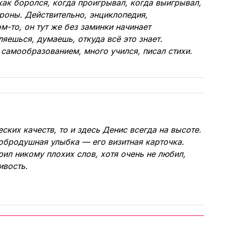
 как боролся, когда проигрывал, когда выигрывал,
роны. Действительно, энциклопедия,
м-то, он тут же без заминки начинает
ляешься, думаешь, откуда всё это знает.
самообразованием, много учился, писал стихи.
ских качеств, то и здесь Денис всегда на высоте.
бродушная улыбка — его визитная карточка.
рил никому плохих слов, хотя очень не любил,
ивость.