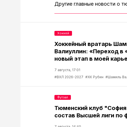
Другие главные новости о 
Хоккей
Хоккейный вратарь Шам
Валиуллин: «Переход в 
новый этап в моей карь
7 августа, 17:01
#ВХЛ 2026-2027
#ХК Рубин
#Шамиль Ва
Футзал
Тюменский клуб "София
состав Высшей лиги по 
7 августа, 14:40