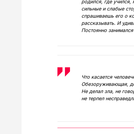
родился, где учился,
сильные и слабые сто
спрашиваешь его о ко
рассказывать. И удив
Постоянно занимался 
Что касается человече
Обезоруживающая, до
Не делал зла, не гово
не терпел несправедл