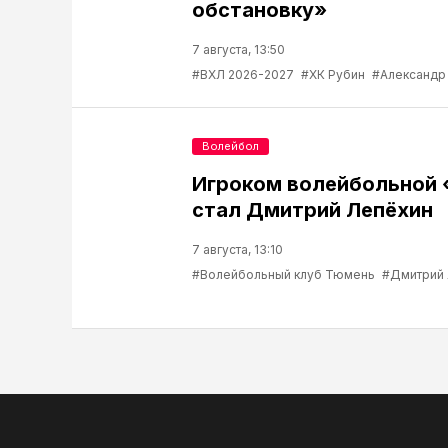
обстановку»
7 августа, 13:50
#ВХЛ 2026-2027
#ХК Рубин
#Александр
Волейбол
Игроком волейбольной
стал Дмитрий Лепёхин
7 августа, 13:10
#Волейбольный клуб Тюмень
#Дмитрий