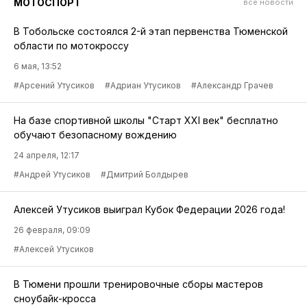
МОТОСПОРТ
все новости
В Тобольске состоялся 2-й этап первенства Тюменской
области по мотокроссу
6 мая, 13:52
#Арсений Утусиков
#Адриан Утусиков
#Александр Грачев
На базе спортивной школы "Cтарт XXI век" бесплатно
обучают безопасному вождению
24 апреля, 12:17
#Андрей Утусиков
#Дмитрий Болдырев
Алексей Утусиков выиграл Кубок Федерации 2026 года!
26 февраля, 09:09
#Алексей Утусиков
В Тюмени прошли тренировочные сборы мастеров
сноубайк-кросса