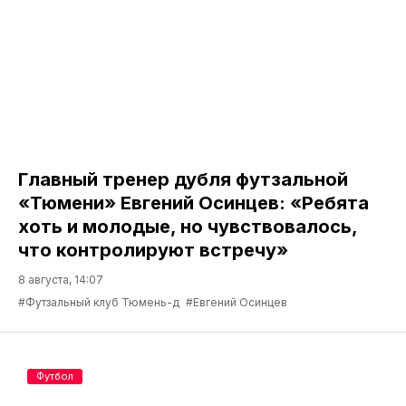
Главный тренер дубля футзальной
«Тюмени» Евгений Осинцев: «Ребята
хоть и молодые, но чувствовалось,
что контролируют встречу»
8 августа, 14:07
#Футзальный клуб Тюмень-д
#Евгений Осинцев
Футбол