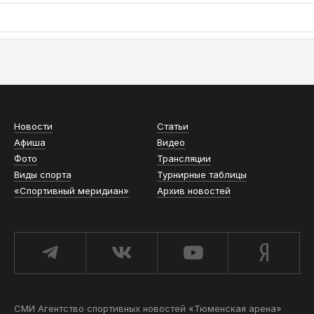
АСН «ТЮМЕНСКАЯ АРЕНА»
Новости
Статьи
Афиша
Видео
Фото
Трансляции
Виды спорта
Турнирные таблицы
«Спортивный меридиан»
Архив новостей
СМИ Агентство спортивных новостей «Тюменская арена»