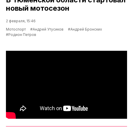
новый мотосезон
2 февраля, 15:46
Мотоспорт
#Андрей Утусиков
#Андрей Бронских
#Родион Петров