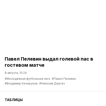
Павел Пелевин выдал голевой пас в
гостевом матче
8 августа, 10:24
#Молодёжная футбольная лига
#Павел Пелевин
#Владимир Кечеруков
#Николай Дергач
ТАБЛИЦЫ