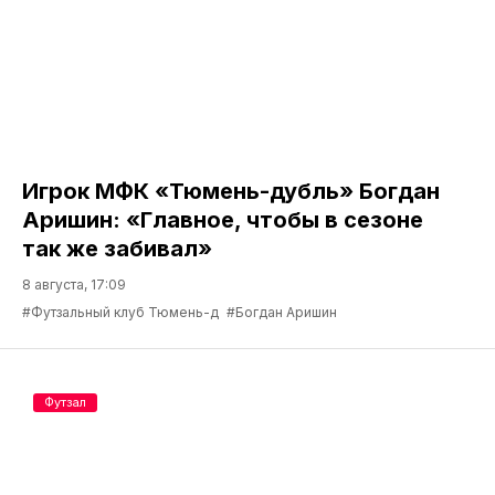
Игрок МФК «Тюмень-дубль» Богдан
Аришин: «Главное, чтобы в сезоне
так же забивал»
8 августа, 17:09
#Футзальный клуб Тюмень-д
#Богдан Аришин
Футзал