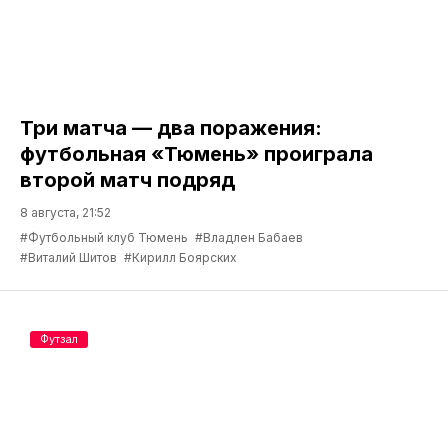
Три матча — два поражения:
футбольная «Тюмень» проиграла
второй матч подряд
8 августа, 21:52
#Футбольный клуб Тюмень
#Владлен Бабаев
#Виталий Шитов
#Кирилл Боярских
Футзал