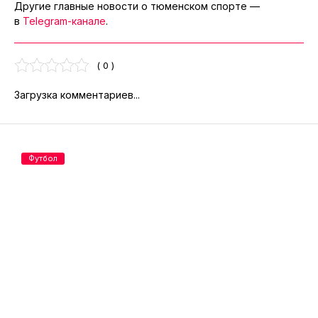
Другие главные новости о тюменском спорте —
в
Telegram-канале
.
( 0 )
Загрузка комментариев...
Футбол