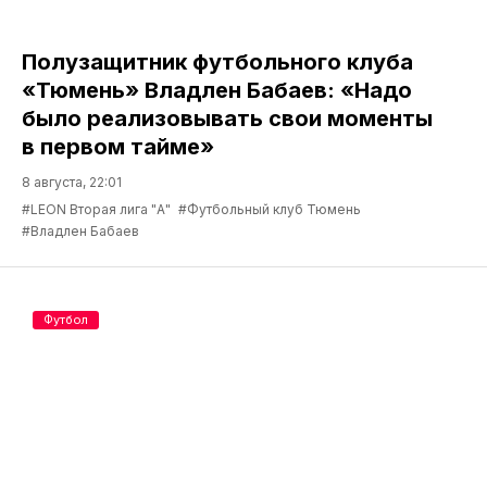
Полузащитник футбольного клуба
«Тюмень» Владлен Бабаев: «Надо
было реализовывать свои моменты
в первом тайме»
8 августа, 22:01
#LEON Вторая лига "А"
#Футбольный клуб Тюмень
#Владлен Бабаев
Футбол