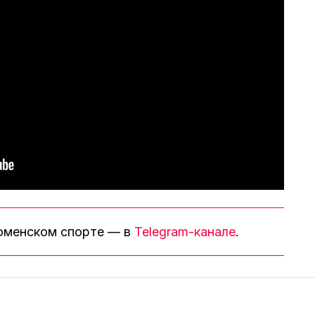
тюменском спорте — в
Telegram-канале
.