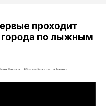
первые проходит
 города по лыжным
Павел Вавилов
#Михаил Колосов
#Тюмень