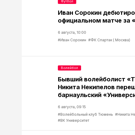
Футбол
Иван Сорокин дебютиро
официальном матче за 
6 августа, 10:00
#Иван Сорокин
#ФК Спартак ( Москва)
Волейбол
Бывший волейболист «
Никита Некипелов переш
барнаульский «Универс
6 августа, 09:15
#Волейбольный клуб Тюмень
#Никита Н
#ВК Университет