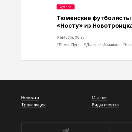
Футбол
Тюменские футболисты
«Носту» из Новотроицк
6 августа, 08:25
#Роман Пугин
#Даниэль Исмаилов
#Ник
Новости
Статьи
Трансляции
Виды спорта