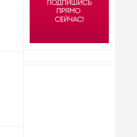
АСН «ТЮМЕНСКАЯ АРЕНА»