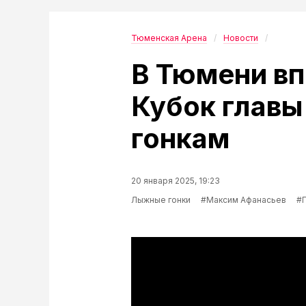
Тюменская Арена
Новости
В Тюмени в
Кубок главы
гонкам
20 января 2025, 19:23
Лыжные гонки
#Максим Афанасьев
#