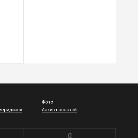
Фото
меридиан»
Архив новостей